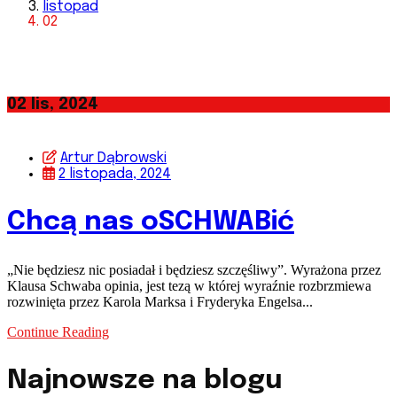
listopad
02
02
lis, 2024
Artur Dąbrowski
2 listopada, 2024
Chcą nas oSCHWABić
„Nie będziesz nic posiadał i będziesz szczęśliwy”. Wyrażona przez
Klausa Schwaba opinia, jest tezą w której wyraźnie rozbrzmiewa
rozwinięta przez Karola Marksa i Fryderyka Engelsa...
Continue Reading
Najnowsze na blogu