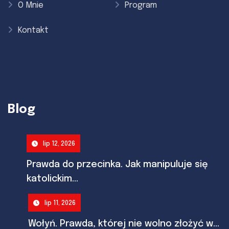
O Mnie
Program
Kontakt
Blog
lip 12, 2026
Prawda do przecinka. Jak manipuluje się
katolickim...
lip 11, 2026
Wołyń. Prawda, której nie wolno złożyć w...