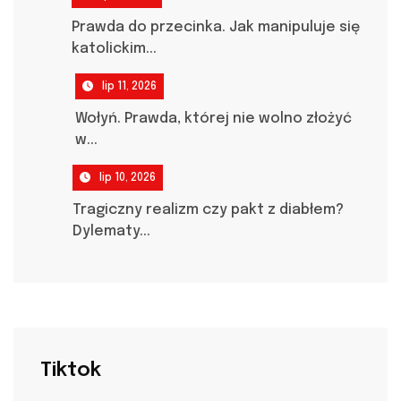
Prawda do przecinka. Jak manipuluje się
katolickim...
lip 11, 2026
Wołyń. Prawda, której nie wolno złożyć
w...
lip 10, 2026
Tragiczny realizm czy pakt z diabłem?
Dylematy...
Tiktok