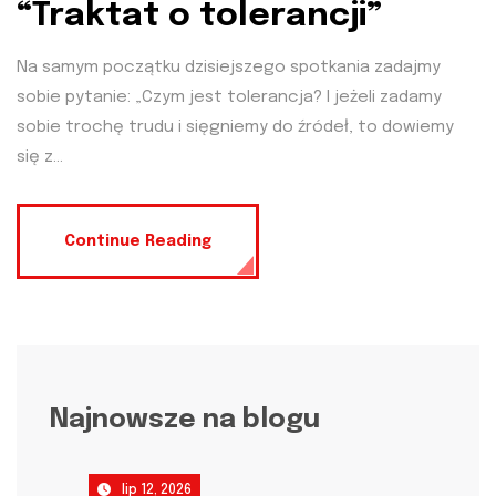
“Traktat o tolerancji”
Na samym początku dzisiejszego spotkania zadajmy
sobie pytanie: „Czym jest tolerancja? I jeżeli zadamy
sobie trochę trudu i sięgniemy do źródeł, to dowiemy
się z...
Continue Reading
Najnowsze na blogu
lip 12, 2026