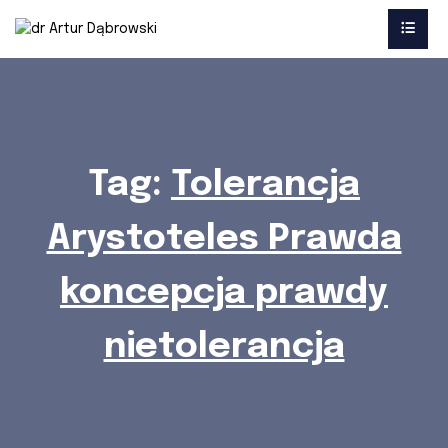
Tag:
Tolerancja
Arystoteles Prawda
koncepcja prawdy
nietolerancja