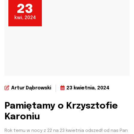
23
kwi, 2024
Artur Dąbrowski
23 kwietnia, 2024
Pamiętamy o Krzysztofie
Karoniu
Rok temu w nocy z 22 na 23 kwietnia odszedł od nas Pan