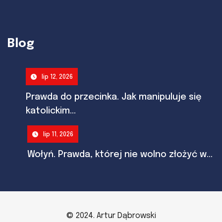
Blog
lip 12, 2026
Prawda do przecinka. Jak manipuluje się
katolickim...
lip 11, 2026
Wołyń. Prawda, której nie wolno złożyć w...
© 2024. Artur Dąbrowski