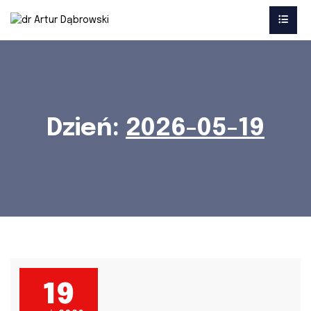
Dzień:
2026-05-19
19