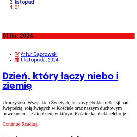
listopad
01
01
lis, 2024
Artur Dąbrowski
1 listopada, 2024
Dzień, który łączy niebo i
ziemię
Uroczystość Wszystkich Świętych, to czas głębokiej refleksji nad
świętością, rolą świętych w Kościele oraz naszym duchowym
powołaniem. Jest to dzień, w którym Kościół katolicki celebruje...
Continue Reading