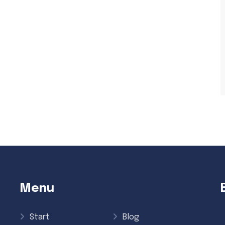
Menu
Start
Blog