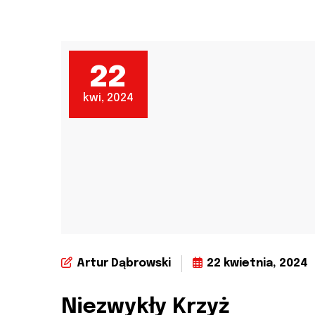
22
kwi, 2024
Artur Dąbrowski
22 kwietnia, 2024
Niezwykły Krzyż