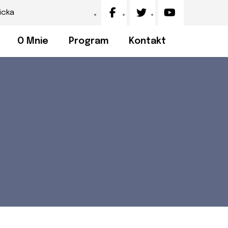
icka
O Mnie
Program
Kontakt