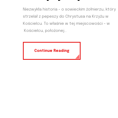
Niezwykła historia - o sowieckim żołnierzu, który
strzelał z pepeszy do Chrystusa na Krzyżu w
Kościelcu. To właśnie w tej miejscowości - w
Kościelcu, położonej...
Continue Reading