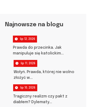
Najnowsze na blogu
lip 12, 2026
Prawda do przecinka. Jak
manipuluje się katolickim...
lip 11, 2026
Wołyń. Prawda, której nie wolno
złożyć w...
lip 10, 2026
Tragiczny realizm czy pakt z
diabłem? Dylematy...