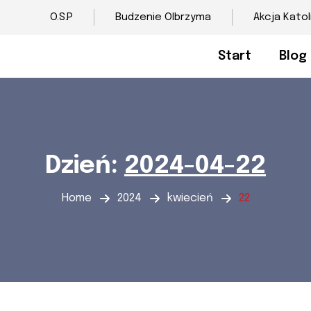
O.S.P
Budzenie Olbrzyma
Akcja Katol
Start
Blog
Dzień:
2024-04-22
Home
2024
kwiecień
22