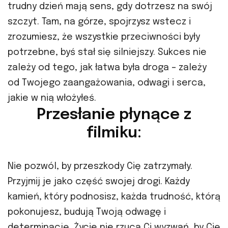
trudny dzień mają sens, gdy dotrzesz na swój
szczyt. Tam, na górze, spojrzysz wstecz i
zrozumiesz, że wszystkie przeciwności były
potrzebne, byś stał się silniejszy. Sukces nie
zależy od tego, jak łatwa była droga – zależy
od Twojego zaangażowania, odwagi i serca,
jakie w nią włożyłeś.
Przesłanie płynące z
filmiku:
Nie pozwól, by przeszkody Cię zatrzymały.
Przyjmij je jako część swojej drogi. Każdy
kamień, który podnosisz, każda trudność, którą
pokonujesz, budują Twoją odwagę i
determinację. Życie nie rzuca Ci wyzwań, by Cię