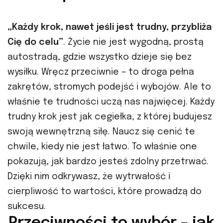
„Każdy krok, nawet jeśli jest trudny, przybliża
Cię do celu”
. Życie nie jest wygodną, prostą
autostradą, gdzie wszystko dzieje się bez
wysiłku. Wręcz przeciwnie – to droga pełna
zakrętów, stromych podejść i wybojów. Ale to
właśnie te trudności uczą nas najwięcej. Każdy
trudny krok jest jak cegiełka, z której budujesz
swoją wewnętrzną siłę. Naucz się cenić te
chwile, kiedy nie jest łatwo. To właśnie one
pokazują, jak bardzo jesteś zdolny przetrwać.
Dzięki nim odkrywasz, że wytrwałość i
cierpliwość to wartości, które prowadzą do
sukcesu.
Przeciwności to wybór – jak