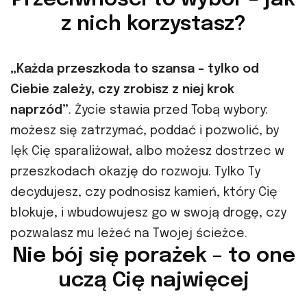
z nich korzystasz?
„Każda przeszkoda to szansa – tylko od
Ciebie zależy, czy zrobisz z niej krok
naprzód”
. Życie stawia przed Tobą wybory:
możesz się zatrzymać, poddać i pozwolić, by
lęk Cię sparaliżował, albo możesz dostrzec w
przeszkodach okazję do rozwoju. Tylko Ty
decydujesz, czy podnosisz kamień, który Cię
blokuje, i wbudowujesz go w swoją drogę, czy
pozwalasz mu leżeć na Twojej ścieżce.
Nie bój się porażek – to one
uczą Cię najwięcej