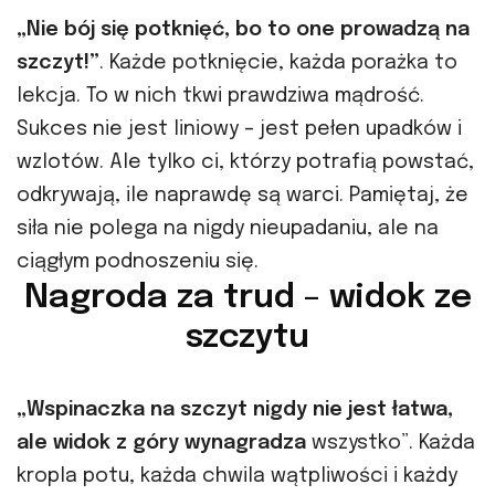
„Nie bój się potknięć, bo to one prowadzą na
szczyt!”
. Każde potknięcie, każda porażka to
lekcja. To w nich tkwi prawdziwa mądrość.
Sukces nie jest liniowy – jest pełen upadków i
wzlotów. Ale tylko ci, którzy potrafią powstać,
odkrywają, ile naprawdę są warci. Pamiętaj, że
siła nie polega na nigdy nieupadaniu, ale na
ciągłym podnoszeniu się.
Nagroda za trud – widok ze
szczytu
„Wspinaczka na szczyt nigdy nie jest łatwa,
ale widok z góry wynagradza
wszystko”. Każda
kropla potu, każda chwila wątpliwości i każdy