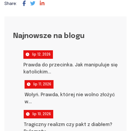
Share:
Najnowsze na blogu
lip 12, 2026
Prawda do przecinka. Jak manipuluje się
katolickim...
lip 11, 2026
Wołyń. Prawda, której nie wolno złożyć
w...
lip 10, 2026
Tragiczny realizm czy pakt z diabłem?