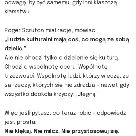
odwagę, by być samemu, gdy inni klaszczą
kłamstwu.
Roger Scruton miał rację, mówiąc:
„Ludzie kulturalni mają coś, co mogą ze sobą
dzielić.”
Ale nie chodzi tylko o dzielenie się kulturą.
Chodzi o wspólnotę oporu. Wspólnotę
trzeźwości. Wspólnotę ludzi, którzy wiedzą, że
są rzeczy, których się nie zdradza – nawet gdy
wszystko dookoła krzyczy: „Ulegnij.”
Więc jeśli pytasz, co teraz robić – odpowiedź
jest prosta:
Nie klękaj. Nie milcz. Nie przystosowuj się.