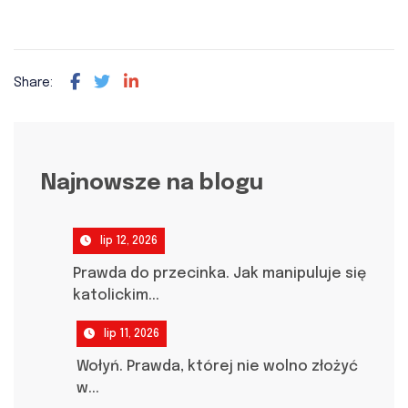
Share:
Najnowsze na blogu
lip 12, 2026
Prawda do przecinka. Jak manipuluje się
katolickim...
lip 11, 2026
Wołyń. Prawda, której nie wolno złożyć
w...