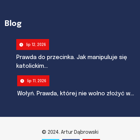
Blog
lip 12, 2026
Prawda do przecinka. Jak manipuluje się
katolickim...
lip 11, 2026
Wołyń. Prawda, której nie wolno złożyć w...
© 2024. Artur Dąbrowski