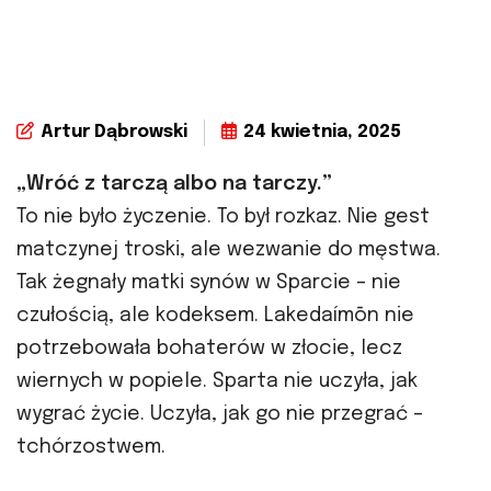
Artur Dąbrowski
24 kwietnia, 2025
„Wróć z tarczą albo na tarczy.”
To nie było życzenie. To był rozkaz. Nie gest
matczynej troski, ale wezwanie do męstwa.
Tak żegnały matki synów w Sparcie – nie
czułością, ale kodeksem. Lakedaímōn nie
potrzebowała bohaterów w złocie, lecz
wiernych w popiele. Sparta nie uczyła, jak
wygrać życie. Uczyła, jak go nie przegrać –
tchórzostwem.