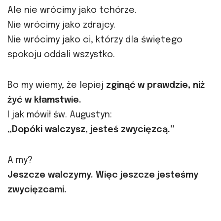
Ale nie wrócimy jako tchórze.
Nie wrócimy jako zdrajcy.
Nie wrócimy jako ci, którzy dla świętego
spokoju oddali wszystko.
Bo my wiemy, że lepiej
zginąć w prawdzie, niż
żyć w kłamstwie.
I jak mówił św. Augustyn:
„Dopóki walczysz, jesteś zwycięzcą.”
A my?
Jeszcze walczymy. Więc jeszcze jesteśmy
zwycięzcami.