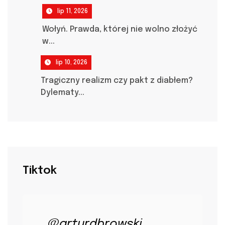
lip 11, 2026
Wołyń. Prawda, której nie wolno złożyć
w...
lip 10, 2026
Tragiczny realizm czy pakt z diabłem?
Dylematy...
Tiktok
@arturdbrowski