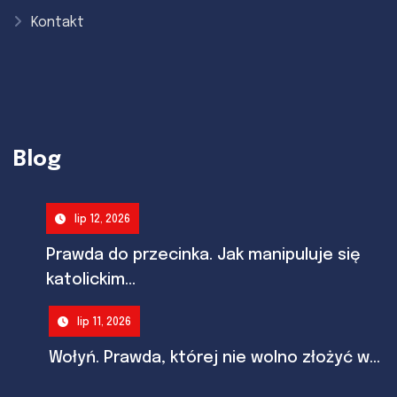
Kontakt
Blog
lip 12, 2026
Prawda do przecinka. Jak manipuluje się
katolickim...
lip 11, 2026
Wołyń. Prawda, której nie wolno złożyć w...