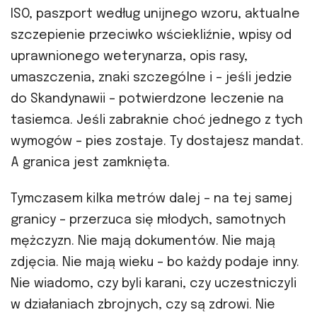
ISO, paszport według unijnego wzoru, aktualne
szczepienie przeciwko wściekliźnie, wpisy od
uprawnionego weterynarza, opis rasy,
umaszczenia, znaki szczególne i – jeśli jedzie
do Skandynawii – potwierdzone leczenie na
tasiemca. Jeśli zabraknie choć jednego z tych
wymogów – pies zostaje. Ty dostajesz mandat.
A granica jest zamknięta.
Tymczasem kilka metrów dalej – na tej samej
granicy – przerzuca się młodych, samotnych
mężczyzn. Nie mają dokumentów. Nie mają
zdjęcia. Nie mają wieku – bo każdy podaje inny.
Nie wiadomo, czy byli karani, czy uczestniczyli
w działaniach zbrojnych, czy są zdrowi. Nie