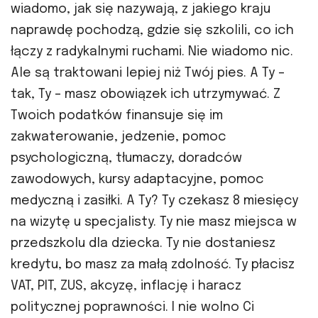
wiadomo, jak się nazywają, z jakiego kraju
naprawdę pochodzą, gdzie się szkolili, co ich
łączy z radykalnymi ruchami. Nie wiadomo nic.
Ale są traktowani lepiej niż Twój pies. A Ty –
tak, Ty – masz obowiązek ich utrzymywać. Z
Twoich podatków finansuje się im
zakwaterowanie, jedzenie, pomoc
psychologiczną, tłumaczy, doradców
zawodowych, kursy adaptacyjne, pomoc
medyczną i zasiłki. A Ty? Ty czekasz 8 miesięcy
na wizytę u specjalisty. Ty nie masz miejsca w
przedszkolu dla dziecka. Ty nie dostaniesz
kredytu, bo masz za małą zdolność. Ty płacisz
VAT, PIT, ZUS, akcyzę, inflację i haracz
politycznej poprawności. I nie wolno Ci