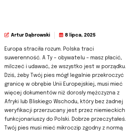
Artur Dąbrowski
8 lipca, 2025
Europa straciła rozum. Polska traci
suwerenność. A Ty – obywatelu – masz płacić,
milczeć i udawać, że wszystko jest w porządku.
Dziś, żeby Twój pies mógł legalnie przekroczyć
granicę w obrębie Unii Europejskiej, musi mieć
więcej dokumentów niż dorosły mężczyzna z
Afryki lub Bliskiego Wschodu, który bez żadnej
weryfikacji przerzucany jest przez niemieckich
funkcjonariuszy do Polski. Dobrze przeczytałeś.
Twój pies musi mieć mikroczip zgodny z normą