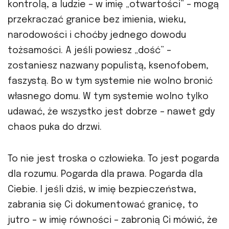
kontrolą, a ludzie – w imię „otwartości” – mogą
przekraczać granice bez imienia, wieku,
narodowości i choćby jednego dowodu
tożsamości. A jeśli powiesz „dość” –
zostaniesz nazwany populistą, ksenofobem,
faszystą. Bo w tym systemie nie wolno bronić
własnego domu. W tym systemie wolno tylko
udawać, że wszystko jest dobrze – nawet gdy
chaos puka do drzwi.
To nie jest troska o człowieka. To jest pogarda
dla rozumu. Pogarda dla prawa. Pogarda dla
Ciebie. I jeśli dziś, w imię bezpieczeństwa,
zabrania się Ci dokumentować granicę, to
jutro – w imię równości – zabronią Ci mówić, że