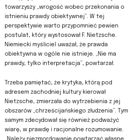
towarzyszy „wrogość wobec przekonania o
istnieniu prawdy obiektywnej”. W tej
perspektywie warto przypomnieć pewien
postulat, który wystosował F. Nietzsche.
Niemiecki myśliciel uważał, że prawda
obiektywna w ogóle nie istnieje. „Nie ma
prawdy, tylko interpretacja”, powtarzał.
Trzeba pamiętać, że krytyka, którą pod
adresem zachodniej kultury kierował
Nietzsche, zmierzała do wytrzebienia z jej
obszarów „chrześcijańskiego złudzenia”. Tym
samym zdecydował się również podważyć
wiarę, w prawdę i racjonalne rozumowanie.
„Należy niezmordowanie powtarzać własne