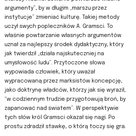
argumenty”, by w długim „marszu przez
instytucje” zmieniać kulturę. Takiej metody
uczył swych popleczników A. Gramsci. To
właśnie powtarzanie własnych argumentów
uznał za najlepszy środek dydaktyczny, który
jak twierdził „działa najskuteczniej na
umysłowość ludu”. Przytoczone słowa
wypowiada człowiek, który uważał
wypracowaną przez marksistów koncepcję,
jako doktrynę władców, którzy jak się wyraził,
“w codziennym trudzie przygotowują broń, by
zapanować nad światem”. W perspektywie
tych słów król Gramsci okazał się nagi. Po
prostu zdradził stawkę, o którą toczy się gra.