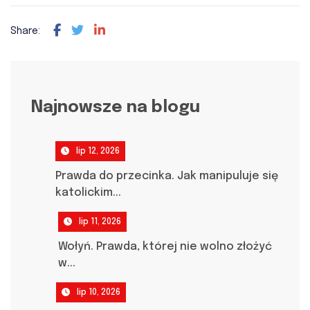
Share:
Najnowsze na blogu
lip 12, 2026
Prawda do przecinka. Jak manipuluje się
katolickim...
lip 11, 2026
Wołyń. Prawda, której nie wolno złożyć
w...
lip 10, 2026