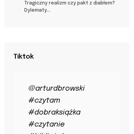
Tragiczny realizm czy pakt z diabłem?
Dylematy...
Tiktok
@arturdbrowski
#czytam
#dobraksiążka
#czytanie