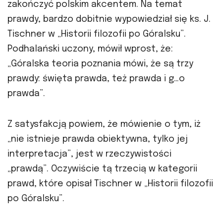
zakończyć polskim akcentem. Na temat
prawdy, bardzo dobitnie wypowiedział się ks. J.
Tischner w „Historii filozofii po Góralsku”.
Podhalański uczony, mówił wprost, że:
„Góralska teoria poznania mówi, że są trzy
prawdy: święta prawda, też prawda i g…o
prawda”.
Z satysfakcją powiem, że mówienie o tym, iż
„nie istnieje prawda obiektywna, tylko jej
interpretacja”, jest w rzeczywistości
„prawdą”. Oczywiście tą trzecią w kategorii
prawd, które opisał Tischner w „Historii filozofii
po Góralsku”.