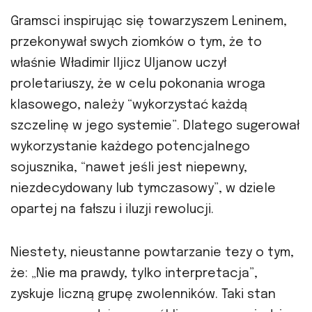
Gramsci inspirując się towarzyszem Leninem,
przekonywał swych ziomków o tym, że to
właśnie Władimir Iljicz Uljanow uczył
proletariuszy, że w celu pokonania wroga
klasowego, należy “wykorzystać każdą
szczelinę w jego systemie”. Dlatego sugerował
wykorzystanie każdego potencjalnego
sojusznika, “nawet jeśli jest niepewny,
niezdecydowany lub tymczasowy”, w dziele
opartej na fałszu i iluzji rewolucji.
Niestety, nieustanne powtarzanie tezy o tym,
że: „Nie ma prawdy, tylko interpretacja”,
zyskuje liczną grupę zwolenników. Taki stan