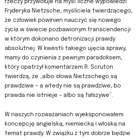
rzeczy przywołuje na myśl liczne wypowiedzi
Fryderyka Nietzsche, myśliciela twierdzącego,
że człowiek powinien nauczyć się nowego
życia w świecie pozbawionym transcendencji
w którym dokonano detronizacji prawdy
absolutnej. W kwestii takiego ujęcia sprawy,
mamy do czynienia z pewnym paradoksem,
który opatrzył komentarzem R. Scruton
twierdzą, że „albo słowa Nietzschego są
prawdziwe – a wtedy nie są prawdziwe, bo
prawda nie istnieje – albo są fałszywe”.
W naszych rozważaniach wyeksponowałem
koncepcję angielską, niemiecką i włoską na
temat prawdy. W związku z tym dobrze będzie