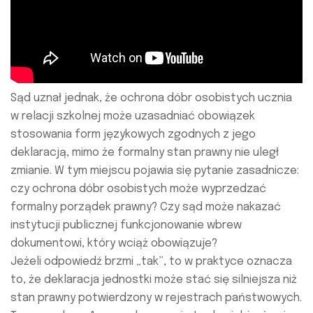
Sąd uznał jednak, że ochrona dóbr osobistych ucznia
w relacji szkolnej może uzasadniać obowiązek
stosowania form językowych zgodnych z jego
deklaracją, mimo że formalny stan prawny nie uległ
zmianie. W tym miejscu pojawia się pytanie zasadnicze:
czy ochrona dóbr osobistych może wyprzedzać
formalny porządek prawny? Czy sąd może nakazać
instytucji publicznej funkcjonowanie wbrew
dokumentowi, który wciąż obowiązuje?
Jeżeli odpowiedź brzmi „tak”, to w praktyce oznacza
to, że deklaracja jednostki może stać się silniejsza niż
stan prawny potwierdzony w rejestrach państwowych.