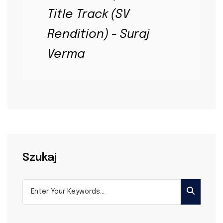
Title Track (SV
Rendition) - Suraj
Verma
Szukaj