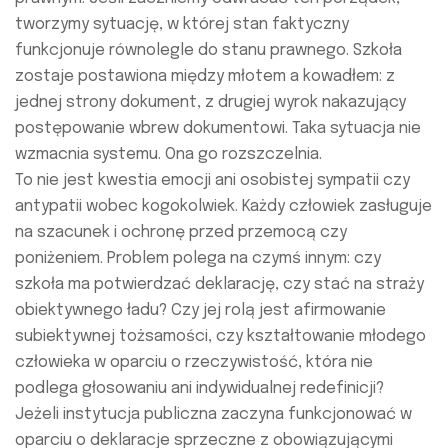
tworzymy sytuację, w której stan faktyczny
funkcjonuje równolegle do stanu prawnego. Szkoła
zostaje postawiona między młotem a kowadłem: z
jednej strony dokument, z drugiej wyrok nakazujący
postępowanie wbrew dokumentowi. Taka sytuacja nie
wzmacnia systemu. Ona go rozszczelnia.
To nie jest kwestia emocji ani osobistej sympatii czy
antypatii wobec kogokolwiek. Każdy człowiek zasługuje
na szacunek i ochronę przed przemocą czy
poniżeniem. Problem polega na czymś innym: czy
szkoła ma potwierdzać deklarację, czy stać na straży
obiektywnego ładu? Czy jej rolą jest afirmowanie
subiektywnej tożsamości, czy kształtowanie młodego
człowieka w oparciu o rzeczywistość, która nie
podlega głosowaniu ani indywidualnej redefinicji?
Jeżeli instytucja publiczna zaczyna funkcjonować w
oparciu o deklaracje sprzeczne z obowiązującymi