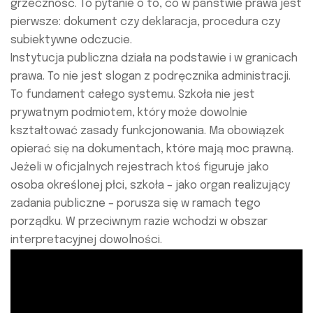
grzeczność. To pytanie o to, co w państwie prawa jest
pierwsze: dokument czy deklaracja, procedura czy
subiektywne odczucie.
Instytucja publiczna działa na podstawie i w granicach
prawa. To nie jest slogan z podręcznika administracji.
To fundament całego systemu. Szkoła nie jest
prywatnym podmiotem, który może dowolnie
kształtować zasady funkcjonowania. Ma obowiązek
opierać się na dokumentach, które mają moc prawną.
Jeżeli w oficjalnych rejestrach ktoś figuruje jako
osoba określonej płci, szkoła – jako organ realizujący
zadania publiczne – porusza się w ramach tego
porządku. W przeciwnym razie wchodzi w obszar
interpretacyjnej dowolności.