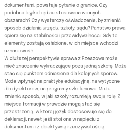
dokumentami, powstaje pytanie o granice. Czy
podobna logika będzie stosowana w innych
obszarach? Czy wystarczy oświadczenie, by zmienić
sposób działania urzędu, szkoły, sądu? Państwo prawa
opiera się na stabilności i przewidywalności. Gdy te
elementy zostają osłabione, w ich miejsce wchodzi
uznaniowość.
W dłuższej perspektywie sprawa z Rzeszowa może
mieć znaczenie wykraczające poza jedną szkołę. Może
stać się punktem odniesienia dla kolejnych sporów.
Może wpłynąć na praktykę edukacyjną, na wytyczne
dla dyrektorów, na programy szkoleniowe. Może
zmienić sposób, w jaki szkoły rozumieją swoją rolę. Z
miejsca formacji w prawdzie mogą stać się
przestrzenią, w której język dostosowuje się do
deklaracji, nawet jeśli stoi ona w napięciu z
dokumentem i z obiektywną rzeczywistością.