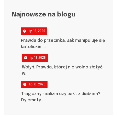
Najnowsze na blogu
lip 12, 2026
Prawda do przecinka. Jak manipuluje się
katolickim...
lip 11, 2026
Wołyń. Prawda, której nie wolno złożyć
w...
lip 10, 2026
Tragiczny realizm czy pakt z diabłem?
Dylematy...