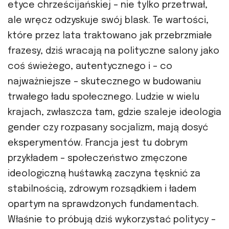
etyce chrześcijańskiej – nie tylko przetrwał,
ale wręcz odzyskuje swój blask. Te wartości,
które przez lata traktowano jak przebrzmiałe
frazesy, dziś wracają na polityczne salony jako
coś świeżego, autentycznego i – co
najważniejsze – skutecznego w budowaniu
trwałego ładu społecznego. Ludzie w wielu
krajach, zwłaszcza tam, gdzie szaleje ideologia
gender czy rozpasany socjalizm, mają dosyć
eksperymentów. Francja jest tu dobrym
przykładem – społeczeństwo zmęczone
ideologiczną huśtawką zaczyna tęsknić za
stabilnością, zdrowym rozsądkiem i ładem
opartym na sprawdzonych fundamentach.
Właśnie to próbują dziś wykorzystać politycy –