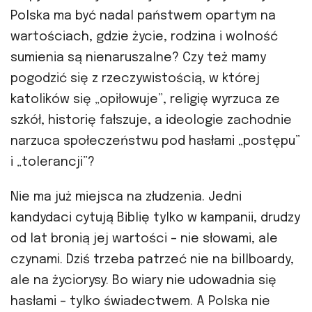
Polska ma być nadal państwem opartym na
wartościach, gdzie życie, rodzina i wolność
sumienia są nienaruszalne? Czy też mamy
pogodzić się z rzeczywistością, w której
katolików się „opiłowuje”, religię wyrzuca ze
szkół, historię fałszuje, a ideologie zachodnie
narzuca społeczeństwu pod hasłami „postępu”
i „tolerancji”?
Nie ma już miejsca na złudzenia. Jedni
kandydaci cytują Biblię tylko w kampanii, drudzy
od lat bronią jej wartości – nie słowami, ale
czynami. Dziś trzeba patrzeć nie na billboardy,
ale na życiorysy. Bo wiary nie udowadnia się
hasłami – tylko świadectwem. A Polska nie