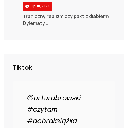
lip 10, 2026
Tragiczny realizm czy pakt z diabłem?
Dylematy...
Tiktok
@arturdbrowski
#czytam
#dobraksiążka