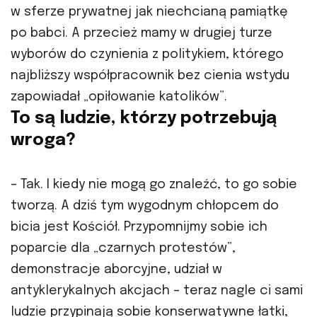
w sferze prywatnej jak niechcianą pamiątkę
po babci. A przecież mamy w drugiej turze
wyborów do czynienia z politykiem, którego
najbliższy współpracownik bez cienia wstydu
zapowiadał „opiłowanie katolików”.
To są ludzie, którzy potrzebują
wroga?
– Tak. I kiedy nie mogą go znaleźć, to go sobie
tworzą. A dziś tym wygodnym chłopcem do
bicia jest Kościół. Przypomnijmy sobie ich
poparcie dla „czarnych protestów”,
demonstracje aborcyjne, udział w
antyklerykalnych akcjach – teraz nagle ci sami
ludzie przypinają sobie konserwatywne łatki,