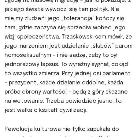
zgodę na masową migrację – jasno pokazuje, z
jakiego świata wywodzi się ten polityk. Nie
miejmy złudzeń: jego „tolerancja” kończy się
tam, gdzie zaczyna się sprzeciw wobec jego
wizji społeczeństwa. Trzaskowski sam mówił, że
jego marzeniem jest udzielanie „ślubów” parom
homoseksualnym – i nie sądzę, żeby to był
jednorazowy lapsus. To wyraźny sygnał, dokąd
to wszystko zmierza. Przy jednej osi parlament
– prezydent, każde działanie oddolne, każda
próba obrony wartości – będą z góry skazane
na wetowanie. Trzeba powiedzieć jasno: to
jest walka o kształt cywilizacji.
Rewolucja kulturowa nie tylko zapukała do