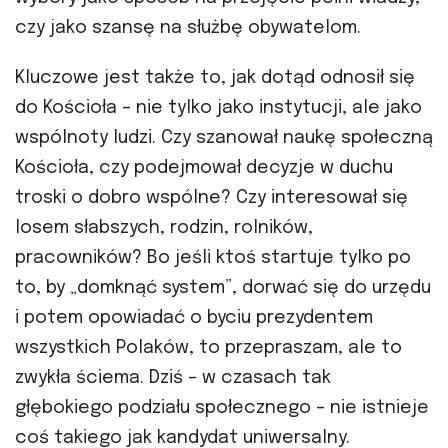
czy jako szansę na służbę obywatelom.
Kluczowe jest także to, jak dotąd odnosił się
do Kościoła – nie tylko jako instytucji, ale jako
wspólnoty ludzi. Czy szanował naukę społeczną
Kościoła, czy podejmował decyzje w duchu
troski o dobro wspólne? Czy interesował się
losem słabszych, rodzin, rolników,
pracowników? Bo jeśli ktoś startuje tylko po
to, by „domknąć system”, dorwać się do urzędu
i potem opowiadać o byciu prezydentem
wszystkich Polaków, to przepraszam, ale to
zwykła ściema. Dziś – w czasach tak
głębokiego podziału społecznego – nie istnieje
coś takiego jak kandydat uniwersalny.