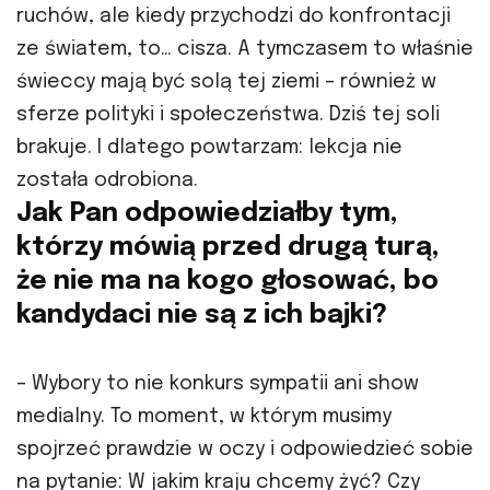
ruchów, ale kiedy przychodzi do konfrontacji
ze światem, to… cisza. A tymczasem to właśnie
świeccy mają być solą tej ziemi – również w
sferze polityki i społeczeństwa. Dziś tej soli
brakuje. I dlatego powtarzam: lekcja nie
została odrobiona.
Jak Pan odpowiedziałby tym,
którzy mówią przed drugą turą,
że nie ma na kogo głosować, bo
kandydaci nie są z ich bajki?
– Wybory to nie konkurs sympatii ani show
medialny. To moment, w którym musimy
spojrzeć prawdzie w oczy i odpowiedzieć sobie
na pytanie: W jakim kraju chcemy żyć? Czy