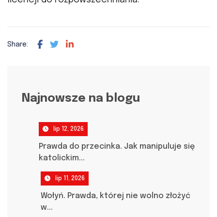
licencji do rozpowszechniania.
Share:
Najnowsze na blogu
lip 12, 2026
Prawda do przecinka. Jak manipuluje się
katolickim...
lip 11, 2026
Wołyń. Prawda, której nie wolno złożyć
w...