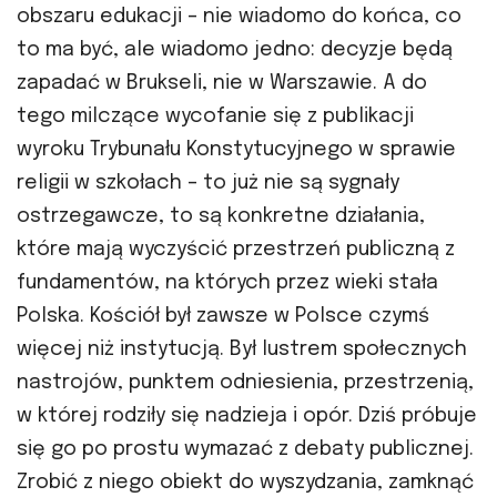
obszaru edukacji – nie wiadomo do końca, co
to ma być, ale wiadomo jedno: decyzje będą
zapadać w Brukseli, nie w Warszawie. A do
tego milczące wycofanie się z publikacji
wyroku Trybunału Konstytucyjnego w sprawie
religii w szkołach – to już nie są sygnały
ostrzegawcze, to są konkretne działania,
które mają wyczyścić przestrzeń publiczną z
fundamentów, na których przez wieki stała
Polska. Kościół był zawsze w Polsce czymś
więcej niż instytucją. Był lustrem społecznych
nastrojów, punktem odniesienia, przestrzenią,
w której rodziły się nadzieja i opór. Dziś próbuje
się go po prostu wymazać z debaty publicznej.
Zrobić z niego obiekt do wyszydzania, zamknąć