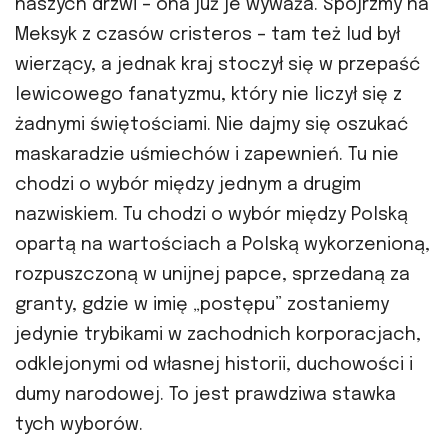
naszych drzwi – ona już je wyważa. Spójrzmy na
Meksyk z czasów cristeros – tam też lud był
wierzący, a jednak kraj stoczył się w przepaść
lewicowego fanatyzmu, który nie liczył się z
żadnymi świętościami. Nie dajmy się oszukać
maskaradzie uśmiechów i zapewnień. Tu nie
chodzi o wybór między jednym a drugim
nazwiskiem. Tu chodzi o wybór między Polską
opartą na wartościach a Polską wykorzenioną,
rozpuszczoną w unijnej papce, sprzedaną za
granty, gdzie w imię „postępu” zostaniemy
jedynie trybikami w zachodnich korporacjach,
odklejonymi od własnej historii, duchowości i
dumy narodowej. To jest prawdziwa stawka
tych wyborów.