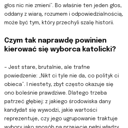
głos nic nie zmieni”. Bo właśnie ten jeden głos,
oddany z wiarą, rozumem i odpowiedzialnością,
może być tym, który przechyli szalę historii.
Czym tak naprawdę powinien
kierować się wyborca katolicki?
– Jest stare, brutalnie, ale trafne
powiedzenie: „Nikt ci tyle nie da, co polityk ci
obieca”. I niestety, zbyt często okazuje się
ono boleśnie prawdziwe. Dlatego trzeba
patrzeć głębiej: z jakiego środowiska dany
kandydat się wywodzi, jakie wartości
reprezentuje, czy jego ugrupowanie traktuje
wybory jako sposób na przejęcie pełni władzy,