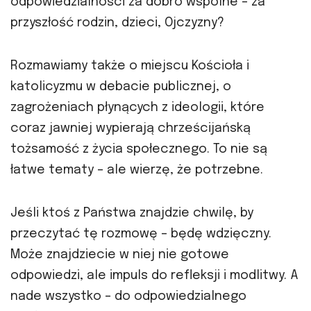
odpowiedzialności za dobro wspólne – za
przyszłość rodzin, dzieci, Ojczyzny?
Rozmawiamy także o miejscu Kościoła i
katolicyzmu w debacie publicznej, o
zagrożeniach płynących z ideologii, które
coraz jawniej wypierają chrześcijańską
tożsamość z życia społecznego. To nie są
łatwe tematy – ale wierzę, że potrzebne.
Jeśli ktoś z Państwa znajdzie chwilę, by
przeczytać tę rozmowę – będę wdzięczny.
Może znajdziecie w niej nie gotowe
odpowiedzi, ale impuls do refleksji i modlitwy. A
nade wszystko – do odpowiedzialnego