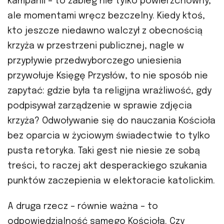
kampanii – to zabieg nie tylko powierzchowny,
ale momentami wręcz bezczelny. Kiedy ktoś,
kto jeszcze niedawno walczył z obecnością
krzyża w przestrzeni publicznej, nagle w
przypływie przedwyborczego uniesienia
przywołuje Księgę Przysłów, to nie sposób nie
zapytać: gdzie była ta religijna wrażliwość, gdy
podpisywał zarządzenie w sprawie zdjęcia
krzyża? Odwoływanie się do nauczania Kościoła
bez oparcia w życiowym świadectwie to tylko
pusta retoryka. Taki gest nie niesie ze sobą
treści, to raczej akt desperackiego szukania
punktów zaczepienia w elektoracie katolickim.
A druga rzecz – równie ważna – to
odpowiedzialność samego Kościoła. Czy