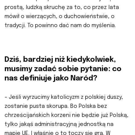
prostą, ludzką skruchę za to, co przez lata
mówił o wierzących, o duchowieństwie, o
tradycji. To powinno dać nam do myślenia.
Dziś, bardziej niż kiedykolwiek,
musimy zadać sobie pytanie: co
nas definiuje jako Naród?
– Jeśli wyrzucimy katolicyzm z polskiej duszy,
zostanie pusta skorupa. Bo Polska bez
chrześcijańskich korzeni nie będzie już Polską,
tylko jakąś administracyjną jednostką na
mapie UE. I właśnie o to toczy się gra. W