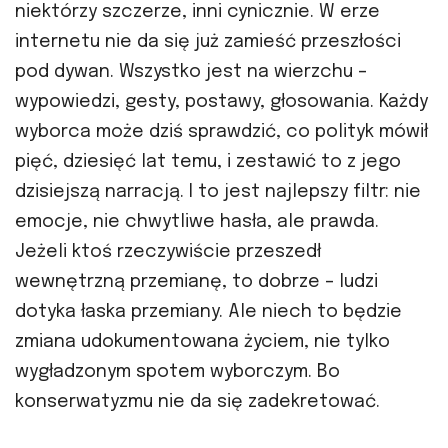
niektórzy szczerze, inni cynicznie. W erze
internetu nie da się już zamieść przeszłości
pod dywan. Wszystko jest na wierzchu –
wypowiedzi, gesty, postawy, głosowania. Każdy
wyborca może dziś sprawdzić, co polityk mówił
pięć, dziesięć lat temu, i zestawić to z jego
dzisiejszą narracją. I to jest najlepszy filtr: nie
emocje, nie chwytliwe hasła, ale prawda.
Jeżeli ktoś rzeczywiście przeszedł
wewnętrzną przemianę, to dobrze – ludzi
dotyka łaska przemiany. Ale niech to będzie
zmiana udokumentowana życiem, nie tylko
wygładzonym spotem wyborczym. Bo
konserwatyzmu nie da się zadekretować.