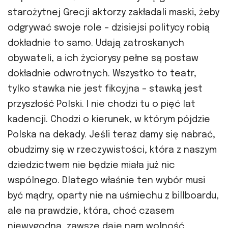
starożytnej Grecji aktorzy zakładali maski, żeby
odgrywać swoje role – dzisiejsi politycy robią
dokładnie to samo. Udają zatroskanych
obywateli, a ich życiorysy pełne są postaw
dokładnie odwrotnych. Wszystko to teatr,
tylko stawka nie jest fikcyjna – stawką jest
przyszłość Polski. I nie chodzi tu o pięć lat
kadencji. Chodzi o kierunek, w którym pójdzie
Polska na dekady. Jeśli teraz damy się nabrać,
obudzimy się w rzeczywistości, która z naszym
dziedzictwem nie będzie miała już nic
wspólnego. Dlatego właśnie ten wybór musi
być mądry, oparty nie na uśmiechu z billboardu,
ale na prawdzie, która, choć czasem
niewygodna, zawsze daje nam wolność.