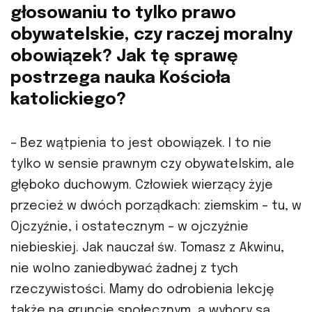
głosowaniu to tylko prawo
obywatelskie, czy raczej moralny
obowiązek? Jak tę sprawę
postrzega nauka Kościoła
katolickiego?
– Bez wątpienia to jest obowiązek. I to nie
tylko w sensie prawnym czy obywatelskim, ale
głęboko duchowym. Człowiek wierzący żyje
przecież w dwóch porządkach: ziemskim – tu, w
Ojczyźnie, i ostatecznym – w ojczyźnie
niebieskiej. Jak nauczał św. Tomasz z Akwinu,
nie wolno zaniedbywać żadnej z tych
rzeczywistości. Mamy do odrobienia lekcję
także na gruncie społecznym, a wybory są