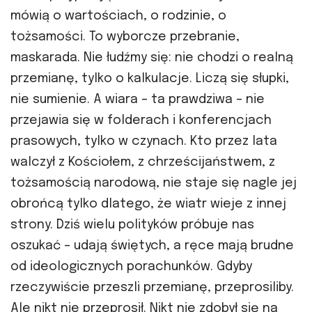
mówią o wartościach, o rodzinie, o
tożsamości. To wyborcze przebranie,
maskarada. Nie łudźmy się: nie chodzi o realną
przemianę, tylko o kalkulacje. Liczą się słupki,
nie sumienie. A wiara – ta prawdziwa – nie
przejawia się w folderach i konferencjach
prasowych, tylko w czynach. Kto przez lata
walczył z Kościołem, z chrześcijaństwem, z
tożsamością narodową, nie staje się nagle jej
obrońcą tylko dlatego, że wiatr wieje z innej
strony. Dziś wielu polityków próbuje nas
oszukać – udają świętych, a ręce mają brudne
od ideologicznych porachunków. Gdyby
rzeczywiście przeszli przemianę, przeprosiliby.
Ale nikt nie przeprosił. Nikt nie zdobył się na