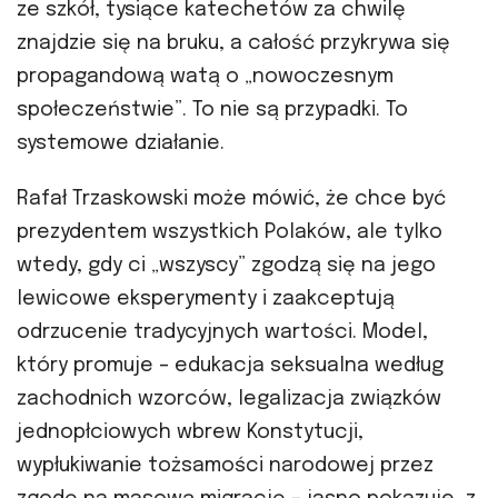
ze szkół, tysiące katechetów za chwilę
znajdzie się na bruku, a całość przykrywa się
propagandową watą o „nowoczesnym
społeczeństwie”. To nie są przypadki. To
systemowe działanie.
Rafał Trzaskowski może mówić, że chce być
prezydentem wszystkich Polaków, ale tylko
wtedy, gdy ci „wszyscy” zgodzą się na jego
lewicowe eksperymenty i zaakceptują
odrzucenie tradycyjnych wartości. Model,
który promuje – edukacja seksualna według
zachodnich wzorców, legalizacja związków
jednopłciowych wbrew Konstytucji,
wypłukiwanie tożsamości narodowej przez