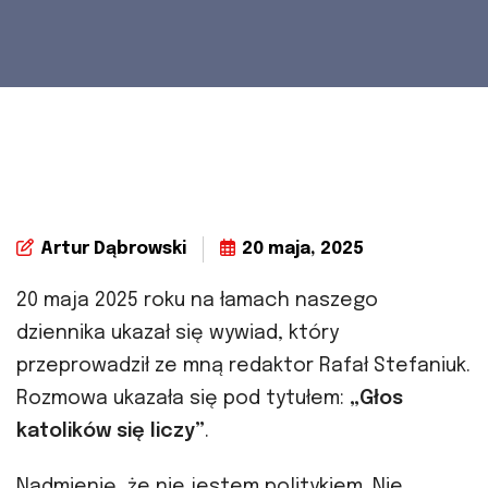
Artur Dąbrowski
20 maja, 2025
20 maja 2025 roku na łamach naszego
dziennika ukazał się wywiad, który
przeprowadził ze mną redaktor Rafał Stefaniuk.
Rozmowa ukazała się pod tytułem:
„Głos
katolików się liczy”
.
Nadmienię, że nie jestem politykiem. Nie