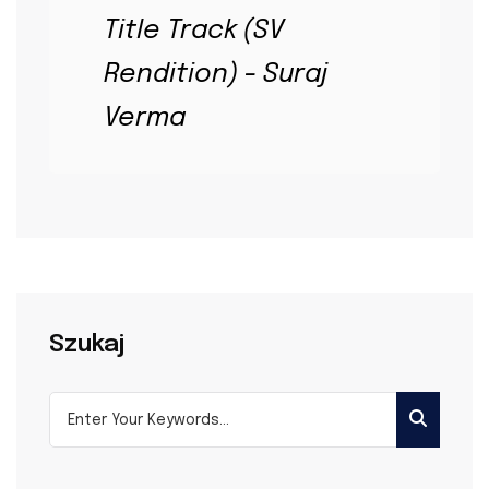
Title Track (SV
Rendition) - Suraj
Verma
Szukaj