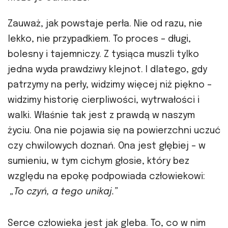
Zauważ, jak powstaje perła. Nie od razu, nie
lekko, nie przypadkiem. To proces – długi,
bolesny i tajemniczy. Z tysiąca muszli tylko
jedna wyda prawdziwy klejnot. I dlatego, gdy
patrzymy na perły, widzimy więcej niż piękno –
widzimy historię cierpliwości, wytrwałości i
walki. Właśnie tak jest z prawdą w naszym
życiu. Ona nie pojawia się na powierzchni uczuć
czy chwilowych doznań. Ona jest głębiej – w
sumieniu, w tym cichym głosie, który bez
względu na epokę podpowiada człowiekowi:
„To czyń, a tego unikaj.”
Serce człowieka jest jak gleba. To, co w nim