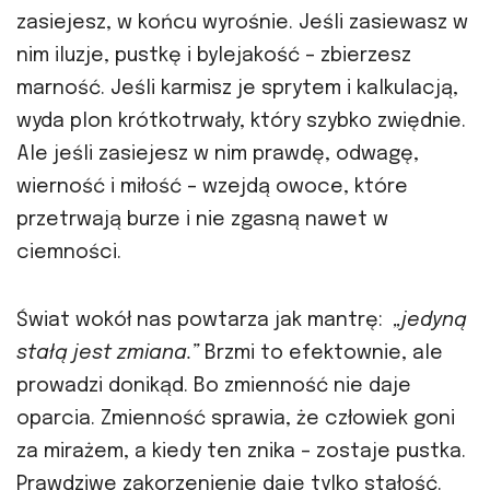
zasiejesz, w końcu wyrośnie. Jeśli zasiewasz w
nim iluzje, pustkę i bylejakość – zbierzesz
marność. Jeśli karmisz je sprytem i kalkulacją,
wyda plon krótkotrwały, który szybko zwiędnie.
Ale jeśli zasiejesz w nim prawdę, odwagę,
wierność i miłość – wzejdą owoce, które
przetrwają burze i nie zgasną nawet w
ciemności.
Świat wokół nas powtarza jak mantrę:
„jedyną
stałą jest zmiana.”
Brzmi to efektownie, ale
prowadzi donikąd. Bo zmienność nie daje
oparcia. Zmienność sprawia, że człowiek goni
za mirażem, a kiedy ten znika – zostaje pustka.
Prawdziwe zakorzenienie daje tylko stałość.