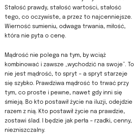
Stałość prawdy, stałość wartości, stałość
tego, co oczywiste, a przez to najcenniejsze.
Wierność sumieniu, odwaga trwania, miłość,
która nie pyta o cenę.
Mądrość nie polega na tym, by wciąż
kombinować i zawsze „wychodzić na swoje”. To
nie jest mądrość, to spryt – a spryt starzeje
się szybko. Prawdziwa mądrość to trwać przy
tym, co proste i pewne, nawet gdy inni się
śmieją. Bo kto postawił życie na iluzji, odejdzie
razem z nią. Kto postawił życie na prawdzie,
zostawi ślad. I będzie jak perła – rzadki, cenny,
niezniszczalny.