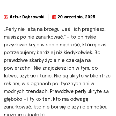
Artur Dąbrowski
20 września, 2025
„Perły nie leżą na brzegu. Jeśli ich pragniesz,
musisz po nie zanurkować.” – to chińskie
przysłowie kryje w sobie mądrość, której dziś
potrzebujemy bardziej niż kiedykolwiek. Bo
prawdziwe skarby życia nie czekają na
powierzchni. Nie znajdziesz ich w tym, co
łatwe, szybkie i tanie. Nie są ukryte w blichtrze
reklam, w sloganach politycznych ani w
modnych trendach. Prawdziwe perły ukryte są
głęboko – i tylko ten, kto ma odwagę
zanurkować, kto nie boi się ciszy i ciemności,
może je odnaleźć.