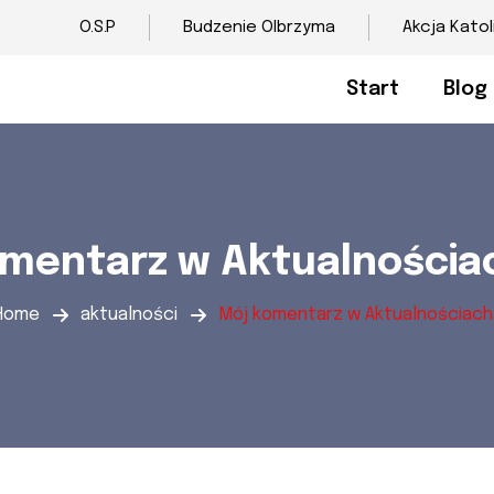
O.S.P
Budzenie Olbrzyma
Akcja Katol
Start
Blog
mentarz w Aktualnościa
Home
aktualności
Mój komentarz w Aktualnościach..