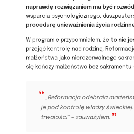
naprawdę rozwiązaniem ma być rozwód 
wsparcia psychologicznego, duszpaster
procedurę unieważnienia życia rodzin
W programie przypomniałem, że
to nie je
przejąć kontrolę nad rodziną. Reformacj
małżeństwa jako nierozerwalnego sakram
się kończy małżeństwo bez sakramentu – 
„Reformacja odebrała małżeńst
je pod kontrolę władzy świeckiej.
trwałości” – zauważyłem.