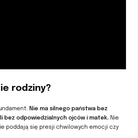
ie rodziny?
 fundament.
Nie ma silnego państwa bez
li bez odpowiedzialnych ojców i matek.
Nie
nie poddają się presji chwilowych emocji czy