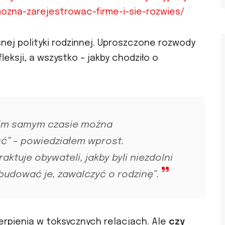
zna-zarejestrowac-firme-i-sie-rozwies/
ej polityki rodzinnej. Uproszczone rozwody
leksji, a wszystko – jakby chodziło o
kim samym czasie można
ść” – powiedziałem wprost.
aktuje obywateli, jakby byli niezdolni
budować je, zawalczyć o rodzinę”.
ierpienia w toksycznych relacjach. Ale
czy