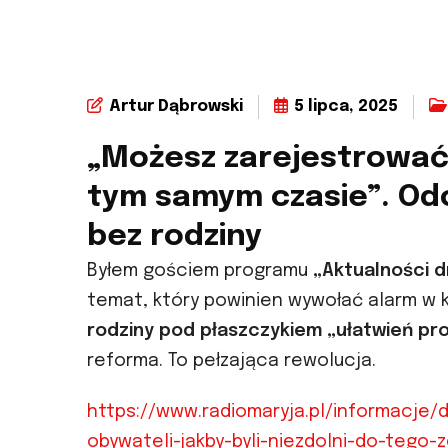
Artur Dąbrowski
5 lipca, 2025
„Możesz zarejestrować 
tym samym czasie”. Odc
bez rodziny
Byłem gościem programu
„Aktualności d
temat, który powinien wywołać alarm w 
rodziny pod płaszczykiem „ułatwień pr
reforma. To pełzająca rewolucja.
https://www.radiomaryja.pl/informacje/
obywateli-jakby-byli-niezdolni-do-tego