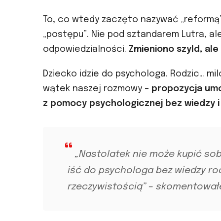
To, co wtedy zaczęto nazywać „reformą”,
„postępu”. Nie pod sztandarem Lutra, al
odpowiedzialności.
Zmieniono szyld, ale
Dziecko idzie do psychologa. Rodzic… mil
wątek naszej rozmowy –
propozycja umoż
z pomocy psychologicznej bez wiedzy i
„Nastolatek nie może kupić so
iść do psychologa bez wiedzy ro
rzeczywistością” – skomentował