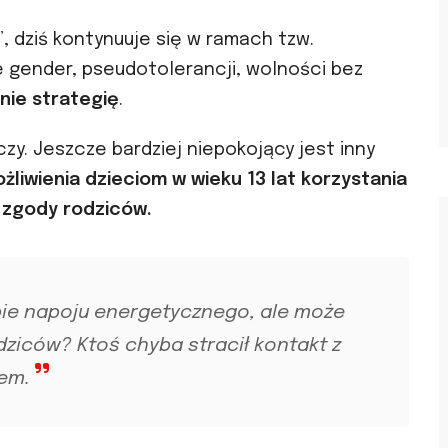
 dziś kontynuuje się w ramach tzw.
e gender, pseudotolerancji, wolności bez
 nie strategię
.
czy. Jeszcze bardziej niepokojący jest inny
liwienia dzieciom w wieku 13 lat korzystania
 zgody rodziców.
bie napoju energetycznego, ale może
dziców? Ktoś chyba stracił kontakt z
em.