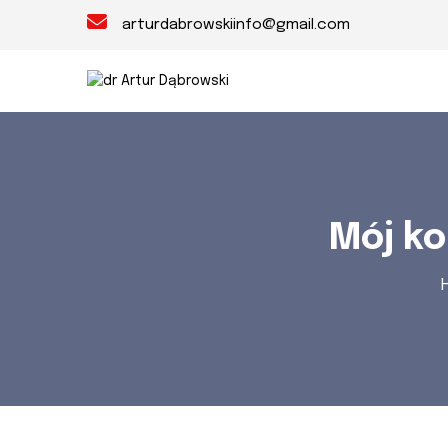
arturdabrowskiinfo@gmail.com
Mój ko