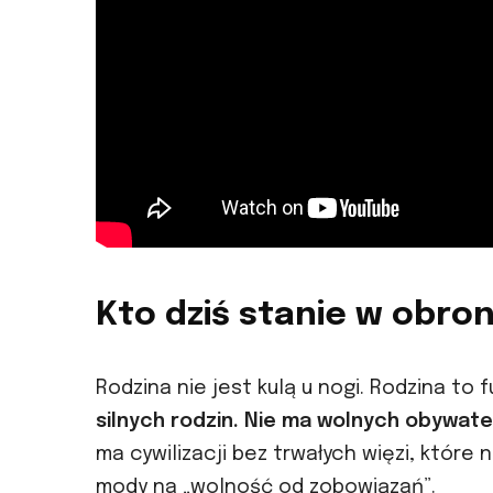
Kto dziś stanie w obron
Rodzina nie jest kulą u nogi. Rodzina to
silnych rodzin. Nie ma wolnych obywate
ma cywilizacji bez trwałych więzi, które 
mody na „wolność od zobowiązań”.