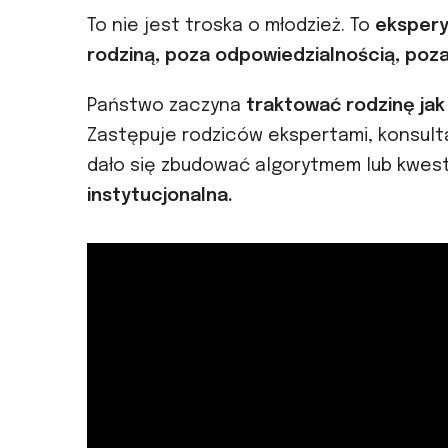
To nie jest troska o młodzież. To
ekspery
rodziną, poza odpowiedzialnością, poz
Państwo zaczyna
traktować rodzinę ja
Zastępuje rodziców ekspertami, konsultan
dało się zbudować algorytmem lub kwes
instytucjonalna.