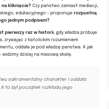
na kliknięcie?
Czy państwo zamiast mediacji,
skiego, edukacyjnego – proponuje
rozpustną
nego jednym podpisem?
st pierwszy raz w historii
, gdy władza próbuje
a, zrywając z katolickim rozumieniem
entu, oddała je pod władzę państwa. A jak
widzimy dzisiaj na masową skalę.
wu sakramentalny charakter i oddała
 A to był początek rozkładu jego