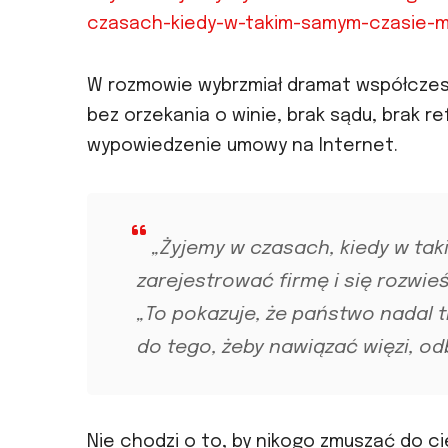
czasach-kiedy-w-takim-samym-czasie-mo
W rozmowie wybrzmiał dramat współczesn
bez orzekania o winie, brak sądu, brak ref
wypowiedzenie umowy na Internet.
„Żyjemy w czasach, kiedy w ta
zarejestrować firmę i się rozwie
„To pokazuje, że państwo nadal tr
do tego, żeby nawiązać więzi, od
Nie chodzi o to, by nikogo zmuszać do c