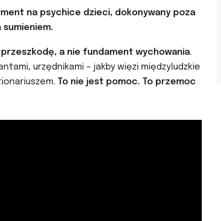
ment na psychice dzieci, dokonywany poza
a sumieniem.
k przeszkodę, a nie fundament wychowania
.
tami, urzędnikami – jakby więzi międzyludzkie
tionariuszem.
To nie jest pomoc. To przemoc