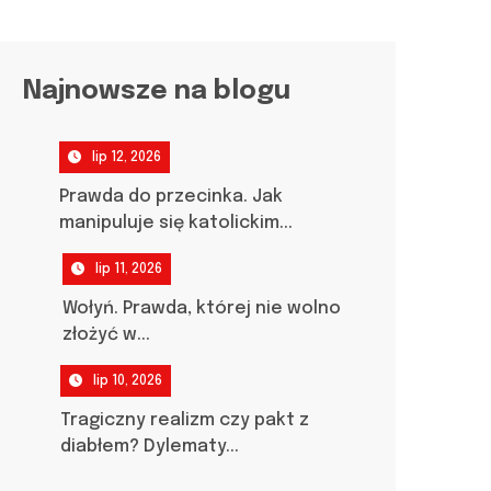
Najnowsze na blogu
lip 12, 2026
Prawda do przecinka. Jak
manipuluje się katolickim...
lip 11, 2026
Wołyń. Prawda, której nie wolno
złożyć w...
lip 10, 2026
Tragiczny realizm czy pakt z
diabłem? Dylematy...