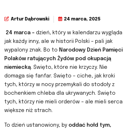
Artur Dąbrowski
24 marca, 2025
24 marca –
dzień, który w kalendarzu wygląda
jak każdy inny, ale w historii Polski – pali jak
wypalony znak. Bo to
Narodowy Dzień Pamięci
Polaków ratujących Żydów pod okupacją
niemiecką
. Święto, które nie krzyczy. Nie
domaga się fanfar. Święto – ciche, jak kroki
tych, którzy w nocy przemykali do stodoły z
bochenkiem chleba dla ukrywanych. Święto
tych, którzy nie mieli orderów – ale mieli serca
większe niż strach.
To dzień ustanowiony, by
oddać hołd tym,