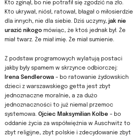
Kto zginął, bo nie potrafił się zgodzić na zło.
Kto ukrywał, niósł, ratował, błagał o miłosierdzie
dla innych, nie dla siebie. Dziś uczymy,
jak nie
urazić nikogo
mówiąc, że ktoś jednak był. Że
miał twarz. Że miał imię. Że miał sumienie.
Z podstaw programowych wylatują postaci
jakby były spamem w skrzynce odbiorczej:
Irena Sendlerowa
– bo ratowanie żydowskich
dzieci z warszawskiego getta jest zbyt
jednoznaczne moralnie, a za dużo
jednoznaczności to już niemal przemoc
systemowa.
Ojciec Maksymilian Kolbe
– bo
oddanie życia za współwięźnia w Auschwitz to
zbyt religijne, zbyt polskie i zdecydowanie zbyt