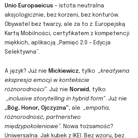
Unio Europaeicus
– istota neutralna
aksjologicznie, bez korzeni, bez konturów.
Obywatel bez twarzy, ale za to z: Europejską
Kartą Mobilności, certyfikatem z kompetencji
miękkich, aplikacją „Pamięć 2.0 – Edycja
Selektywna”.
A język? Już nie
Mickiewicz
, tylko
„kreatywna
ekspresja emocji w kontekście
różnorodności”
. Już nie
Norwid
, tylko
„inclusive storytelling in hybrid form”
. Już nie
„Bóg, Honor, Ojczyzna”
, ale
„empatia,
różnorodność, partnerstwo
międzypokoleniowe”
. Nowa tożsamość?
Uniwersalna. Jak kubek z IKEI. Bez wzoru, bez