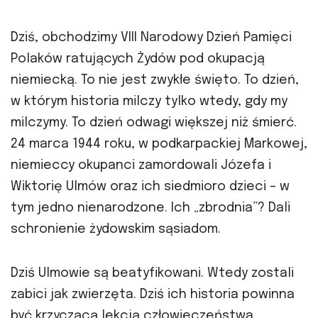
Dziś, obchodzimy VIII Narodowy Dzień Pamięci
Polaków ratujących Żydów pod okupacją
niemiecką. To nie jest zwykłe święto. To dzień,
w którym historia milczy tylko wtedy, gdy my
milczymy. To dzień odwagi większej niż śmierć.
24 marca 1944 roku, w podkarpackiej Markowej,
niemieccy okupanci zamordowali Józefa i
Wiktorię Ulmów oraz ich siedmioro dzieci – w
tym jedno nienarodzone. Ich „zbrodnia”? Dali
schronienie żydowskim sąsiadom.
Dziś Ulmowie są beatyfikowani. Wtedy zostali
zabici jak zwierzęta. Dziś ich historia powinna
być krzyczącą lekcją człowieczeństwa.