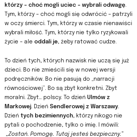
którzy – choć mogli uciec – wybrali odwagę
.
Tym, którzy – choć mogli się odwrócić – patrzyli
w oczy śmierci. Tym, którzy w czasie nienawiści
wybrali miłość. Tym, którzy nie tylko ryzykowali
życie – ale
oddali je
, żeby ratować cudze.
To dzień tych, których nazwisk nie uczą się już
dzieci. Bo nie zmieścili się w nowej wersji
podręczników. Bo nie pasują do „narracji
równościowej”. Bo są zbyt konkretni. Zbyt
moralni. Zbyt… polscy. To dzień
Ulmów z
Markowej
. Dzień
Sendlerowej z Warszawy
.
Dzień
tych bezimiennych
, którzy nikogo nie
pytali o pochodzenie, tylko o imię. I mówili:
„Zostań. Pomogę. Tutaj jesteś bezpieczny.”