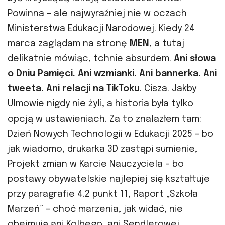
Powinna – ale najwyraźniej nie w oczach
Ministerstwa Edukacji Narodowej. Kiedy 24
marca zaglądam na stronę
MEN
, a tutaj
delikatnie mówiąc, tchnie absurdem.
Ani słowa
o Dniu Pamięci. Ani wzmianki. Ani bannerka. Ani
tweeta. Ani relacji na TikToku
. Cisza. Jakby
Ulmowie nigdy nie żyli, a historia była tylko
opcją w ustawieniach. Za to znalazłem tam:
Dzień Nowych Technologii w Edukacji 2025 – bo
jak wiadomo, drukarka 3D zastąpi sumienie,
Projekt zmian w Karcie Nauczyciela – bo
postawy obywatelskie najlepiej się kształtuje
przy paragrafie 4.2 punkt 11, Raport „Szkoła
Marzeń” – choć marzenia, jak widać, nie
obejmują ani Kolbego, ani Sendlerowej.