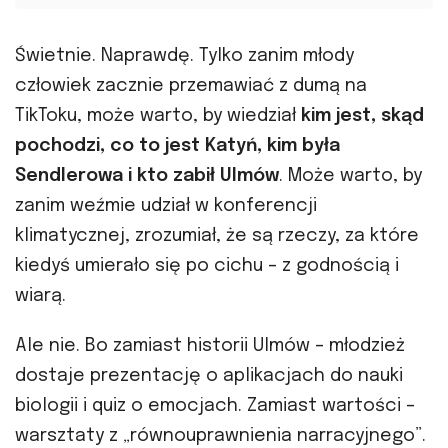
Świetnie. Naprawdę. Tylko zanim młody
człowiek zacznie przemawiać z dumą na
TikToku, może warto, by wiedział
kim jest, skąd
pochodzi, co to jest Katyń, kim była
Sendlerowa i kto zabił Ulmów
. Może warto, by
zanim weźmie udział w konferencji
klimatycznej, zrozumiał, że są rzeczy, za które
kiedyś umierało się po cichu – z godnością i
wiarą.
Ale nie. Bo zamiast historii Ulmów – młodzież
dostaje prezentację o aplikacjach do nauki
biologii i quiz o emocjach. Zamiast wartości –
warsztaty z „równouprawnienia narracyjnego”.