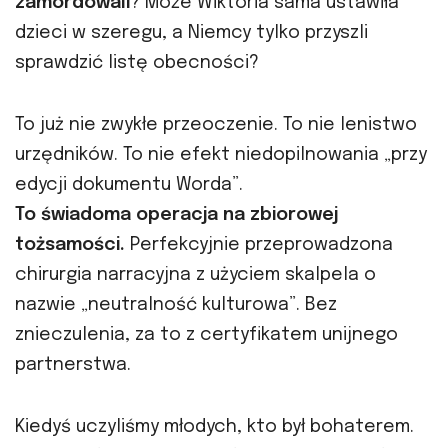
zamordowali
? Może Wiktoria sama ustawiła
dzieci w szeregu, a Niemcy tylko przyszli
sprawdzić listę obecności?
To już nie zwykłe przeoczenie. To nie lenistwo
urzędników. To nie efekt niedopilnowania „przy
edycji dokumentu Worda”.
To świadoma operacja na zbiorowej
tożsamości.
Perfekcyjnie przeprowadzona
chirurgia narracyjna z użyciem skalpela o
nazwie „neutralność kulturowa”. Bez
znieczulenia, za to z certyfikatem unijnego
partnerstwa.
Kiedyś uczyliśmy młodych, kto był bohaterem.