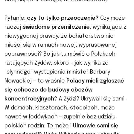
Pytanie:
czy to tylko przeoczenie?
Czy może
raczej
świadome przemilczenie
, wynikające z
niewygodnej prawdy, że bohaterstwo nie
mieści się w ramach nowej, wyprasowanej
poprawności? Bo jak tu mówić o Polakach
ratujących Żydów, skoro – jak wynika ze
“słynnego” wystąpienia minister Barbary
Nowackiej – to właśnie
Polacy mieli zgłaszać
się ochoczo do budowy obozów
koncentracyjnych
? A Żydzi? Ukrywali się sami.
W domach, klasztorach, stodołach, może
nawet w lodówkach – zupełnie bez udziału
polskich rodzin. To może i
Ulmowie sami się