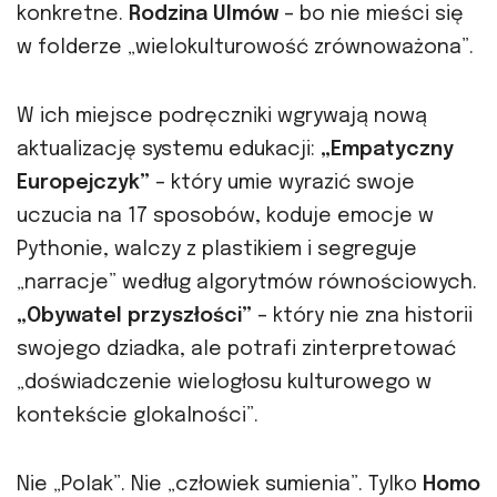
konkretne.
Rodzina Ulmów
– bo nie mieści się
w folderze „wielokulturowość zrównoważona”.
W ich miejsce podręczniki wgrywają nową
aktualizację systemu edukacji:
„Empatyczny
Europejczyk”
– który umie wyrazić swoje
uczucia na 17 sposobów, koduje emocje w
Pythonie, walczy z plastikiem i segreguje
„narracje” według algorytmów równościowych.
„Obywatel przyszłości”
– który nie zna historii
swojego dziadka, ale potrafi zinterpretować
„doświadczenie wielogłosu kulturowego w
kontekście glokalności”.
Nie „Polak”. Nie „człowiek sumienia”. Tylko
Homo