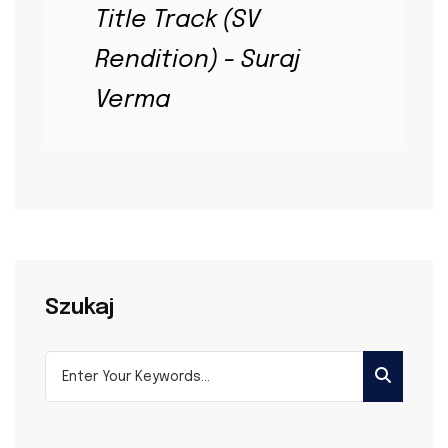
Title Track (SV
Rendition) - Suraj
Verma
Szukaj