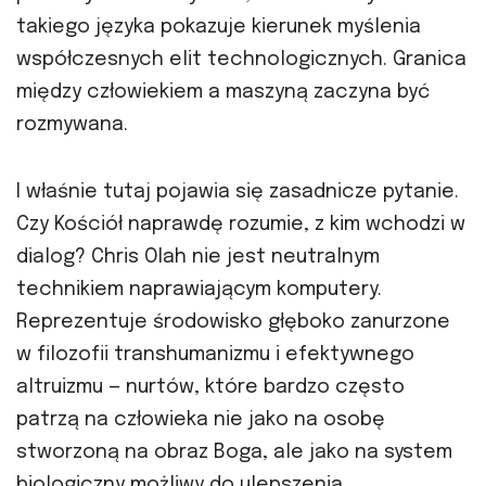
takiego języka pokazuje kierunek myślenia
współczesnych elit technologicznych. Granica
między człowiekiem a maszyną zaczyna być
rozmywana.
I właśnie tutaj pojawia się zasadnicze pytanie.
Czy Kościół naprawdę rozumie, z kim wchodzi w
dialog? Chris Olah nie jest neutralnym
technikiem naprawiającym komputery.
Reprezentuje środowisko głęboko zanurzone
w filozofii transhumanizmu i efektywnego
altruizmu — nurtów, które bardzo często
patrzą na człowieka nie jako na osobę
stworzoną na obraz Boga, ale jako na system
biologiczny możliwy do ulepszenia,