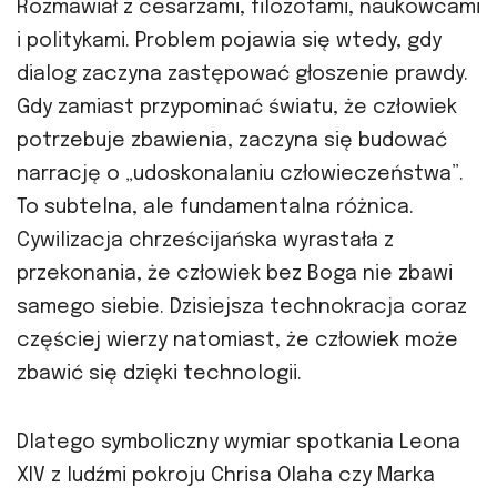
Rozmawiał z cesarzami, filozofami, naukowcami
i politykami. Problem pojawia się wtedy, gdy
dialog zaczyna zastępować głoszenie prawdy.
Gdy zamiast przypominać światu, że człowiek
potrzebuje zbawienia, zaczyna się budować
narrację o „udoskonalaniu człowieczeństwa”.
To subtelna, ale fundamentalna różnica.
Cywilizacja chrześcijańska wyrastała z
przekonania, że człowiek bez Boga nie zbawi
samego siebie. Dzisiejsza technokracja coraz
częściej wierzy natomiast, że człowiek może
zbawić się dzięki technologii.
Dlatego symboliczny wymiar spotkania Leona
XIV z ludźmi pokroju Chrisa Olaha czy Marka