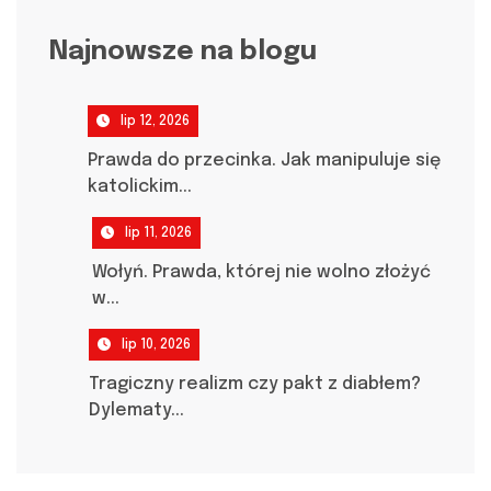
Najnowsze na blogu
lip 12, 2026
Prawda do przecinka. Jak manipuluje się
katolickim...
lip 11, 2026
Wołyń. Prawda, której nie wolno złożyć
w...
lip 10, 2026
Tragiczny realizm czy pakt z diabłem?
Dylematy...