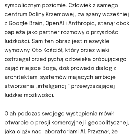
symbolicznym poziomie. Człowiek z samego
centrum Doliny Krzemowej, związany wcześniej
z Google Brain, OpenAI i Anthropic, stanął obok
papieża jako partner rozmowy o przyszłości
ludzkości. Sam ten obraz jest niezwykle
wymowny. Oto Kościół, który przez wieki
ostrzegał przed pychą człowieka próbującego
zająć miejsce Boga, dziś prowadzi dialog z
architektami systemów mających ambicję
stworzenia „inteligencji” przewyższającej
ludzkie możliwości.
Olah podczas swojego wystąpienia mówił
otwarcie o presji komercyjnej i geopolitycznej,
jaka ciąży nad laboratoriami AI. Przyznał, że