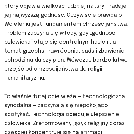
który objawia wielkość ludzkiej natury i nadaje
jej najwyższą godność. Oczywiście prawda o
Wcieleniu jest fundamentem chrześcijaństwa.
Problem zaczyna się wtedy, gdy „godność
człowieka” staje się centralnym hasłem, a
temat grzechu, nawrócenia, sądu i zbawienia
schodzi na dalszy plan. Wówczas bardzo łatwo
przejść od chrześcijaństwa do religii
humanitaryzmu.
To właśnie tutaj obie wieże — technologiczna i
synodalna — zaczynają się niepokojąco
spotykać. Technologia obiecuje ulepszenie
człowieka. Zreformowany język religijny coraz
częściej koncentruje się na afirmacji