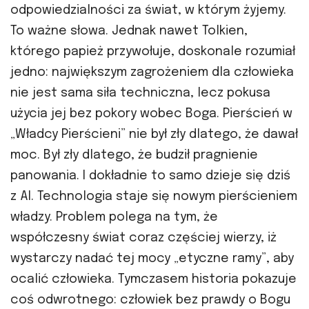
odpowiedzialności za świat, w którym żyjemy.
To ważne słowa. Jednak nawet Tolkien,
którego papież przywołuje, doskonale rozumiał
jedno: największym zagrożeniem dla człowieka
nie jest sama siła techniczna, lecz pokusa
użycia jej bez pokory wobec Boga. Pierścień w
„Władcy Pierścieni” nie był zły dlatego, że dawał
moc. Był zły dlatego, że budził pragnienie
panowania. I dokładnie to samo dzieje się dziś
z AI. Technologia staje się nowym pierścieniem
władzy. Problem polega na tym, że
współczesny świat coraz częściej wierzy, iż
wystarczy nadać tej mocy „etyczne ramy”, aby
ocalić człowieka. Tymczasem historia pokazuje
coś odwrotnego: człowiek bez prawdy o Bogu