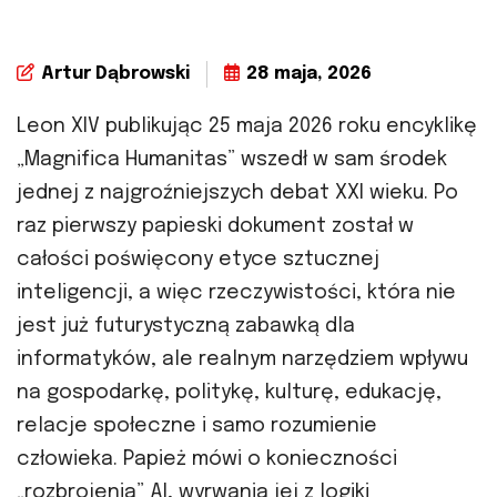
Artur Dąbrowski
28 maja, 2026
Leon XIV publikując 25 maja 2026 roku encyklikę
„Magnifica Humanitas” wszedł w sam środek
jednej z najgroźniejszych debat XXI wieku. Po
raz pierwszy papieski dokument został w
całości poświęcony etyce sztucznej
inteligencji, a więc rzeczywistości, która nie
jest już futurystyczną zabawką dla
informatyków, ale realnym narzędziem wpływu
na gospodarkę, politykę, kulturę, edukację,
relacje społeczne i samo rozumienie
człowieka. Papież mówi o konieczności
„rozbrojenia” AI, wyrwania jej z logiki