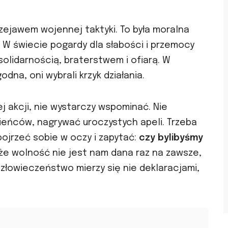
rzejawem wojennej taktyki. To była moralna
ć. W świecie pogardy dla słabości i przemocy
 solidarnością, braterstwem i ofiarą. W
dna, oni wybrali krzyk działania.
j akcji, nie wystarczy wspominać. Nie
ieńców, nagrywać uroczystych apeli. Trzeba
ojrzeć sobie w oczy i zapytać:
czy bylibyśmy
że wolność nie jest nam dana raz na zawsze,
złowieczeństwo mierzy się nie deklaracjami,