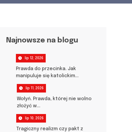
Najnowsze na blogu
lip 12, 2026
Prawda do przecinka. Jak
manipuluje się katolickim...
lip 11, 2026
Wołyń. Prawda, której nie wolno
złożyć w...
lip 10, 2026
Tragiczny realizm czy pakt z