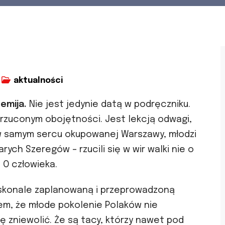
aktualności
zemija.
Nie jest jedynie datą w podręczniku.
 rzuconym obojętności. Jest lekcją odwagi,
 w samym sercu okupowanej Warszawy, młodzi
ych Szeregów – rzucili się w wir walki nie o
. O człowieka.
oskonale zaplanowaną i przeprowadzoną
em, że młode pokolenie Polaków nie
ię zniewolić. Że są tacy, którzy nawet pod