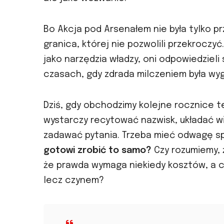
Bo Akcja pod Arsenałem nie była tylko p
granica, której nie pozwolili przekroczy
jako narzędzia władzy, oni odpowiedzieli
czasach, gdy zdrada milczeniem była wygo
Dziś, gdy obchodzimy kolejne rocznice te
wystarczy recytować nazwisk, układać w
zadawać pytania. Trzeba mieć odwagę sp
gotowi zrobić to samo?
Czy rozumiemy, 
że prawda wymaga niekiedy kosztów, a c
lecz czynem?