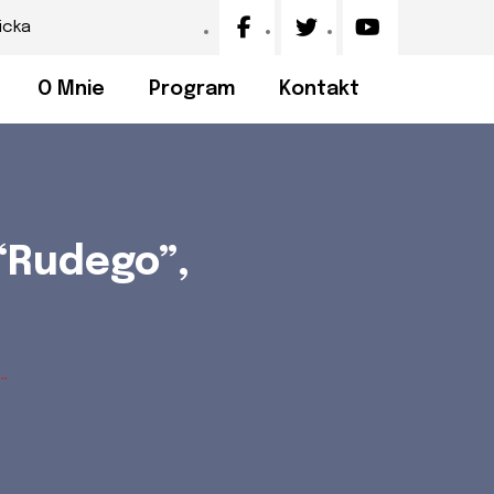
icka
O Mnie
Program
Kontakt
“Rudego”,
.