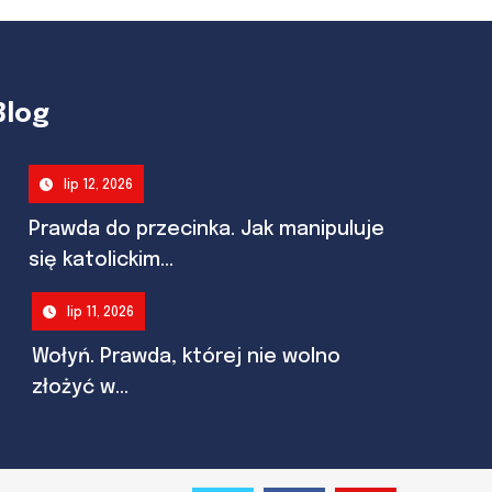
Blog
lip 12, 2026
Prawda do przecinka. Jak manipuluje
się katolickim...
lip 11, 2026
Wołyń. Prawda, której nie wolno
złożyć w...