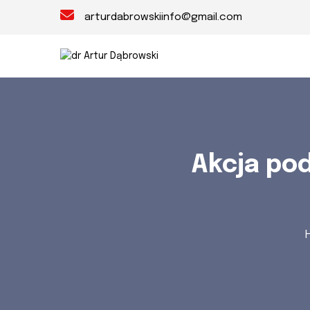
arturdabrowskiinfo@gmail.com
Akcja po