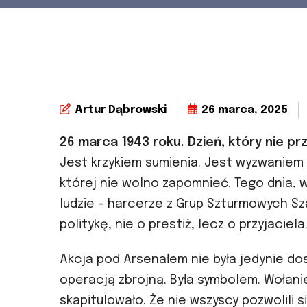
Artur Dąbrowski
26 marca, 2025
26 marca 1943 roku. Dzień, który nie pr
Jest krzykiem sumienia. Jest wyzwaniem
której nie wolno zapomnieć. Tego dnia,
ludzie – harcerze z Grup Szturmowych Szar
politykę, nie o prestiż, lecz o przyjaciela
Akcja pod Arsenałem nie była jedynie d
operacją zbrojną. Była symbolem. Wołani
skapitulowało. Że nie wszyscy pozwolili s