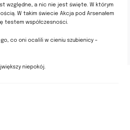
st względne, a nic nie jest święte. W którym
abością. W takim świecie Akcja pod Arsenałem
e się testem współczesności.
go, co oni ocalili w cieniu szubienicy –
jwiększy niepokój.