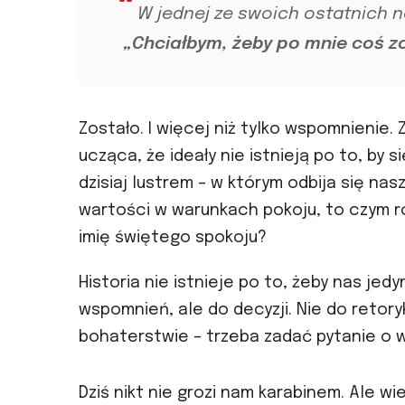
W jednej ze swoich ostatnich n
„Chciałbym, żeby po mnie coś zo
Zostało. I więcej niż tylko wspomnienie
ucząca, że ideały nie istnieją po to, by si
dzisiaj lustrem – w którym odbija się nasz
wartości w warunkach pokoju, to czym róż
imię świętego spokoju?
Historia nie istnieje po to, żeby nas jed
wspomnień, ale do decyzji. Nie do retory
bohaterstwie – trzeba zadać pytanie o 
Dziś nikt nie grozi nam karabinem. Ale w