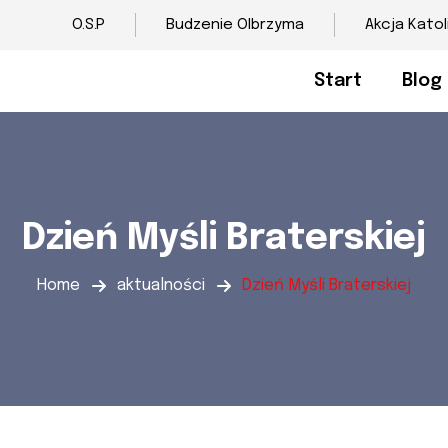
O.S.P
Budzenie Olbrzyma
Akcja Katol
Start
Blog
Dzień Myśli Braterskiej
Home
aktualności
Dzień Myśli Braterskiej