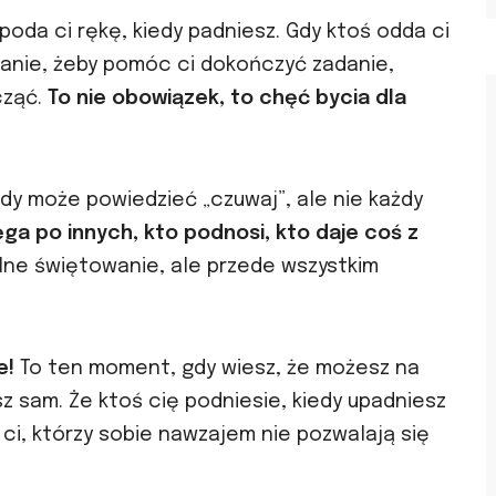
poda ci rękę, kiedy padniesz. Gdy ktoś odda ci
stanie, żeby pomóc ci dokończyć zadanie,
cząć.
To nie obowiązek, to chęć bycia dla
dy może powiedzieć „czuwaj”, ale nie każdy
ęga po innych, kto podnosi, kto daje coś z
lne świętowanie, ale przede wszystkim
e!
To ten moment, gdy wiesz, że możesz na
sz sam. Że ktoś cię podniesie, kiedy upadniesz
e ci, którzy sobie nawzajem nie pozwalają się