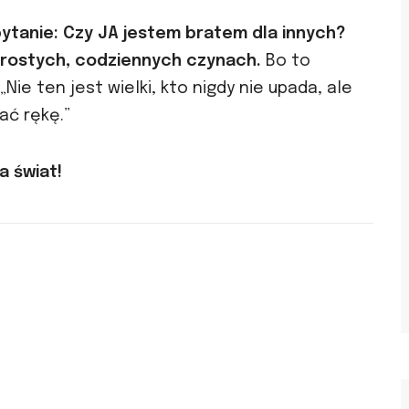
pytanie:
Czy JA jestem bratem dla innych?
rostych, codziennych czynach.
Bo to
Nie ten jest wielki, kto nigdy nie upada, ale
ać rękę.”
a świat!