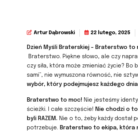
Artur Dąbrowski
22 lutego, 2025
Dzień Myśli Braterskiej – Braterstwo to 
Braterstwo. Piękne słowo, ale czy napra
czy siła, która może zmieniać życie? Bo
sami”, nie wymuszona równość, nie szty
wybór, który podejmujesz każdego dnia
Braterstwo to moc!
Nie jesteśmy identyc
ścieżki. I całe szczęście!
Nie chodzi o to
byli RAZEM.
Nie o to, żeby każdy dostał p
potrzebuje.
Braterstwo to ekipa, która n