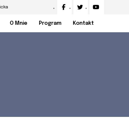
icka
O Mnie
Program
Kontakt