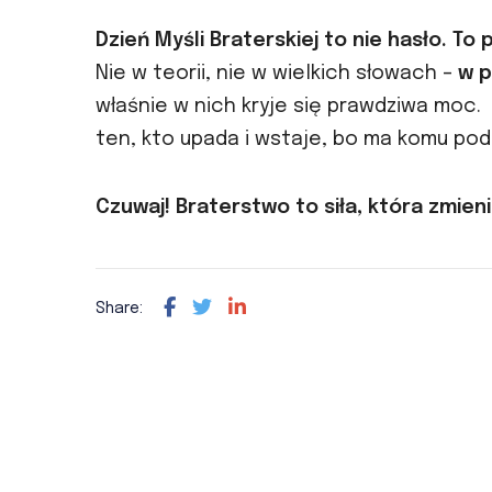
Dzień Myśli Braterskiej to nie hasło. To 
Nie w teorii, nie w wielkich słowach –
w p
właśnie w nich kryje się prawdziwa moc. „
ten, kto upada i wstaje, bo ma komu pod
Czuwaj! Braterstwo to siła, która zmieni
Share: