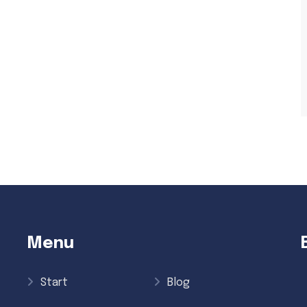
Menu
Start
Blog