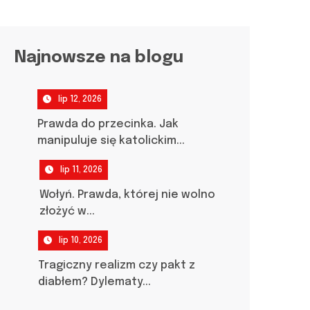
Najnowsze na blogu
lip 12, 2026
Prawda do przecinka. Jak
manipuluje się katolickim...
lip 11, 2026
Wołyń. Prawda, której nie wolno
złożyć w...
lip 10, 2026
Tragiczny realizm czy pakt z
diabłem? Dylematy...