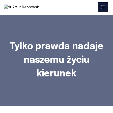
Tylko prawda nadaje
naszemu życiu
kierunek