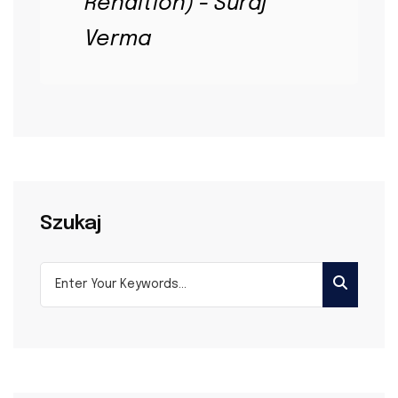
Rendition) - Suraj
Verma
Szukaj