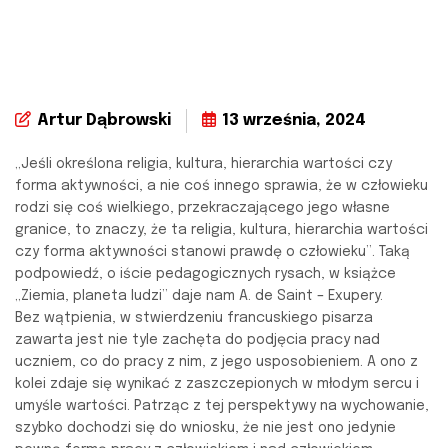
Artur Dąbrowski
13 września, 2024
„Jeśli określona religia, kultura, hierarchia wartości czy
forma aktywności, a nie coś innego sprawia, że w człowieku
rodzi się coś wielkiego, przekraczającego jego własne
granice, to znaczy, że ta religia, kultura, hierarchia wartości
czy forma aktywności stanowi prawdę o człowieku”. Taką
podpowiedź, o iście pedagogicznych rysach, w książce
„Ziemia, planeta ludzi” daje nam A. de Saint – Exupery.
Bez wątpienia, w stwierdzeniu francuskiego pisarza
zawarta jest nie tyle zachęta do podjęcia pracy nad
uczniem, co do pracy z nim, z jego usposobieniem. A ono z
kolei zdaje się wynikać z zaszczepionych w młodym sercu i
umyśle wartości. Patrząc z tej perspektywy na wychowanie,
szybko dochodzi się do wniosku, że nie jest ono jedynie