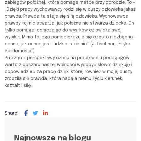
zabiegów położnej, która pomaga matce przy porodzie. To -
„Dzięki pracy wychowawcy rodzi się w duszy człowieka jakaś
prawda. Prawda ta staje się siłą człowieka. Wychowawca
prawdy tej nie stwarza, jak położna nie stwarza dziecka. On
tylko pomaga, dołączając do wysiłków człowieka swój
wysiłek. Mimo to jego pomoc okazuje się często niezbędna –
cenna, jak cenne jest ludzkie istnienie” (J. Tischner, „Etyka
Solidarności”).
Patrząc z perspektywy czasu na pracę wielu pedagogów,
warto z obszaru naszej wolności wydobyć słowo: dziękuję i
dopowiedzieć za pracę dzięki której również w mojej duszy
zrodziła się prawda, która nadała memu życiu kierunek,
kształt i siłę.
Share:
Najnowsze na blogu