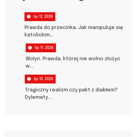
lip 12, 2026
Prawda do przecinka. Jak manipuluje się
katolickim...
lip 11, 2026
Wołyń. Prawda, której nie wolno złożyć
w...
lip 10, 2026
Tragiczny realizm czy pakt z diabłem?
Dylematy...