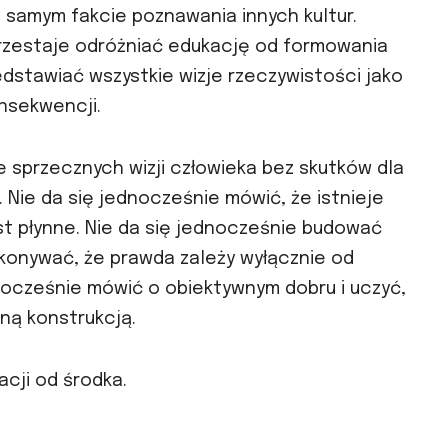
 samym fakcie poznawania innych kultur.
przestaje odróżniać edukację od formowania
dstawiać wszystkie wizje rzeczywistości jako
nsekwencji.
e sprzecznych wizji człowieka bez skutków dla
 Nie da się jednocześnie mówić, że istnieje
est płynne. Nie da się jednocześnie budować
konywać, że prawda zależy wyłącznie od
nocześnie mówić o obiektywnym dobru i uczyć,
ną konstrukcją.
acji od środka.