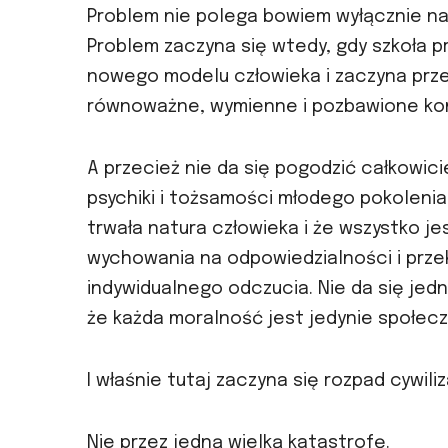
Problem nie polega bowiem wyłącznie na
Problem zaczyna się wtedy, gdy szkoła 
nowego modelu człowieka i zaczyna prze
równoważne, wymienne i pozbawione ko
A przecież nie da się pogodzić całkowici
psychiki i tożsamości młodego pokolenia.
trwała natura człowieka i że wszystko j
wychowania na odpowiedzialności i prze
indywidualnego odczucia. Nie da się jed
że każda moralność jest jedynie społecz
I właśnie tutaj zaczyna się rozpad cywiliz
Nie przez jedną wielką katastrofę.