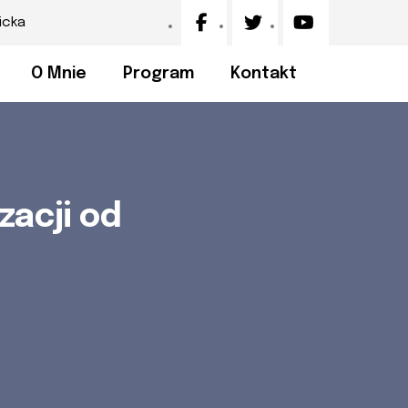
icka
O Mnie
Program
Kontakt
zacji od