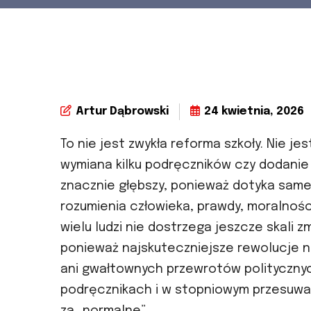
Artur Dąbrowski
24 kwietnia, 2026
To nie jest zwykła reforma szkoły. Nie j
wymiana kilku podręczników czy dodanie 
znacznie głębszy, ponieważ dotyka same
rozumienia człowieka, prawdy, moralności
wielu ludzi nie dostrzega jeszcze skali
ponieważ najskuteczniejsze rewolucje ni
ani gwałtownych przewrotów politycznych
podręcznikach i w stopniowym przesuwan