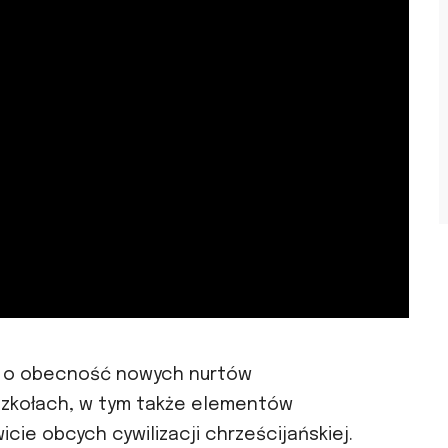
ie o obecność nowych nurtów
zkołach, w tym także elementów
owicie obcych cywilizacji chrześcijańskiej.