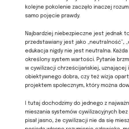
kolejne pokolenie zaczęło inaczej rozumie
samo pojęcie prawdy.
Najbardziej niebezpieczne jest jednak t
przedstawiany jest jako „neutralność”,
edukacja nigdy nie jest neutralna. Każda
określony system wartości. Pytanie brzmi
w cywilizacji chrześcijańskiej, uznającej 
obiektywnego dobra, czy też wizja opart
projektem społecznym, który można dow
I tutaj dochodzimy do jednego z najważ
mieszania systemów cywilizacyjnych bez 
pisał jasno, że cywilizacji nie da się mi