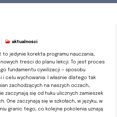
aktualności
est to jedynie korekta programu nauczania,
nowych treści do planu lekcji. To jest proces
go fundamentu cywilizacji — sposobu
 i celu wychowania. I właśnie dlatego tak
 zmian zachodzących na naszych oczach,
e zaczynają się od huku ulicznych zamieszek
. One zaczynają się w szkołach, w języku, w
iu granic tego, co kolejne pokolenia uznają