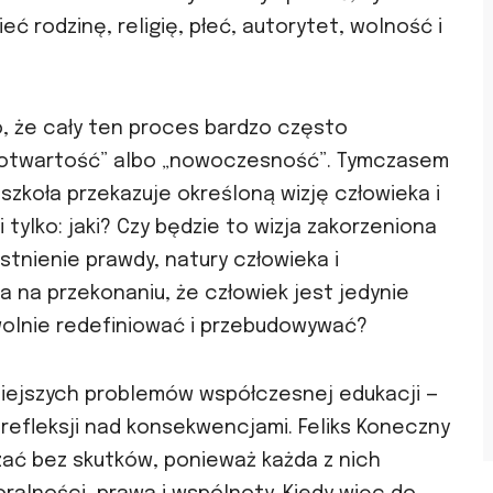
ć rodzinę, religię, płeć, autorytet, wolność i
o, że cały ten proces bardzo często
 „otwartość” albo „nowoczesność”. Tymczasem
 szkoła przekazuje określoną wizję człowieka i
 tylko: jaki? Czy będzie to wizja zakorzeniona
istnienie prawdy, natury człowieka i
a na przekonaniu, że człowiek jest jedynie
olnie redefiniować i przebudowywać?
niejszych problemów współczesnej edukacji —
refleksji nad konsekwencjami. Feliks Koneczny
eszać bez skutków, ponieważ każda z nich