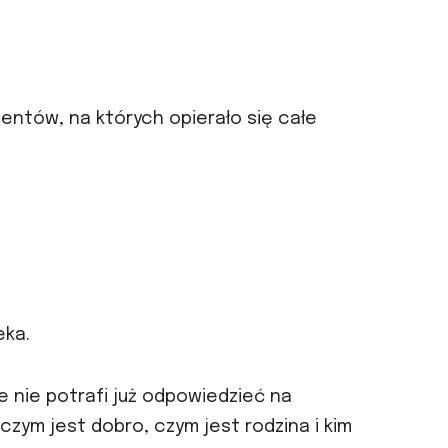
ntów, na których opierało się całe
eka.
e nie potrafi już odpowiedzieć na
zym jest dobro, czym jest rodzina i kim