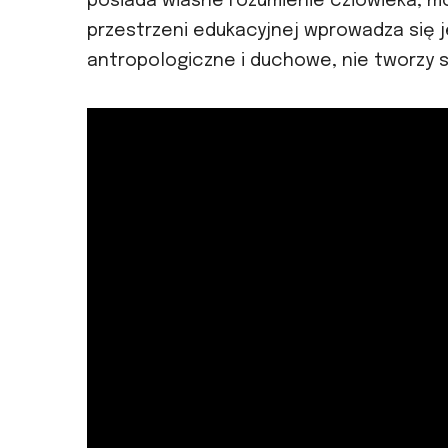
posiada własne rozumienie człowieka, mo
przestrzeni edukacyjnej wprowadza się
antropologiczne i duchowe, nie tworzy s