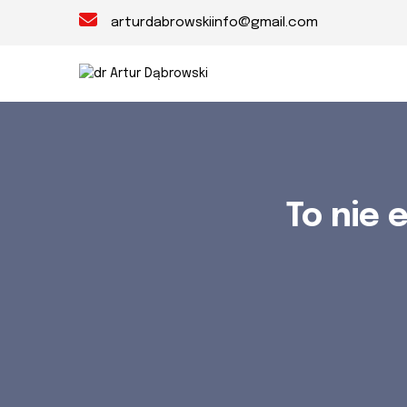
arturdabrowskiinfo@gmail.com
To nie 