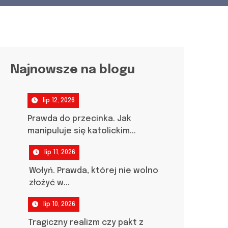
Najnowsze na blogu
lip 12, 2026
Prawda do przecinka. Jak
manipuluje się katolickim...
lip 11, 2026
Wołyń. Prawda, której nie wolno
złożyć w...
lip 10, 2026
Tragiczny realizm czy pakt z