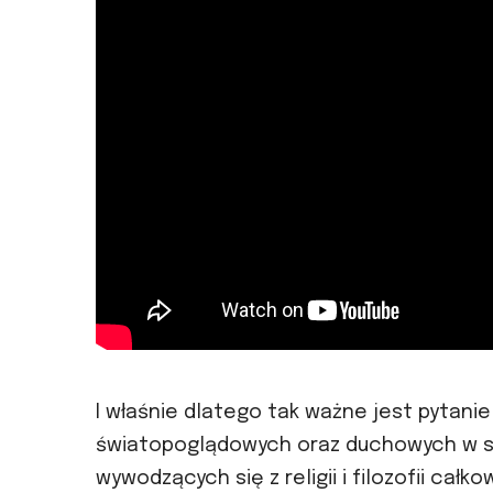
I właśnie dlatego tak ważne jest pytan
światopoglądowych oraz duchowych w s
wywodzących się z religii i filozofii całk