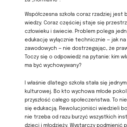
za „normalne”.
Współczesna szkoła coraz rzadziej jest
wiedzy. Coraz częściej staje się przes
człowieku i świecie. Problem polega jedn
edukację wyłącznie technicznie — jak n
zawodowych — nie dostrzegając, że prawd
Toczy się o odpowiedź na pytanie: kim wł
ma być wychowywany?
I właśnie dlatego szkoła stała się jedny
kulturowej. Bo kto wychowa młode pokol
przyszłość całego społeczeństwa. To nie
się edukacją. Rewolucjoniści wiedzieli b
nie trzeba od razu burzyć wszystkich ins
dzieci i młodzieży. Wystarczy podmienić 