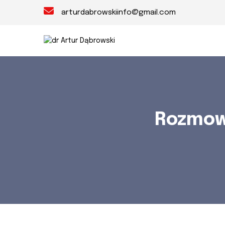
arturdabrowskiinfo@gmail.com
Rozmow