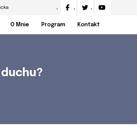
icka
O Mnie
Program
Kontakt
 duchu?