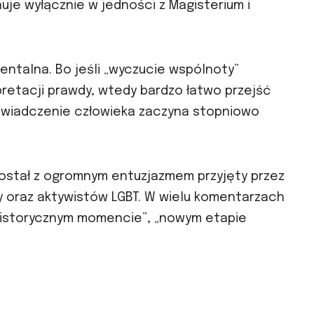
nuje wyłącznie w jedności z Magisterium i
mentalna. Bo jeśli „wyczucie wspólnoty”
retacji prawdy, wtedy bardzo łatwo przejść
oświadczenie człowieka zaczyna stopniowo
 został z ogromnym entuzjazmem przyjęty przez
y oraz aktywistów LGBT. W wielu komentarzach
 „historycznym momencie”, „nowym etapie