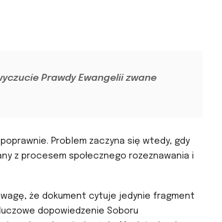
wyczucie Prawdy Ewangelii zwane
e poprawnie. Problem zaczyna się wtedy, gdy
zany z procesem społecznego rozeznawania i
uwagę, że dokument cytuje jedynie fragment
 kluczowe dopowiedzenie Soboru