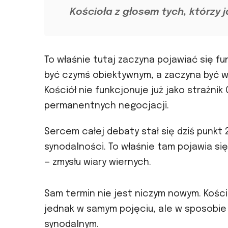
Kościoła z głosem tych, którzy j
To właśnie tutaj zaczyna pojawiać się f
być czymś obiektywnym, a zaczyna być 
Kościół nie funkcjonuje już jako strażnik
permanentnych negocjacji.
Sercem całej debaty stał się dziś pun
synodalności. To właśnie tam pojawia s
— zmysłu wiary wiernych.
Sam termin nie jest niczym nowym. Kości
jednak w samym pojęciu, ale w sposobie
synodalnym.