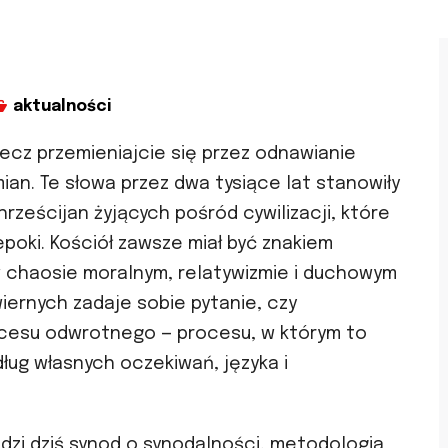
aktualności
lecz przemieniajcie się przez odnawianie
mian. Te słowa przez dwa tysiące lat stanowiły
rześcijan żyjących pośród cywilizacji, które
oki. Kościół zawsze miał być znakiem
chaosie moralnym, relatywizmie i duchowym
iernych zadaje sobie pytanie, czy
ocesu odwrotnego — procesu, w którym to
ług własnych oczekiwań, języka i
zi dziś synod o synodalności, metodologia