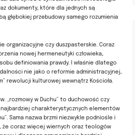
raz dokumenty, które dla jednych są
óbą głębokiej przebudowy samego rozumienia
ie organizacyjne czy duszpasterskie. Coraz
orzenia nowej hermeneutyki człowieka,
obu definiowania prawdy. I właśnie dlatego
alności nie jako o reformie administracyjnej,
m” rewolucji kulturowej wewnątrz Kościoła.
tzw. „rozmowy w Duchu” to duchowość czy
 najbardziej charakterystycznych elementów
u”. Sama nazwa brzmi niezwykle podniośle i
, że coraz więcej wiernych oraz teologów