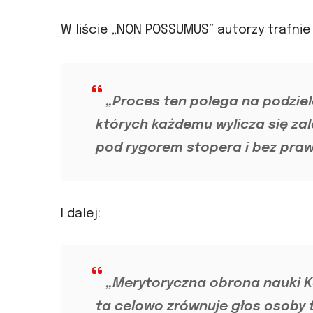
W liście „NON POSSUMUS” autorzy trafni
„Proces ten polega na podziel
których każdemu wylicza się za
pod rygorem stopera i bez praw
I dalej:
„Merytoryczna obrona nauki K
ta celowo zrównuje głos osoby 