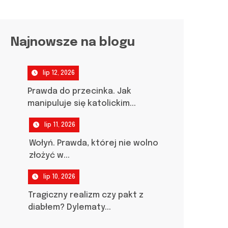
Najnowsze na blogu
lip 12, 2026
Prawda do przecinka. Jak
manipuluje się katolickim...
lip 11, 2026
Wołyń. Prawda, której nie wolno
złożyć w...
lip 10, 2026
Tragiczny realizm czy pakt z
diabłem? Dylematy...