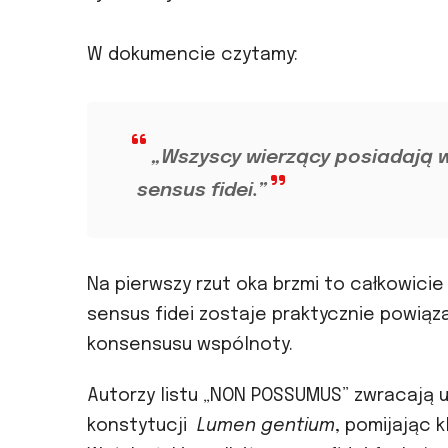
W dokumencie czytamy:
„Wszyscy wierzący posiadają 
sensus fidei.”
Na pierwszy rzut oka brzmi to całkowici
sensus fidei zostaje praktycznie powią
konsensusu wspólnoty.
Autorzy listu „NON POSSUMUS” zwracają 
konstytucji
Lumen gentium
, pomijając