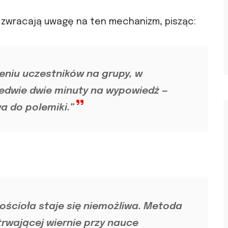
e zwracają uwagę na ten mechanizm, pisząc:
eniu uczestników na grupy, w
ledwie dwie minuty na wypowiedź —
a do polemiki.”
ościoła staje się niemożliwa. Metoda
trwającej wiernie przy nauce