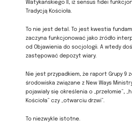
Watykańskiego II, iż sensus fidei funkcjo
Tradycją Kościoła.
To nie jest detal. To jest kwestia funda
zaczyna funkcjonować jako źródło interp
od Objawienia do socjologii. A wtedy d
zastępować depozyt wiary.
Nie jest przypadkiem, że raport Grupy 9
środowiska związane z New Ways Ministr
pojawiały się określenia o „przełomie”,
Kościoła” czy „otwarciu drzwi”.
To niezwykle istotne.