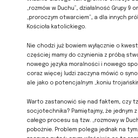
„rozmów w Duchu”, działalność Grupy 9 o
„proroczym otwarciem”, a dla innych pr
Kościoła katolickiego.
Nie chodzi już bowiem wyłącznie o kwest
częściej mamy do czynienia z próbą stw
nowego języka moralności i nowego spos
coraz więcej ludzi zaczyna mówić o synod
ale jako o potencjalnym „koniu trojański
Warto zastanowić się nad faktem, czy 
socjotechnika? Pamiętajmy, że jednym z
całego procesu są tzw. „rozmowy w Duch
pobożnie. Problem polega jednak na tym