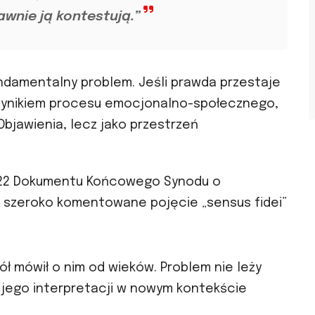
awnie ją kontestują.”
undamentalny problem. Jeśli prawda przestaje
wynikiem procesu emocjonalno-społecznego,
 Objawienia, lecz jako przestrzeń
kt 22 Dokumentu Końcowego Synodu o
ię szeroko komentowane pojęcie „sensus fidei”
ół mówił o nim od wieków. Problem nie leży
 jego interpretacji w nowym kontekście