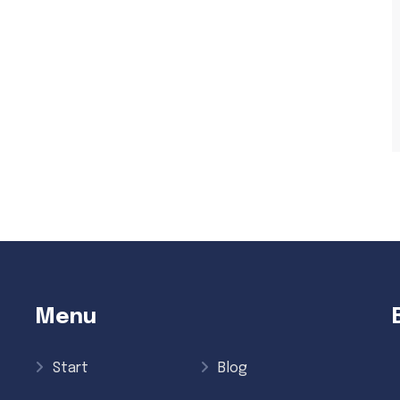
Menu
Start
Blog