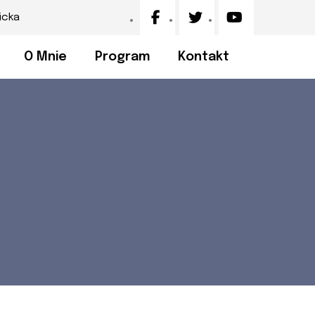
icka
O Mnie
Program
Kontakt