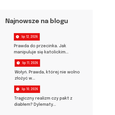
Najnowsze na blogu
lip 12, 2026
Prawda do przecinka. Jak
manipuluje się katolickim...
lip 11, 2026
Wołyń. Prawda, której nie wolno
złożyć w...
lip 10, 2026
Tragiczny realizm czy pakt z
diabłem? Dylematy...