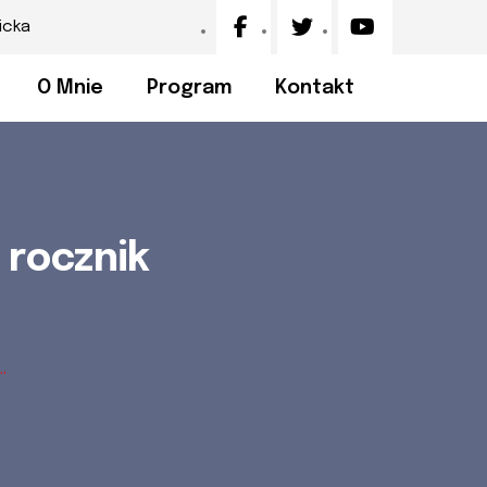
icka
O Mnie
Program
Kontakt
 rocznik
.