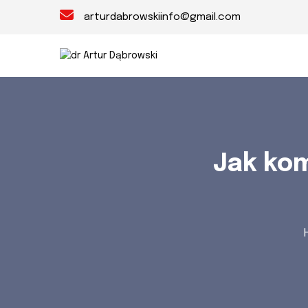
arturdabrowskiinfo@gmail.com
Jak kom