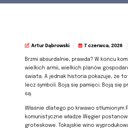
Artur Dąbrowski
7 czerwca, 2026
Brzmi absurdalnie, prawda? W końcu komun
wielkich armii, wielkich planów gospoda
świata. A jednak historia pokazuje, że to
lecz symboli. Boją się pamięci. Boją się p
są.
Właśnie dlatego po krwawo stłumionym P
komunistyczne władze Węgier postanowił
groteskowe. Tokajskie wino wyprodukow