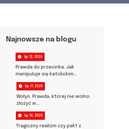
Najnowsze na blogu
lip 12, 2026
Prawda do przecinka. Jak
manipuluje się katolickim...
lip 11, 2026
Wołyń. Prawda, której nie wolno
złożyć w...
lip 10, 2026
Tragiczny realizm czy pakt z