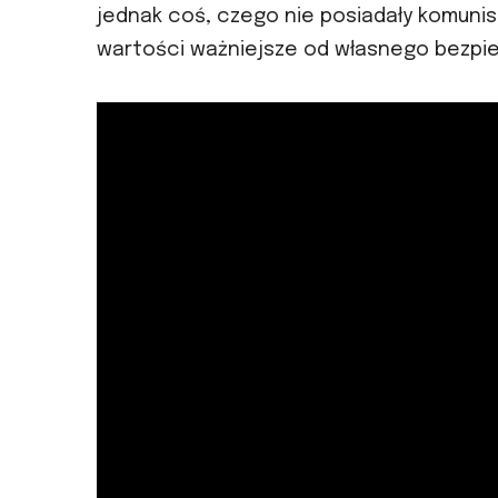
jednak coś, czego nie posiadały komunist
wartości ważniejsze od własnego bezpi