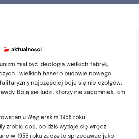
aktualności
izm miał być ideologią wielkich fabryk,
rczych i wielkich haseł o budowie nowego
talitaryzmy najczęściej boją się nie czołgów,
rawdy. Boją się ludzi, którzy nie zapomnieli, kim
owstaniu Węgierskim 1956 roku
y zrobić coś, co dziś wydaje się wręcz
ane w 1956 roku zaczęto sprzedawać jako