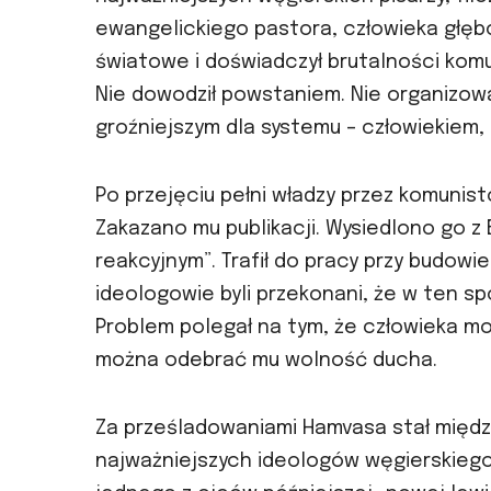
ewangelickiego pastora, człowieka głębok
światowe i doświadczył brutalności komu
Nie dowodził powstaniem. Nie organizował
groźniejszym dla systemu – człowiekiem, 
Po przejęciu pełni władzy przez komunis
Zakazano mu publikacji. Wysiedlono go 
reakcyjnym”. Trafił do pracy przy budowi
ideologowie byli przekonani, że w ten s
Problem polegał na tym, że człowieka m
można odebrać mu wolność ducha.
Za prześladowaniami Hamvasa stał międz
najważniejszych ideologów węgierskiego 