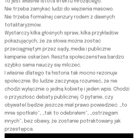
To jest właśnie istota efektu mrożącego.
Nie trzeba zamykać ludzi do więzienia masowo.
Nie trzeba formalnej cenzury rodem z dawnych
totalitaryzmów.
Wystarczy kilka głośnych spraw, kilka przykładów
pokazujących, że za słowa można zostać
przeciągniętym przez sądy, media i publiczne
kampanie oskarżeń. Reszta społeczeństwa bardzo
szybko sama nauczy się milczeć.
I właśnie dlatego ta historia tak mocno rezonuje
społecznie. Bo ludzie zaczynają rozumieć, że nie
chodzi wyłącznie o jedną kobietę i jeden wpis. Chodzi
o przyszłość debaty publicznej. O pytanie, czy
obywatel będzie jeszcze miał prawo powiedzieć: „to
mnie spotkało”, „tak to odebrałem”, „ostrzegam
innych”, bez obawy, że zostanie potraktowany jak
przestępca.