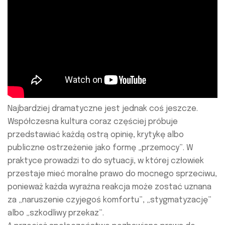
Najbardziej dramatyczne jest jednak coś jeszcze.
Współczesna kultura coraz częściej próbuje
przedstawiać każdą ostrą opinię, krytykę albo
publiczne ostrzeżenie jako formę „przemocy”. W
praktyce prowadzi to do sytuacji, w której człowiek
przestaje mieć moralne prawo do mocnego sprzeciwu,
ponieważ każda wyraźna reakcja może zostać uznana
za „naruszenie czyjegoś komfortu”, „stygmatyzację”
albo „szkodliwy przekaz”.