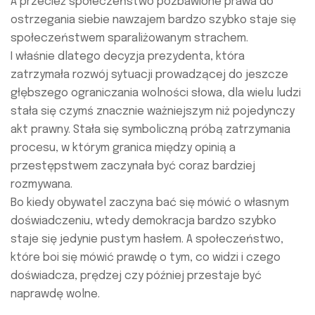
A przecież społeczeństwo pozbawione prawa do
ostrzegania siebie nawzajem bardzo szybko staje się
społeczeństwem sparaliżowanym strachem.
I właśnie dlatego decyzja prezydenta, która
zatrzymała rozwój sytuacji prowadzącej do jeszcze
głębszego ograniczania wolności słowa, dla wielu ludzi
stała się czymś znacznie ważniejszym niż pojedynczy
akt prawny. Stała się symboliczną próbą zatrzymania
procesu, w którym granica między opinią a
przestępstwem zaczynała być coraz bardziej
rozmywana.
Bo kiedy obywatel zaczyna bać się mówić o własnym
doświadczeniu, wtedy demokracja bardzo szybko
staje się jedynie pustym hasłem. A społeczeństwo,
które boi się mówić prawdę o tym, co widzi i czego
doświadcza, prędzej czy później przestaje być
naprawdę wolne.