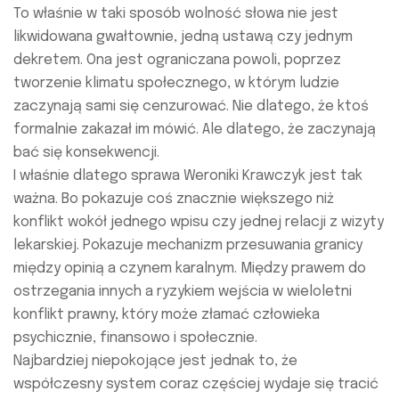
To właśnie w taki sposób wolność słowa nie jest
likwidowana gwałtownie, jedną ustawą czy jednym
dekretem. Ona jest ograniczana powoli, poprzez
tworzenie klimatu społecznego, w którym ludzie
zaczynają sami się cenzurować. Nie dlatego, że ktoś
formalnie zakazał im mówić. Ale dlatego, że zaczynają
bać się konsekwencji.
I właśnie dlatego sprawa Weroniki Krawczyk jest tak
ważna. Bo pokazuje coś znacznie większego niż
konflikt wokół jednego wpisu czy jednej relacji z wizyty
lekarskiej. Pokazuje mechanizm przesuwania granicy
między opinią a czynem karalnym. Między prawem do
ostrzegania innych a ryzykiem wejścia w wieloletni
konflikt prawny, który może złamać człowieka
psychicznie, finansowo i społecznie.
Najbardziej niepokojące jest jednak to, że
współczesny system coraz częściej wydaje się tracić