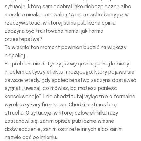
sytuacją, którą sam odebrał jako niebezpieczną albo
moralnie nieakceptowalną? A może wchodzimy już w
rzeczywistość, w której sama publiczna opinia
zaczyna być traktowana niemal jak forma
przestępstwa?
To właśnie ten moment powinien budzić największy
niepokój.
Bo problem nie dotyczy już wyłącznie jednej kobiety.
Problem dotyczy efektu mrożącego, który pojawia się
zawsze wtedy, gdy społeczeństwo zaczyna dostawać
sygnał: „uważaj, co mówisz, bo możesz ponieść
konsekwencje”. I nie chodzi tutaj wyłącznie o formalne
wyroki czy kary finansowe. Chodzi o atmosferę
strachu. O sytuację, w której człowiek kilka razy
zastanowi się, zanim opisze publicznie własne
doświadczenie, zanim ostrzeże innych albo zanim
nazwie coś po imieniu.