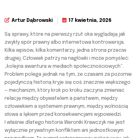
Artur Dąbrowski
17 kwietnia, 2026
Są sprawy, które na pierwszy rzut oka wyglądają jak
zwykły spór prawny albo internetowa kontrowersja.
Kilka wpisów, kilka komentarzy, jedna strona przeciw
drugiej. Człowiek patrzy na nagłówki i może pomyśleć:
„kolejna awantura w mediach społecznościowych”.
Problem polega jednak na tym, że czasami za pozornie
pojedynczą historią kryje się coś znacznie większego
— mechanizm, który krok po kroku zaczyna zmieniać
relację między obywatelem a państwem, między
człowiekiem a systemem prawnym, między wolnością
słowa a lękiem przed konsekwencjami wypowiedzi.
I właśnie dlatego historia Weroniki Krawczyk nie jest
wyłącznie prywatnym konfliktem ani jednostkowym