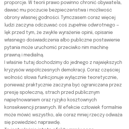
proporcje. W teorii prawo powinno chronić obywatela,
dawać mu poczucie bezpieczeństwa i możliwość
obrony własnej godności. Tymczasem coraz więcej
ludzi zaczyna odczuwać coś zupełnie odwrotnego —
lęk przed tym, że zwykłe wyrażenie opinii, opisanie
własnego doświadczenia albo publiczne postawienie
pytania może uruchomić przeciwko nim machinę
prawną i medialną.
I właśnie tutaj dochodzimy do jednego z największych
kryzysów współczesnych demokracji. Coraz częściej
wolność słowa funkcjonuje wyłącznie teoretycznie,
ponieważ praktycznie zaczyna być ograniczana przez
presję społeczną, strach przed publicznym
napiętnowaniem oraz ryzyko kosztownych
konsekwencji prawnych. W efekcie człowiek formalnie
może mówić wszystko, ale coraz mniej rzeczy odważa
się powiedzieć naprawdę.