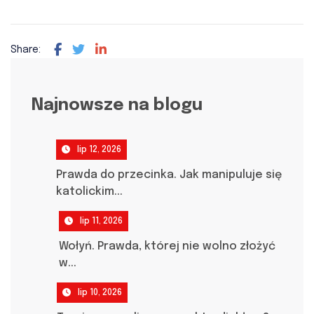
Share:
Najnowsze na blogu
lip 12, 2026
Prawda do przecinka. Jak manipuluje się
katolickim...
lip 11, 2026
Wołyń. Prawda, której nie wolno złożyć
w...
lip 10, 2026