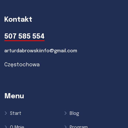
Kontakt
507 585 554
arturdabrowskiinfo@gmail.com
Częstochowa
Menu
Start
Blog
O Mnie
Program