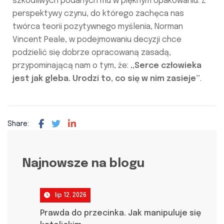
szkodliwych podanych mu w pięknym opakowaniu. Z
perspektywy czynu, do którego zachęca nas
twórca teorii pozytywnego myślenia, Norman
Vincent Peale, w podejmowaniu decyzji chce
podzielić się dobrze opracowaną zasadą,
przypominającą nam o tym, że:
„Serce człowieka
jest jak gleba. Urodzi to, co się w nim zasieje”
.
Share:
Najnowsze na blogu
lip 12, 2026
Prawda do przecinka. Jak manipuluje się