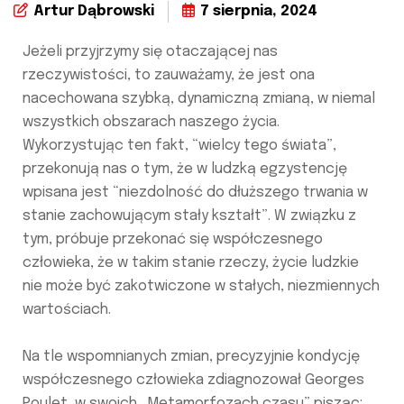
Artur Dąbrowski
7 sierpnia, 2024
Jeżeli przyjrzymy się otaczającej nas
rzeczywistości, to zauważamy, że jest ona
nacechowana szybką, dynamiczną zmianą, w niemal
wszystkich obszarach naszego życia.
Wykorzystując ten fakt, “wielcy tego świata”,
przekonują nas o tym, że w ludzką egzystencję
wpisana jest “niezdolność do dłuższego trwania w
stanie zachowującym stały kształt”. W związku z
tym, próbuje przekonać się współczesnego
człowieka, że w takim stanie rzeczy, życie ludzkie
nie może być zakotwiczone w stałych, niezmiennych
wartościach.
Na tle wspomnianych zmian, precyzyjnie kondycję
współczesnego człowieka zdiagnozował Georges
Poulet, w swoich „Metamorfozach czasu” pisząc: