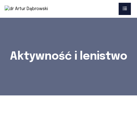
Aktywność i lenistwo