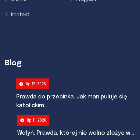
Kontakt
Blog
lip 12, 2026
Prawda do przecinka. Jak manipuluje się
katolickim...
lip 11, 2026
Wołyń. Prawda, której nie wolno złożyć w...