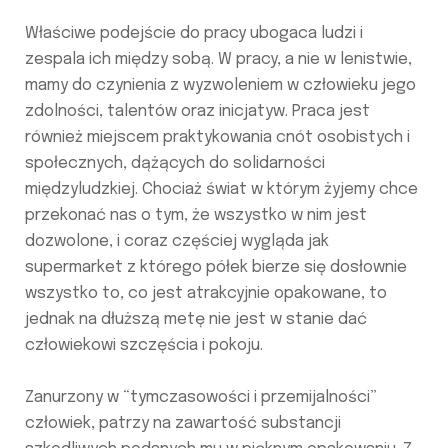
Właściwe podejście do pracy ubogaca ludzi i
zespala ich między sobą. W pracy, a nie w lenistwie,
mamy do czynienia z wyzwoleniem w człowieku jego
zdolności, talentów oraz inicjatyw. Praca jest
również miejscem praktykowania cnót osobistych i
społecznych, dążących do solidarności
międzyludzkiej. Chociaż świat w którym żyjemy chce
przekonać nas o tym, że wszystko w nim jest
dozwolone, i coraz częściej wygląda jak
supermarket z którego półek bierze się dosłownie
wszystko to, co jest atrakcyjnie opakowane, to
jednak na dłuższą metę nie jest w stanie dać
człowiekowi szczęścia i pokoju.
Zanurzony w “tymczasowości i przemijalności”
człowiek, patrzy na zawartość substancji