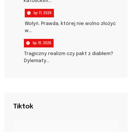
katolickim...
lip 11, 2026
Wołyń. Prawda, której nie wolno złożyć
w...
lip 10, 2026
Tragiczny realizm czy pakt z diabłem?
Dylematy...
Tiktok