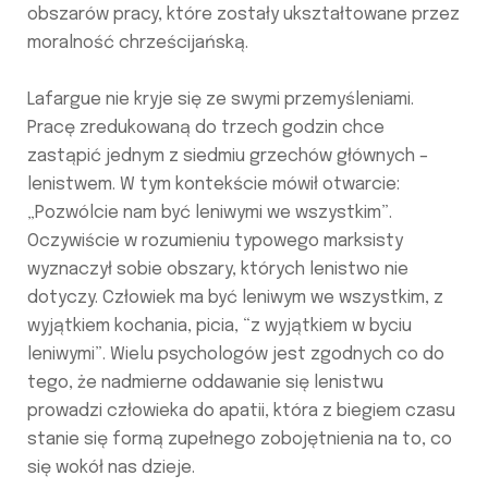
obszarów pracy, które zostały ukształtowane przez
moralność chrześcijańską.
Lafargue nie kryje się ze swymi przemyśleniami.
Pracę zredukowaną do trzech godzin chce
zastąpić jednym z siedmiu grzechów głównych –
lenistwem. W tym kontekście mówił otwarcie:
„Pozwólcie nam być leniwymi we wszystkim”.
Oczywiście w rozumieniu typowego marksisty
wyznaczył sobie obszary, których lenistwo nie
dotyczy. Człowiek ma być leniwym we wszystkim, z
wyjątkiem kochania, picia, “z wyjątkiem w byciu
leniwymi”. Wielu psychologów jest zgodnych co do
tego, że nadmierne oddawanie się lenistwu
prowadzi człowieka do apatii, która z biegiem czasu
stanie się formą zupełnego zobojętnienia na to, co
się wokół nas dzieje.