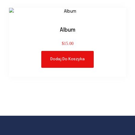
Album
$
15.00
Dodaj Do Koszyka