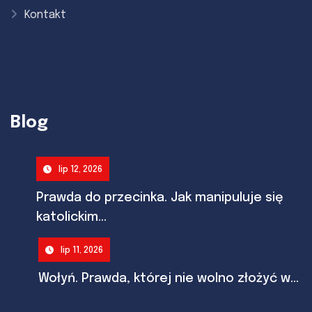
Kontakt
Blog
lip 12, 2026
Prawda do przecinka. Jak manipuluje się
katolickim...
lip 11, 2026
Wołyń. Prawda, której nie wolno złożyć w...