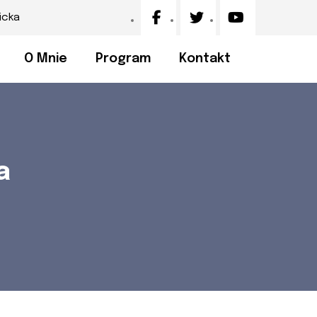
icka
O Mnie
Program
Kontakt
a