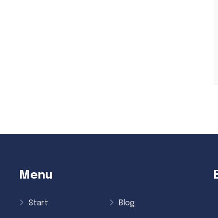
Menu
Start
Blog