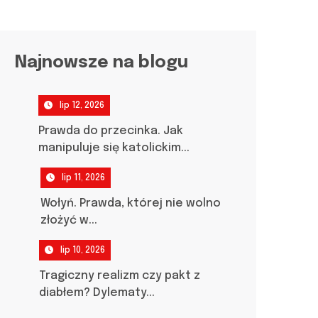
Najnowsze na blogu
lip 12, 2026
Prawda do przecinka. Jak
manipuluje się katolickim...
lip 11, 2026
Wołyń. Prawda, której nie wolno
złożyć w...
lip 10, 2026
Tragiczny realizm czy pakt z
diabłem? Dylematy...