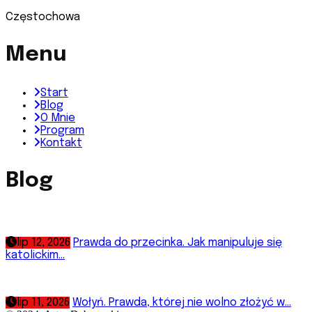
Częstochowa
Menu
Start
Blog
O Mnie
Program
Kontakt
Blog
lip 12, 2026
Prawda do przecinka. Jak manipuluje się
katolickim...
lip 11, 2026
Wołyń. Prawda, której nie wolno złożyć w...