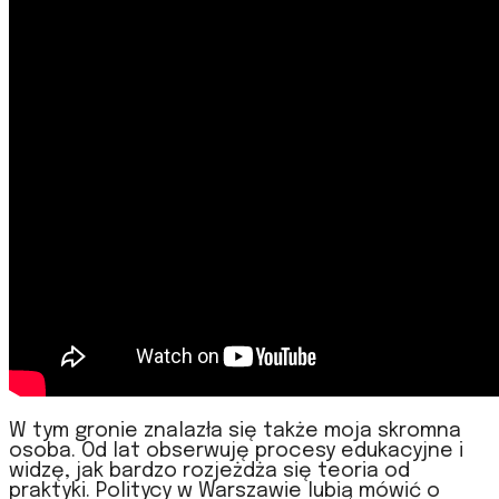
W tym gronie znalazła się także moja skromna
osoba. Od lat obserwuję procesy edukacyjne i
widzę, jak bardzo rozjeżdża się teoria od
praktyki. Politycy w Warszawie lubią mówić o