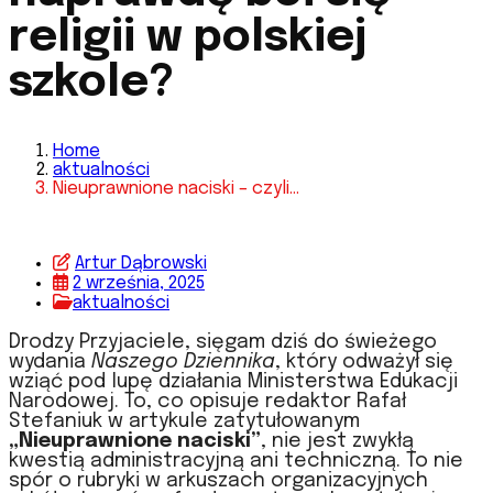
religii w polskiej
szkole?
Home
aktualności
Nieuprawnione naciski – czyli...
Artur Dąbrowski
2 września, 2025
aktualności
Drodzy Przyjaciele, sięgam dziś do świeżego
wydania
Naszego Dziennika
, który odważył się
wziąć pod lupę działania Ministerstwa Edukacji
Narodowej. To, co opisuje redaktor Rafał
Stefaniuk w artykule zatytułowanym
„Nieuprawnione naciski”
, nie jest zwykłą
kwestią administracyjną ani techniczną. To nie
spór o rubryki w arkuszach organizacyjnych