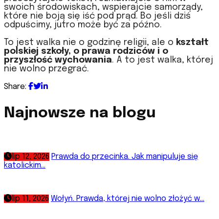
swoich środowiskach, wspierajcie samorządy,
które nie boją się iść pod prąd. Bo jeśli dziś
odpuścimy, jutro może być za późno.
To jest walka nie o godzinę religii, ale o
kształt
polskiej szkoły, o prawa rodziców i o
przyszłość wychowania
. A to jest walka, której
nie wolno przegrać.
Share:
Najnowsze na blogu
lip 12, 2026
Prawda do przecinka. Jak manipuluje się
katolickim...
lip 11, 2026
Wołyń. Prawda, której nie wolno złożyć w...