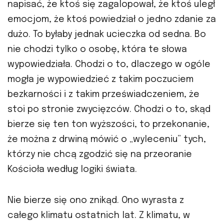
napisać, że ktoś się zagalopował, że ktoś uległ
emocjom, że ktoś powiedział o jedno zdanie za
dużo. To byłaby jednak ucieczka od sedna. Bo
nie chodzi tylko o osobę, która te słowa
wypowiedziała. Chodzi o to, dlaczego w ogóle
mogła je wypowiedzieć z takim poczuciem
bezkarności i z takim przeświadczeniem, że
stoi po stronie zwycięzców. Chodzi o to, skąd
bierze się ten ton wyższości, to przekonanie,
że można z drwiną mówić o „wyleceniu” tych,
którzy nie chcą zgodzić się na przeoranie
Kościoła według logiki świata.
Nie bierze się ono znikąd. Ono wyrasta z
całego klimatu ostatnich lat. Z klimatu, w