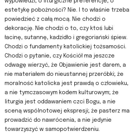
wypowiedzi, o liturgiczne preferencje, o
estetykę pobożności? Nie. I to właśnie trzeba
powiedzieć z całą mocą. Nie chodzi o
dekorację. Nie chodzi o to, czy ktoś lubi
łacinę, sutannę, kadzidło i gregoriański śpiew.
Chodzi o fundamenty katolickiej tożsamości.
Chodzi o pytanie, czy Kościół ma jeszcze
odwagę wierzyć, że Objawienie jest darem, a
nie materiałem do nieustannej przeróbki; że
moralność katolicka jest prawdą o człowieku,
a nie tymczasowym kodem kulturowym; że
liturgia jest oddawaniem czci Bogu, a nie
sceną wspólnotowej ekspresji; że pasterz ma
prowadzić do nawrócenia, a nie jedynie
towarzyszyć w samopotwierdzeniu.