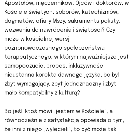
Apostołów, męczenników, Ojców i doktorów, w
Kościele świętych, soborów, katechizmów,
dogmatów, ofiary Mszy, sakramentu pokuty,
wezwania do nawrócenia i świętości? Czy
może w kościelnej wersji
późnonowoczesnego społeczeństwa
terapeutycznego, w którym najważniejsze jest
samopoczucie, proces, inkluzywność i
nieustanna korekta dawnego języka, bo był
zbyt wymagający, zbyt jednoznaczny i zbyt
mało kompatybilny z kulturą?
Bo jeśli ktoś mówi „jestem w Kościele”, a
równocześnie z satysfakcją opowiada o tym,
że inni z niego „wylecieli”, to być może tak