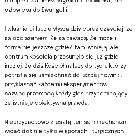
o dopasowanie Ewangelii do człowieka, ale
człowieka do Ewangelii.
I właśnie ci ludzie słyszą dziś coraz częściej, że
są obciążeniem. Że są zawadą. Że może i
formalnie jeszcze gdzieś tam istnieją, ale
centrum Kościoła przesunęło się już gdzie
indziej. Że dziś Kościół należy do tych, którzy
potrafią się uśmiechnąć do każdej nowinki,
przyklasnąć każdemu eksperymentowi i
nazwać przemocą każdy głos przypominający,
że istnieje obiektywna prawda.
Nieprzypadkowo zresztą ten sam mechanizm
widać dziś nie tylko w sporach liturgicznych