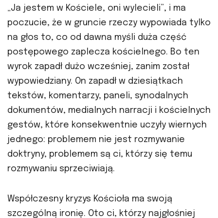
„Ja jestem w Kościele, oni wylecieli”, i ma
poczucie, że w gruncie rzeczy wypowiada tylko
na głos to, co od dawna myśli duża część
postępowego zaplecza kościelnego. Bo ten
wyrok zapadł dużo wcześniej, zanim został
wypowiedziany. On zapadł w dziesiątkach
tekstów, komentarzy, paneli, synodalnych
dokumentów, medialnych narracji i kościelnych
gestów, które konsekwentnie uczyły wiernych
jednego: problemem nie jest rozmywanie
doktryny, problemem są ci, którzy się temu
rozmywaniu sprzeciwiają.
Współczesny kryzys Kościoła ma swoją
szczególną ironię. Oto ci, którzy najgłośniej