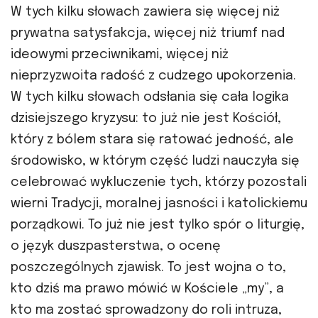
W tych kilku słowach zawiera się więcej niż
prywatna satysfakcja, więcej niż triumf nad
ideowymi przeciwnikami, więcej niż
nieprzyzwoita radość z cudzego upokorzenia.
W tych kilku słowach odsłania się cała logika
dzisiejszego kryzysu: to już nie jest Kościół,
który z bólem stara się ratować jedność, ale
środowisko, w którym część ludzi nauczyła się
celebrować wykluczenie tych, którzy pozostali
wierni Tradycji, moralnej jasności i katolickiemu
porządkowi. To już nie jest tylko spór o liturgię,
o język duszpasterstwa, o ocenę
poszczególnych zjawisk. To jest wojna o to,
kto dziś ma prawo mówić w Kościele „my”, a
kto ma zostać sprowadzony do roli intruza,