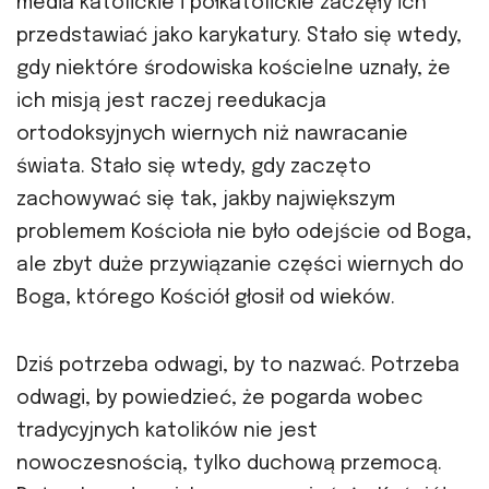
media katolickie i półkatolickie zaczęły ich
przedstawiać jako karykatury. Stało się wtedy,
gdy niektóre środowiska kościelne uznały, że
ich misją jest raczej reedukacja
ortodoksyjnych wiernych niż nawracanie
świata. Stało się wtedy, gdy zaczęto
zachowywać się tak, jakby największym
problemem Kościoła nie było odejście od Boga,
ale zbyt duże przywiązanie części wiernych do
Boga, którego Kościół głosił od wieków.
Dziś potrzeba odwagi, by to nazwać. Potrzeba
odwagi, by powiedzieć, że pogarda wobec
tradycyjnych katolików nie jest
nowoczesnością, tylko duchową przemocą.