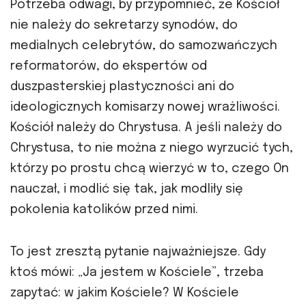
Potrzeba odwagi, by przypomnieć, że Kościół
nie należy do sekretarzy synodów, do
medialnych celebrytów, do samozwańczych
reformatorów, do ekspertów od
duszpasterskiej plastyczności ani do
ideologicznych komisarzy nowej wrażliwości.
Kościół należy do Chrystusa. A jeśli należy do
Chrystusa, to nie można z niego wyrzucić tych,
którzy po prostu chcą wierzyć w to, czego On
nauczał, i modlić się tak, jak modliły się
pokolenia katolików przed nimi.
To jest zresztą pytanie najważniejsze. Gdy
ktoś mówi: „Ja jestem w Kościele”, trzeba
zapytać: w jakim Kościele? W Kościele