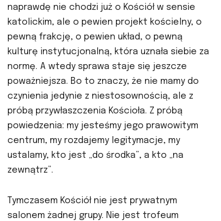
naprawdę nie chodzi już o Kościół w sensie
katolickim, ale o pewien projekt kościelny, o
pewną frakcję, o pewien układ, o pewną
kulturę instytucjonalną, która uznała siebie za
normę. A wtedy sprawa staje się jeszcze
poważniejsza. Bo to znaczy, że nie mamy do
czynienia jedynie z niestosownością, ale z
próbą przywłaszczenia Kościoła. Z próbą
powiedzenia: my jesteśmy jego prawowitym
centrum, my rozdajemy legitymacje, my
ustalamy, kto jest „do środka”, a kto „na
zewnątrz”.
Tymczasem Kościół nie jest prywatnym
salonem żadnej grupy. Nie jest trofeum