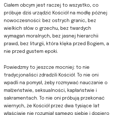
Ciałem obcym jest raczej to wszystko, co
próbuje dziś urządzić Kościół na modłę późnej
nowoczesności: bez ostrych granic, bez
wielkich słów o grzechu, bez twardych
wymagań moralnych, bez jasnej hierarchii
prawd, bez liturgii, która klęka przed Bogiem, a
nie przed gustem epoki.
Powiedzmy to jeszcze mocniej: to nie
tradycjonaliści zdradzili Kościół. To nie oni
wpadli na pomysł, żeby rozmywać nauczanie o
małżeństwie, seksualności, kapłaństwie i
sakramentach. To nie oni próbują przekonać
wiernych, że Kościół przez dwa tysiące lat
właściwie nie rozumiał samego siebie i dopiero