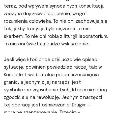
teraz, pod wpływem synodalnych konsultacji,
zaczyna dojrzewać do „pełniejszego”
rozumienia człowieka. To nie oni zachowują się
tak, jakby Tradycja była ciężarem, a nie
skarbem. To nie oni robią z liturgii laboratorium.
To nie oni świętują cudze wykluczenie.
Jeśli więc ktoś chce dziś uczciwie opisać
sytuację, powinien powiedzieć raczej tak: w
Kościele trwa brutalna próba przesunięcia
granic, a jednym z jej narzędzi jest
symboliczne wypychanie tych, którzy nie chcą
zgodzić się na rewolucję. Jednym z narzędzi
tej operacji jest ośmieszanie. Drugim –
moralne szantażowanie. Trzecim –