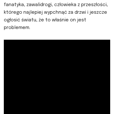
fanatyka, zawalidrogi, człowieka z przeszłości,
którego najlepiej wypchnąć za drzwi i jeszcze
ogłosić światu, że to właśnie on jest
problemem.