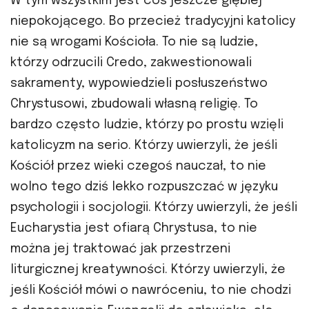
W tym wszystkim jest coś jeszcze głębiej
niepokojącego. Bo przecież tradycyjni katolicy
nie są wrogami Kościoła. To nie są ludzie,
którzy odrzucili Credo, zakwestionowali
sakramenty, wypowiedzieli posłuszeństwo
Chrystusowi, zbudowali własną religię. To
bardzo często ludzie, którzy po prostu wzięli
katolicyzm na serio. Którzy uwierzyli, że jeśli
Kościół przez wieki czegoś nauczał, to nie
wolno tego dziś lekko rozpuszczać w języku
psychologii i socjologii. Którzy uwierzyli, że jeśli
Eucharystia jest ofiarą Chrystusa, to nie
można jej traktować jak przestrzeni
liturgicznej kreatywności. Którzy uwierzyli, że
jeśli Kościół mówi o nawróceniu, to nie chodzi