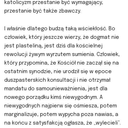
katolicyzm przestanie być wymagający,
przestanie być także zbawczy.
I właśnie dlatego budzą taką wściekłość. Bo
człowiek, który jeszcze wierzy, że dogmat nie
jest plasteliną, jest dziś dla kościelnej
rewolucji żywym wyrzutem sumienia. Człowiek,
który przypomina, że Kościół nie zaczął się na
ostatnim synodzie, nie urodził się w epoce
duszpasterskich konsultacji i nie otrzymał
mandatu do samounieważnienia, jest dla
nowego porządku kimś niewygodnym. A
niewygodnych najpierw się ośmiesza, potem
marginalizuje, potem wypycha poza nawias, a
na końcu z satysfakcją ogłasza, że „wylecieli”.