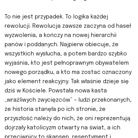
To nie jest przypadek. To logika każdej
rewolucji. Rewolucja zawsze zaczyna od haseł
wyzwolenia, a kończy na nowej hierarchii
panów i poddanych. Najpierw obiecuje, że
wszystkich wysłucha, a potem bardzo szybko
wyjaśnia, kto jest pełnoprawnym obywatelem
nowego porządku, a kto ma zostać oznaczony
jako element reakcyjny. Tak właśnie dzieje się
dziś w Kościele. Powstała nowa kasta
„wrażliwych zwycięzców” – ludzi przekonanych,
że historia stanęła po ich stronie, że
przyszłość należy do nich, że oni reprezentują
dojrzały katolicyzm otwarty na świat, a ich
przeciwnicy to skansen, resentyment i