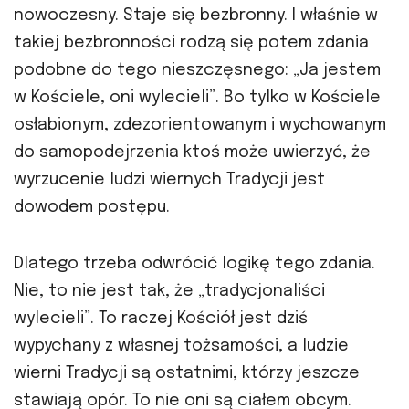
nowoczesny. Staje się bezbronny. I właśnie w
takiej bezbronności rodzą się potem zdania
podobne do tego nieszczęsnego: „Ja jestem
w Kościele, oni wylecieli”. Bo tylko w Kościele
osłabionym, zdezorientowanym i wychowanym
do samopodejrzenia ktoś może uwierzyć, że
wyrzucenie ludzi wiernych Tradycji jest
dowodem postępu.
Dlatego trzeba odwrócić logikę tego zdania.
Nie, to nie jest tak, że „tradycjonaliści
wylecieli”. To raczej Kościół jest dziś
wypychany z własnej tożsamości, a ludzie
wierni Tradycji są ostatnimi, którzy jeszcze
stawiają opór. To nie oni są ciałem obcym.