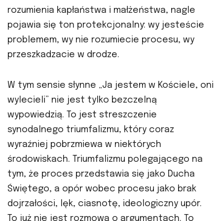
rozumienia kapłaństwa i małżeństwa, nagle
pojawia się ton protekcjonalny: wy jesteście
problemem, wy nie rozumiecie procesu, wy
przeszkadzacie w drodze.
W tym sensie słynne „Ja jestem w Kościele, oni
wylecieli” nie jest tylko bezczelną
wypowiedzią. To jest streszczenie
synodalnego triumfalizmu, który coraz
wyraźniej pobrzmiewa w niektórych
środowiskach. Triumfalizmu polegającego na
tym, że proces przedstawia się jako Ducha
Świętego, a opór wobec procesu jako brak
dojrzałości, lęk, ciasnotę, ideologiczny upór.
To już nie jest rozmowa o argumentach. To