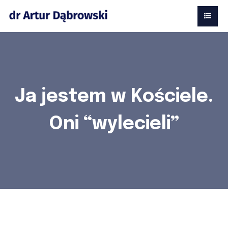
Ja jestem w Kościele.
Oni “wylecieli”