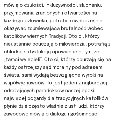
mówią o czułości, inkluzywności, słuchaniu,
przyjmowaniu zranionych i otwartości na
każdego człowieka, potrafią równocześnie
okazywać zdumiewającą brutalność wobec
katolików wiernych Tradycji. Oto ci, którzy
nieustannie pouczają o miłosierdziu, potrafią z
chłodną satysfakcją opowiadać o tym, że
„tamci wylecieli”. Oto ci, którzy oburzają się na
każdy ostrzejszy sąd moralny pod adresem
świata, sami wydają bezwzględne wyroki na
współwyznawców. To jest jeden z najbardziej
odrażających paradoksów naszej epoki:
najwięcej pogardy dla tradycyjnych katolików
płynie dziś często właśnie z ust ludzi, którzy
zawodowo mówią o dialogu i gościnności.