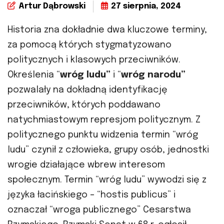
Artur Dąbrowski
27 sierpnia, 2024
Historia zna dokładnie dwa kluczowe terminy,
za pomocą których stygmatyzowano
politycznych i klasowych przeciwników.
Określenia “
wróg ludu”
i “
wróg narodu”
pozwalały na dokładną identyfikację
przeciwników, których poddawano
natychmiastowym represjom politycznym. Z
politycznego punktu widzenia termin “wróg
ludu” czynił z człowieka, grupy osób, jednostki
wrogie działające wbrew interesom
społecznym. Termin “wróg ludu” wywodzi się z
języka łacińskiego – “hostis publicus” i
oznaczał “wroga publicznego” Cesarstwa