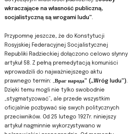
wkraczające na własność publiczną,
socjalistyczną są wrogami ludu”
.
Przypomnę jeszcze, że do Konstytucji
Rosyjskiej Federacyjnej Socjalistycznej
Republiki Radzieckiej dołączono celowo słynny
artykuł 58. Z pełną premedytacją komuniści
wprowadzili do najważniejszego aktu
prawnego termin: „
Враг народа” („Wróg ludu”)
.
Dzięki temu mogli nie tylko swobodnie
„stygmatyzować”, ale przede wszystkim
oficjalnie pozbywać się swych politycznych
przeciwników. Od 25 lutego 1927r. niniejszy
artykuł nagminnie wykorzystywano w