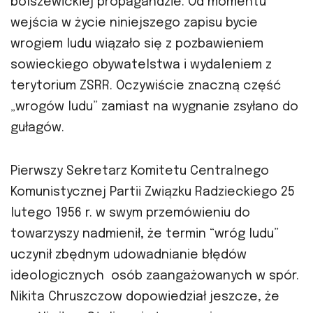
bolszewickiej propagandzie. Od momentu
wejścia w życie niniejszego zapisu bycie
wrogiem ludu wiązało się z pozbawieniem
sowieckiego obywatelstwa i wydaleniem z
terytorium ZSRR. Oczywiście znaczną część
„wrogów ludu” zamiast na wygnanie zsyłano do
gułagów.
Pierwszy Sekretarz Komitetu Centralnego
Komunistycznej Partii Związku Radzieckiego 25
lutego 1956 r. w swym przemówieniu do
towarzyszy nadmienił, że termin “wróg ludu”
uczynił zbędnym udowadnianie błędów
ideologicznych osób zaangażowanych w spór.
Nikita Chruszczow dopowiedział jeszcze, że