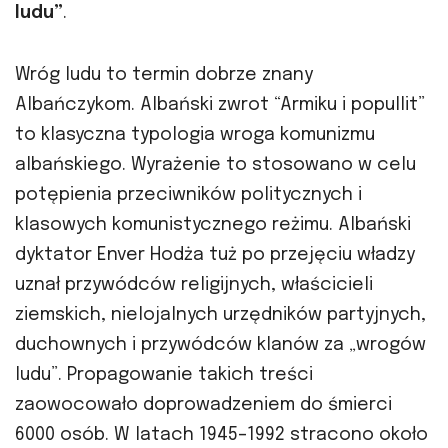
ludu”
.
Wróg ludu to termin dobrze znany
Albańczykom. Albański zwrot “Armiku i popullit”
to klasyczna typologia
wroga komunizmu
albańskiego. Wyrażenie to stosowano w celu
potępienia przeciwników politycznych i
klasowych komunistycznego reżimu. Albański
dyktator Enver Hodża tuż po przejęciu władzy
uznał przywódców religijnych, właścicieli
ziemskich, nielojalnych urzędników partyjnych,
duchownych i przywódców klanów za „wrogów
ludu”. Propagowanie takich treści
zaowocowało doprowadzeniem do śmierci
6000 osób. W latach 1945–1992 stracono około