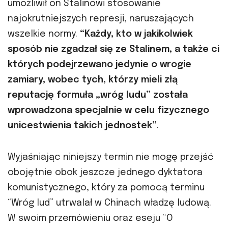
umożliwił on Stalinowi stosowanie
najokrutniejszych represji, naruszających
wszelkie normy.
“Każdy, kto w jakikolwiek
sposób nie zgadzał się ze Stalinem, a także ci
których podejrzewano jedynie o wrogie
zamiary, wobec tych, którzy mieli złą
reputację formuła „wróg ludu” została
wprowadzona specjalnie w celu fizycznego
unicestwienia takich jednostek”
.
Wyjaśniając niniejszy termin nie mogę przejść
obojętnie obok jeszcze jednego dyktatora
komunistycznego, który za pomocą terminu
“Wróg lud” utrwalał w Chinach władzę ludową.
W swoim przemówieniu oraz eseju “O