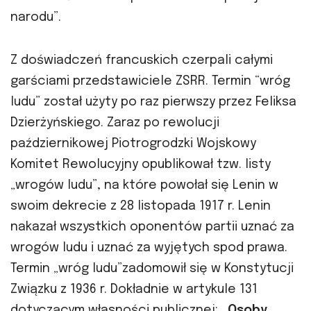
narodu”.
Z doświadczeń francuskich czerpali całymi
garściami przedstawiciele ZSRR. Termin “wróg
ludu” został użyty po raz pierwszy przez Feliksa
Dzierżyńskiego. Zaraz po rewolucji
październikowej Piotrogrodzki Wojskowy
Komitet Rewolucyjny opublikował tzw. listy
„wrogów ludu”, na które powołał się Lenin w
swoim dekrecie z 28 listopada 1917 r. Lenin
nakazał wszystkich oponentów partii uznać za
wrogów ludu i uznać za wyjętych spod prawa.
Termin „wróg ludu”zadomowił się w Konstytucji
Związku z 1936 r. Dokładnie w artykule 131
dotyczącym własności publicznej:
„Osoby