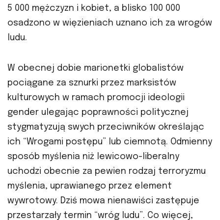
5 000 mężczyzn i kobiet, a blisko 100 000
osadzono w więzieniach uznano ich za wrogów
ludu.
W obecnej dobie marionetki globalistów
pociągane za sznurki przez marksistów
kulturowych w ramach promocji ideologii
gender ulegając poprawności politycznej
stygmatyzują swych przeciwników określając
ich “Wrogami postępu” lub ciemnotą. Odmienny
sposób myślenia niż lewicowo-liberalny
uchodzi obecnie za pewien rodzaj terroryzmu
myślenia, uprawianego przez element
wywrotowy. Dziś mowa nienawiści zastępuje
przestarzały termin “wróg ludu”. Co więcej,