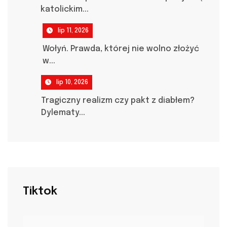
katolickim...
lip 11, 2026
Wołyń. Prawda, której nie wolno złożyć
w...
lip 10, 2026
Tragiczny realizm czy pakt z diabłem?
Dylematy...
Tiktok