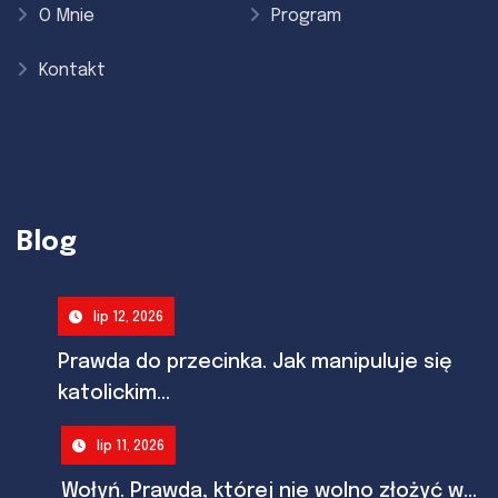
O Mnie
Program
Kontakt
Blog
lip 12, 2026
Prawda do przecinka. Jak manipuluje się
katolickim...
lip 11, 2026
Wołyń. Prawda, której nie wolno złożyć w...