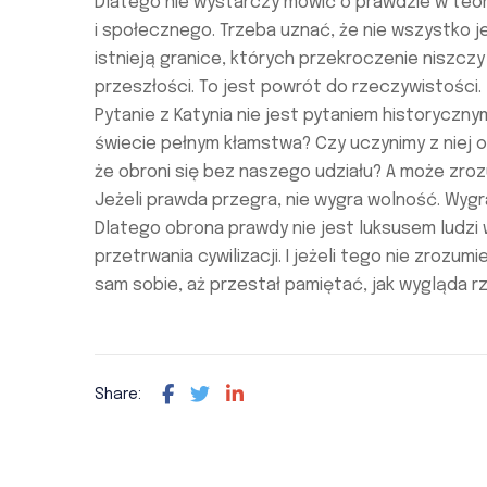
Dlatego nie wystarczy mówić o prawdzie w teori
i społecznego. Trzeba uznać, że nie wszystko j
istnieją granice, których przekroczenie niszczy
przeszłości. To jest powrót do rzeczywistości.
Pytanie z Katynia nie jest pytaniem historyczny
świecie pełnym kłamstwa? Czy uczynimy z niej 
że obroni się bez naszego udziału? A może zro
Jeżeli prawda przegra, nie wygra wolność. Wygr
Dlatego obrona prawdy nie jest luksusem ludzi
przetrwania cywilizacji. I jeżeli tego nie zrozum
sam sobie, aż przestał pamiętać, jak wygląda r
Share: