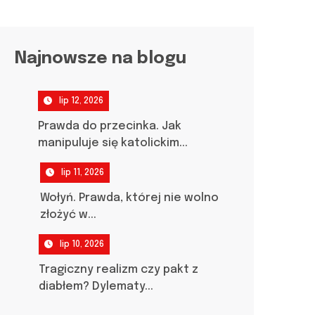
Najnowsze na blogu
lip 12, 2026
Prawda do przecinka. Jak
manipuluje się katolickim...
lip 11, 2026
Wołyń. Prawda, której nie wolno
złożyć w...
lip 10, 2026
Tragiczny realizm czy pakt z
diabłem? Dylematy...