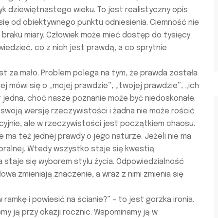
yk dziewiętnastego wieku. To jest realistyczny opis
 się od obiektywnego punktu odniesienia. Ciemność nie
 braku miary. Człowiek może mieć dostęp do tysięcy
wiedzieć, co z nich jest prawdą, a co sprytnie
est za mało. Problem polega na tym, że prawda została
j mówi się o „mojej prawdzie”, „twojej prawdzie”, „ich
st jedna, choć nasze poznanie może być niedoskonałe.
 swoją wersję rzeczywistości i żadna nie może rościć
cyjnie, ale w rzeczywistości jest początkiem chaosu.
ie ma też jednej prawdy o jego naturze. Jeżeli nie ma
moralnej. Wtedy wszystko staje się kwestią
a staje się wyborem stylu życia. Odpowiedzialność
łowa zmieniają znaczenie, a wraz z nimi zmienia się
 ramkę i powiesić na ścianie?” – to jest gorzka ironia.
my ją przy okazji rocznic. Wspominamy ją w