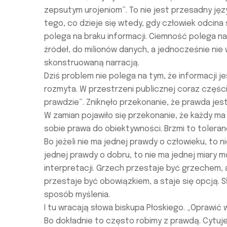
zepsutym urojeniom”. To nie jest przesadny jęz
tego, co dzieje się wtedy, gdy człowiek odcina
polega na braku informacji. Ciemność polega na
źródeł, do milionów danych, a jednocześnie nie 
skonstruowaną narracją.
Dziś problem nie polega na tym, że informacji j
rozmyta. W przestrzeni publicznej coraz częście
prawdzie”. Zniknęło przekonanie, że prawda je
W zamian pojawiło się przekonanie, że każdy ma
sobie prawa do obiektywności. Brzmi to toleran
Bo jeżeli nie ma jednej prawdy o człowieku, to n
jednej prawdy o dobru, to nie ma jednej miary 
interpretacji. Grzech przestaje być grzechem, 
przestaje być obowiązkiem, a staje się opcją. S
sposób myślenia.
I tu wracają słowa biskupa Płoskiego. „Oprawić w
Bo dokładnie to często robimy z prawdą. Cytuje