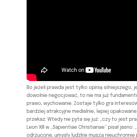
Bo jeżeli prawda jest tylko opinią silniejszego,
dowolnie negocjować, to nie ma już fundamentu
prawo, wychowanie. Zostaje tylko gra interesów i
bardziej atrakcyjne medialnie, lepiej opakowane
przekaz. Wtedy nie pyta się już: „czy to jest pra
Leon XIII w „Sapientiae Christianae” pisał jasno
odrzucone, umysły ludzkie muszą nieuchronnie 