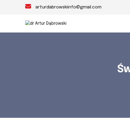
arturdabrowskiinfo@gmail.com
Św