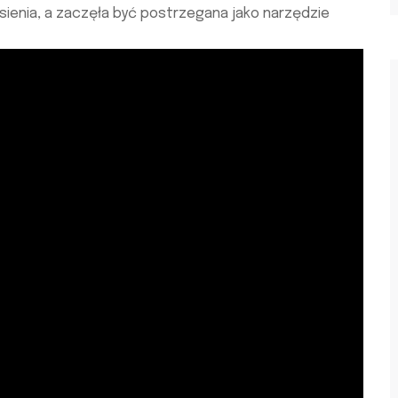
ienia, a zaczęła być postrzegana jako narzędzie