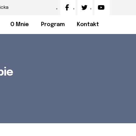
icka
O Mnie
Program
Kontakt
bie