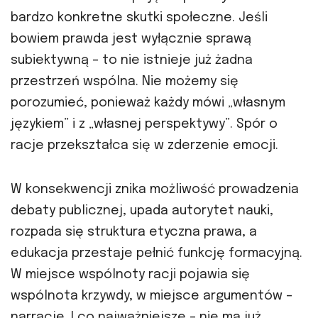
bardzo konkretne skutki społeczne. Jeśli
bowiem prawda jest wyłącznie sprawą
subiektywną – to nie istnieje już żadna
przestrzeń wspólna. Nie możemy się
porozumieć, ponieważ każdy mówi „własnym
językiem” i z „własnej perspektywy”. Spór o
racje przekształca się w zderzenie emocji.
W konsekwencji znika możliwość prowadzenia
debaty publicznej, upada autorytet nauki,
rozpada się struktura etyczna prawa, a
edukacja przestaje pełnić funkcję formacyjną.
W miejsce wspólnoty racji pojawia się
wspólnota krzywdy, w miejsce argumentów –
narracje. I co najważniejsze – nie ma już