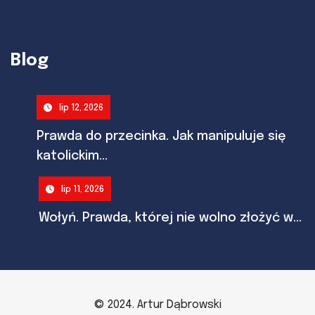
Blog
lip 12, 2026
Prawda do przecinka. Jak manipuluje się
katolickim...
lip 11, 2026
Wołyń. Prawda, której nie wolno złożyć w...
© 2024. Artur Dąbrowski