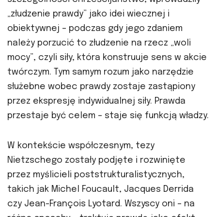
„złudzenie prawdy” jako idei wiecznej i
obiektywnej – podczas gdy jego zdaniem
należy porzucić to złudzenie na rzecz „woli
mocy”, czyli siły, która konstruuje sens w akcie
twórczym. Tym samym rozum jako narzędzie
służebne wobec prawdy zostaje zastąpiony
przez ekspresję indywidualnej siły. Prawda
przestaje być celem – staje się funkcją władzy.
W kontekście współczesnym, tezy
Nietzschego zostały podjęte i rozwinięte
przez myślicieli poststrukturalistycznych,
takich jak Michel Foucault, Jacques Derrida
czy Jean-François Lyotard. Wszyscy oni – na