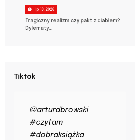
lip 10, 2026
Tragiczny realizm czy pakt z diabłem?
Dylematy...
Tiktok
@arturdbrowski
#czytam
#dobraksiążka