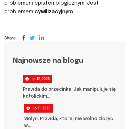
problemem epistemologicznym. Jest
problemem
cywilizacyjnym
.
Share:
Najnowsze na blogu
lip 12, 2026
Prawda do przecinka. Jak manipuluje się
katolickim...
lip 11, 2026
Wołyń. Prawda, której nie wolno złożyć
w...