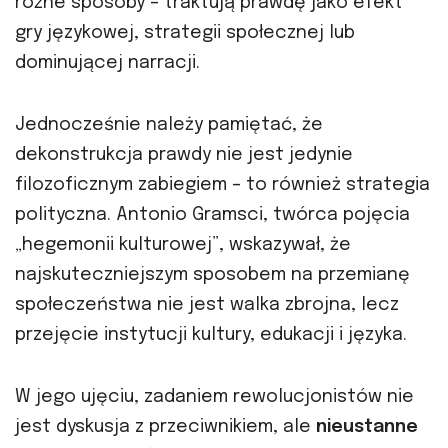
różne sposoby – traktują prawdę jako efekt
gry językowej, strategii społecznej lub
dominującej narracji.
Jednocześnie należy pamiętać, że
dekonstrukcja prawdy nie jest jedynie
filozoficznym zabiegiem – to również strategia
polityczna. Antonio Gramsci, twórca pojęcia
„hegemonii kulturowej”, wskazywał, że
najskuteczniejszym sposobem na przemianę
społeczeństwa nie jest walka zbrojna, lecz
przejęcie instytucji kultury, edukacji i języka.
W jego ujęciu, zadaniem rewolucjonistów nie
jest dyskusja z przeciwnikiem, ale
nieustanne