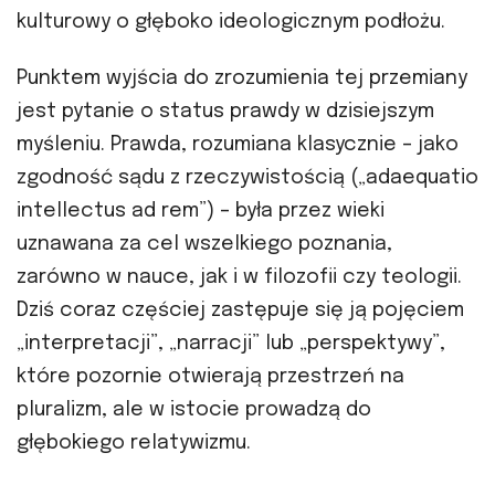
kulturowy o głęboko ideologicznym podłożu.
Punktem wyjścia do zrozumienia tej przemiany
jest pytanie o status prawdy w dzisiejszym
myśleniu. Prawda, rozumiana klasycznie – jako
zgodność sądu z rzeczywistością („adaequatio
intellectus ad rem”) – była przez wieki
uznawana za cel wszelkiego poznania,
zarówno w nauce, jak i w filozofii czy teologii.
Dziś coraz częściej zastępuje się ją pojęciem
„interpretacji”, „narracji” lub „perspektywy”,
które pozornie otwierają przestrzeń na
pluralizm, ale w istocie prowadzą do
głębokiego relatywizmu.