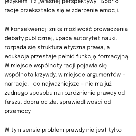
językiem” i z „własnej perspektywy”. Spór o
racje przekształca się w zderzenie emocji.
W konsekwencji znika możliwość prowadzenia
debaty publicznej, upada autorytet nauki,
rozpada się struktura etyczna prawa, a
edukacja przestaje pełnić funkcję formacyjną.
W miejsce wspólnoty racji pojawia się
wspólnota krzywdy, w miejsce argumentów –
narracje. I co najważniejsze – nie ma już
żadnego sposobu na rozróżnienie prawdy od
fałszu, dobra od zła, sprawiedliwości od
przemocy.
W tym sensie problem prawdy nie jest tylko