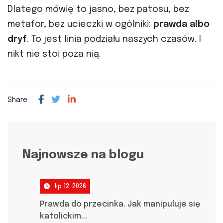
Dlatego mówię to jasno, bez patosu, bez
metafor, bez ucieczki w ogólniki:
prawda albo
dryf
. To jest linia podziału naszych czasów. I
nikt nie stoi poza nią.
Share:
Najnowsze na blogu
lip 12, 2026
Prawda do przecinka. Jak manipuluje się
katolickim...