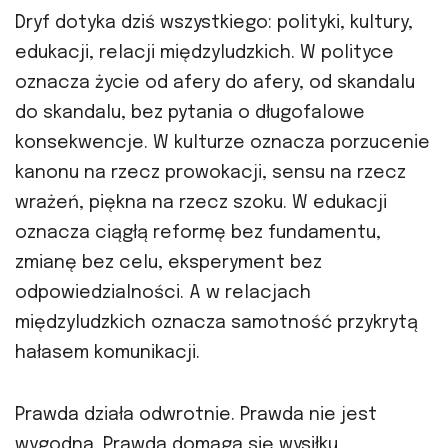
Dryf dotyka dziś wszystkiego: polityki, kultury,
edukacji, relacji międzyludzkich. W polityce
oznacza życie od afery do afery, od skandalu
do skandalu, bez pytania o długofalowe
konsekwencje. W kulturze oznacza porzucenie
kanonu na rzecz prowokacji, sensu na rzecz
wrażeń, piękna na rzecz szoku. W edukacji
oznacza ciągłą reformę bez fundamentu,
zmianę bez celu, eksperyment bez
odpowiedzialności. A w relacjach
międzyludzkich oznacza samotność przykrytą
hałasem komunikacji.
Prawda działa odwrotnie. Prawda nie jest
wygodna. Prawda domaga się wysiłku