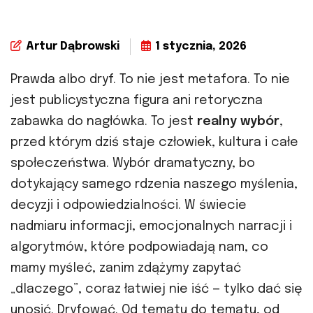
Artur Dąbrowski
1 stycznia, 2026
Prawda albo dryf. To nie jest metafora. To nie
jest publicystyczna figura ani retoryczna
zabawka do nagłówka. To jest
realny wybór
,
przed którym dziś staje człowiek, kultura i całe
społeczeństwa. Wybór dramatyczny, bo
dotykający samego rdzenia naszego myślenia,
decyzji i odpowiedzialności. W świecie
nadmiaru informacji, emocjonalnych narracji i
algorytmów, które podpowiadają nam, co
mamy myśleć, zanim zdążymy zapytać
„dlaczego”, coraz łatwiej nie iść — tylko dać się
unosić. Dryfować. Od tematu do tematu, od