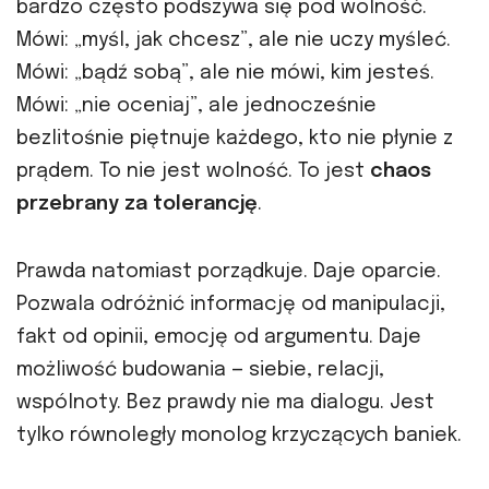
bardzo często podszywa się pod wolność.
Mówi: „myśl, jak chcesz”, ale nie uczy myśleć.
Mówi: „bądź sobą”, ale nie mówi, kim jesteś.
Mówi: „nie oceniaj”, ale jednocześnie
bezlitośnie piętnuje każdego, kto nie płynie z
prądem. To nie jest wolność. To jest
chaos
przebrany za tolerancję
.
Prawda natomiast porządkuje. Daje oparcie.
Pozwala odróżnić informację od manipulacji,
fakt od opinii, emocję od argumentu. Daje
możliwość budowania — siebie, relacji,
wspólnoty. Bez prawdy nie ma dialogu. Jest
tylko równoległy monolog krzyczących baniek.