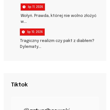
lip 11, 2026
Wołyń. Prawda, której nie wolno złożyć
w...
lip 10, 2026
Tragiczny realizm czy pakt z diabłem?
Dylematy...
Tiktok