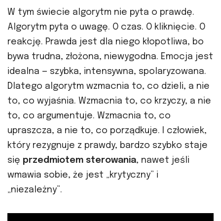
W tym świecie algorytm nie pyta o prawdę.
Algorytm pyta o uwagę. O czas. O kliknięcie. O
reakcję. Prawda jest dla niego kłopotliwa, bo
bywa trudna, złożona, niewygodna. Emocja jest
idealna — szybka, intensywna, spolaryzowana.
Dlatego algorytm wzmacnia to, co dzieli, a nie
to, co wyjaśnia. Wzmacnia to, co krzyczy, a nie
to, co argumentuje. Wzmacnia to, co
upraszcza, a nie to, co porządkuje. I człowiek,
który rezygnuje z prawdy, bardzo szybko staje
się
przedmiotem sterowania
, nawet jeśli
wmawia sobie, że jest „krytyczny” i
„niezależny”.