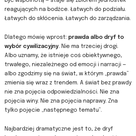
być wspólnotą — staje się zbiorem jednostek
reagujących na bodźce. Łatwych do podziału.
Łatwych do skłócenia. Łatwych do zarządzania.
Dlatego mówię wprost:
prawda albo dryf to
wybór cywilizacyjny
. Nie ma trzeciej drogi.
Albo uznamy, że istnieje coś obiektywnego,
trwałego, niezależnego od emocji i narracji —
albo zgodzimy się na świat, w którym „prawda”
zmienia się wraz z trendem. A świat bez prawdy
nie zna pojęcia odpowiedzialności. Nie zna
pojęcia winy. Nie zna pojęcia naprawy. Zna
tylko pojęcie „następnego tematu”.
Najbardziej dramatyczne jest to, że dryf