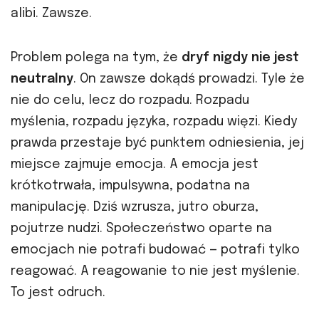
alibi. Zawsze.
Problem polega na tym, że
dryf nigdy nie jest
neutralny
. On zawsze dokądś prowadzi. Tyle że
nie do celu, lecz do rozpadu. Rozpadu
myślenia, rozpadu języka, rozpadu więzi. Kiedy
prawda przestaje być punktem odniesienia, jej
miejsce zajmuje emocja. A emocja jest
krótkotrwała, impulsywna, podatna na
manipulację. Dziś wzrusza, jutro oburza,
pojutrze nudzi. Społeczeństwo oparte na
emocjach nie potrafi budować — potrafi tylko
reagować. A reagowanie to nie jest myślenie.
To jest odruch.