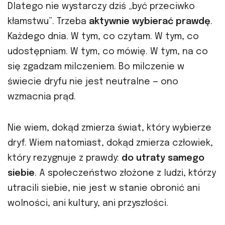
Dlatego nie wystarczy dziś „być przeciwko
kłamstwu”. Trzeba
aktywnie wybierać prawdę
.
Każdego dnia. W tym, co czytam. W tym, co
udostępniam. W tym, co mówię. W tym, na co
się zgadzam milczeniem. Bo milczenie w
świecie dryfu nie jest neutralne — ono
wzmacnia prąd.
Nie wiem, dokąd zmierza świat, który wybierze
dryf. Wiem natomiast, dokąd zmierza człowiek,
który rezygnuje z prawdy:
do utraty samego
siebie
. A społeczeństwo złożone z ludzi, którzy
utracili siebie, nie jest w stanie obronić ani
wolności, ani kultury, ani przyszłości.