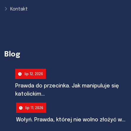
Kontakt
Blog
lip 12, 2026
Prawda do przecinka. Jak manipuluje się
katolickim...
lip 11, 2026
Wołyń. Prawda, której nie wolno złożyć w...