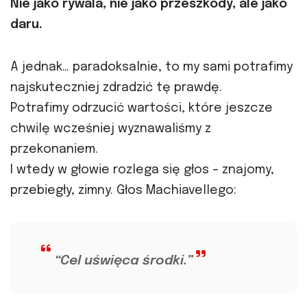
Nie jako rywala, nie jako przeszkody, ale jako
daru.
A jednak… paradoksalnie, to my sami potrafimy
najskuteczniej zdradzić tę prawdę.
Potrafimy odrzucić wartości, które jeszcze
chwilę wcześniej wyznawaliśmy z
przekonaniem.
I wtedy w głowie rozlega się głos – znajomy,
przebiegły, zimny. Głos Machiavellego:
“Cel uświęca środki.”