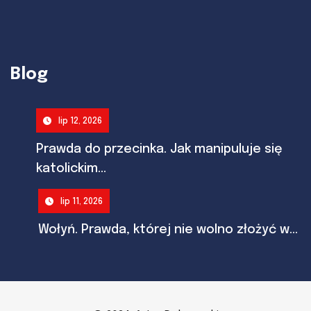
Blog
lip 12, 2026
Prawda do przecinka. Jak manipuluje się
katolickim...
lip 11, 2026
Wołyń. Prawda, której nie wolno złożyć w...