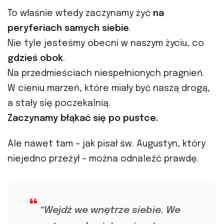
To właśnie wtedy zaczynamy żyć
na
peryferiach samych siebie
.
Nie tyle jesteśmy obecni w naszym życiu, co
gdzieś obok
.
Na przedmieściach niespełnionych pragnień.
W cieniu marzeń, które miały być naszą drogą,
a stały się poczekalnią.
Zaczynamy błąkać się po pustce.
Ale nawet tam – jak pisał św. Augustyn, który
niejedno przeżył – można odnaleźć prawdę.
“Wejdź we wnętrze siebie. We