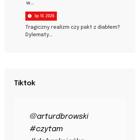
w...
lip 10, 2026
Tragiczny realizm czy pakt z diabłem?
Dylematy...
Tiktok
@arturdbrowski
#czytam