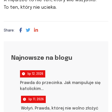
To ten, który nie ucieka.
Share:
Najnowsze na blogu
lip 12, 2026
Prawda do przecinka. Jak manipuluje się
katolickim...
lip 11, 2026
Wołyń. Prawda, której nie wolno złożyć