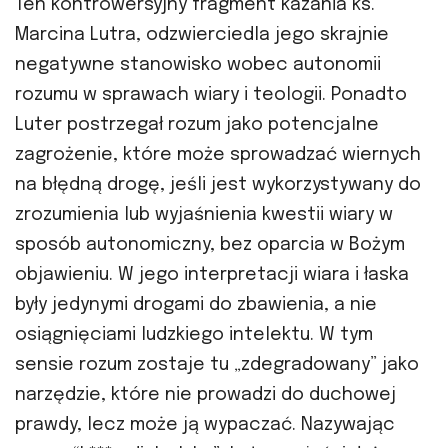
Ten kontrowersyjny fragment kazania ks.
Marcina Lutra, odzwierciedla jego skrajnie
negatywne stanowisko wobec autonomii
rozumu w sprawach wiary i teologii. Ponadto
Luter postrzegał rozum jako potencjalne
zagrożenie, które może sprowadzać wiernych
na błędną drogę, jeśli jest wykorzystywany do
zrozumienia lub wyjaśnienia kwestii wiary w
sposób autonomiczny, bez oparcia w Bożym
objawieniu. W jego interpretacji wiara i łaska
były jedynymi drogami do zbawienia, a nie
osiągnięciami ludzkiego intelektu. W tym
sensie rozum zostaje tu „zdegradowany” jako
narzędzie, które nie prowadzi do duchowej
prawdy, lecz może ją wypaczać. Nazywając