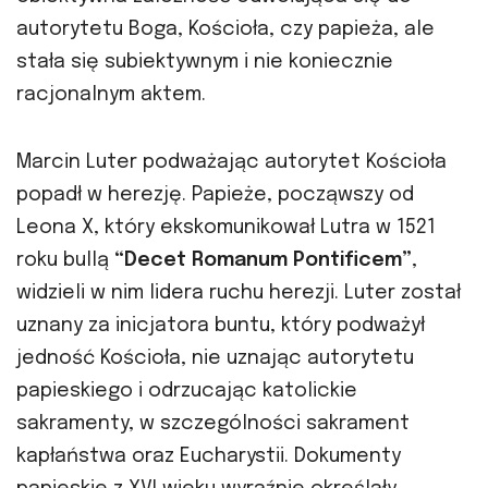
autorytetu Boga, Kościoła, czy papieża, ale
stała się subiektywnym i nie koniecznie
racjonalnym aktem.
Marcin Luter podważając autorytet Kościoła
popadł w herezję. Papieże, począwszy od
Leona X, który ekskomunikował Lutra w 1521
roku bullą
“Decet Romanum Pontificem”
,
widzieli w nim lidera ruchu herezji. Luter został
uznany za inicjatora buntu, który podważył
jedność Kościoła, nie uznając autorytetu
papieskiego i odrzucając katolickie
sakramenty, w szczególności sakrament
kapłaństwa oraz Eucharystii. Dokumenty