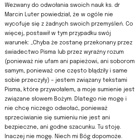
Wezwany do odwołania swoich nauk ks. dr
Marcin Luter powiedział, że w ogóle nie
wycofuje się z żadnych swoich przemyśleń. Co
więcej, postawił w tym przypadku swój
warunek: „Chyba że zostanę przekonany przez
świadectwo Pisma lub przez wyraźny rozum
(ponieważ nie ufam ani papieżowi, ani soborom
samym, ponieważ one często błądziły i same
sobie przeczyły) – jestem związany tekstami
Pisma, które przywołałem, a moje sumienie jest
związane słowem Bożym. Dlatego nie mogę i
nie chcę niczego odwołać, ponieważ
sprzeciwianie się sumieniu nie jest ani
bezpieczne, ani godne szacunku. Tu stoję.
Inaczej nie mogę. Niech mi Bóg dopomoże.