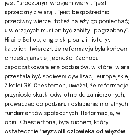
jest “urodzonym wrogiem wiary”, “jest
sprzeczny z wiarą”, “jest bezpośrednio
przeciwny wierze, toteż należy go poniechać;
u wierzących musi on być zabity i pogrzebany”.
Hilaire Belloc, angielski pisarz i historyk
katolicki twierdził, że reformacja była końcem
chrześcijańskiej jedności Zachodu i
zapoczątkowała erę podziałów, w której wiara
przestała być spoiwem cywilizacji europejskiej.
Z kolei G.K. Chesterton, uważał, że reformacja
przyniosła skutki odwrotne do zamierzonych,
prowadząc do podziału i osłabienia moralnych
fundamentów społecznych. Reformacja, w
opinii Chestertona, była ruchem, który
ostatecznie
“wyzwolił człowieka od więzów