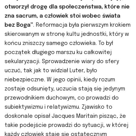
otworzył drogę dla społeczeństwa, które nie
zna sacrum, a człowiek stoi wobec świata
bez
Boga”
. Reformacja była pierwszym krokiem
skierowanym w stronę kultu jednostki, który w
końcu zniszczy samego człowieka. To był
początek długiego marszu ku całkowitej
sekularyzacji. Sprowadzenie wiary do sfery
uczuć, tak jak to widział Luter, było
niebezpieczne. W jego opinii, kiedy rozum
zostaje odsunięty, uczucia stają się jedynym
przewodnikiem duchowym, co prowadzi do
subiektywizmu i relatywizmu. Zjawisko to
doskonale opisał Jacques Maritain pisząc, że
takie podejście prowadzi do sytuacji, w której
każdy człowiek staje się ostatecznym