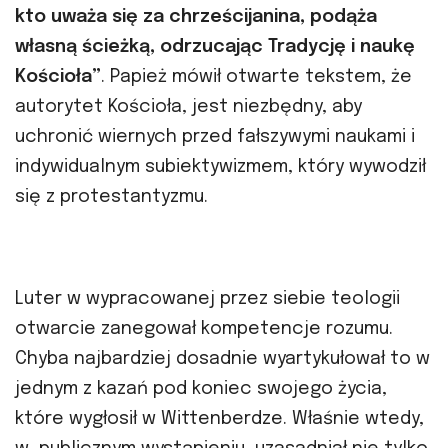
kto uważa się za chrześcijanina, podąża
własną ścieżką, odrzucając Tradycję i naukę
Kościoła”
. Papież mówił otwarte tekstem, że
autorytet Kościoła, jest niezbędny, aby
uchronić wiernych przed fałszywymi naukami i
indywidualnym subiektywizmem, który wywodził
się z protestantyzmu.
Luter w wypracowanej przez siebie teologii
otwarcie zanegował kompetencje rozumu.
Chyba najbardziej dosadnie wyartykułował to w
jednym z kazań pod koniec swojego życia,
które wygłosił w Wittenberdze. Właśnie wtedy,