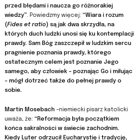
przed błędami i naucza go różnorakiej
wiedzy”
. Powiedzmy więcej:
“Wiara i rozum
(
Fides et ratio
) są jak dwa skrzydła, na
których duch ludzki unosi się ku kontemplacji
prawdy. Sam Bóg zaszczepił w ludzkim sercu
pragnienie poznania prawdy, którego
ostatecznym celem jest poznanie Jego
samego, aby człowiek – poznając Go i miłując
– mógł dotrzeć także do pełnej prawdy o
sobie.
Martin Mosebach
–niemiecki pisarz katolicki
uważa, że:
“Reformacja była początkiem
końca sakralności w świecie zachodnim.
Kiedy Luter odrzucił Eucharystię i tradycję,