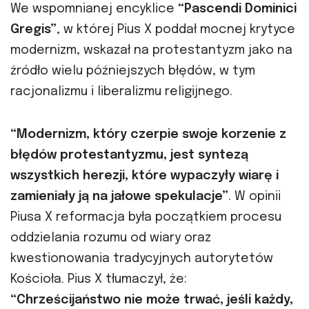
We wspomnianej encyklice
“Pascendi Dominici
Gregis”
, w której Pius X poddał mocnej krytyce
modernizm, wskazał na protestantyzm jako na
źródło wielu późniejszych błędów, w tym
racjonalizmu i liberalizmu religijnego.
“Modernizm, który czerpie swoje korzenie z
błędów protestantyzmu, jest syntezą
wszystkich herezji, które wypaczyły wiarę i
zamieniały ją na jałowe spekulacje”
. W opinii
Piusa X reformacja była początkiem procesu
oddzielania rozumu od wiary oraz
kwestionowania tradycyjnych autorytetów
Kościoła. Pius X tłumaczył, że:
“Chrześcijaństwo nie może trwać, jeśli każdy,