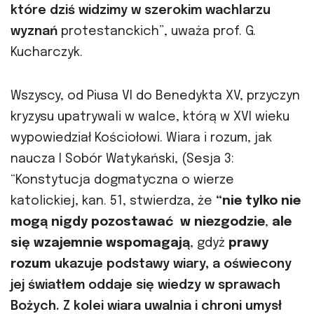
które dziś widzimy w szerokim wachlarzu
wyznań
protestanckich”, uważa prof. G.
Kucharczyk.
Wszyscy, od Piusa VI do Benedykta XV, przyczyn
kryzysu upatrywali w walce, którą w XVI wieku
wypowiedział Kościołowi. Wiara i rozum, jak
naucza I Sobór Watykański, (Sesja 3:
“Konstytucja dogmatyczna o wierze
katolickiej, kan. 51, stwierdza, że
“
nie tylko nie
mogą nigdy pozostawać w niezgodzie
,
ale
się wzajemnie wspomagają
, gdyż
prawy
rozum
ukazuje podstawy wiary, a oświecony
jej światłem oddaje się wiedzy w sprawach
Bożych. Z kolei wiara uwalnia i chroni umysł