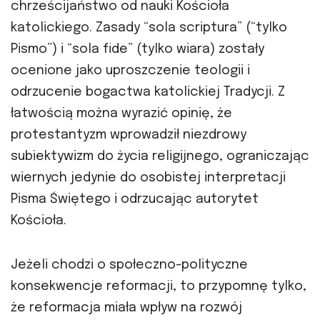
chrześcijaństwo od nauki Kościoła
katolickiego. Zasady “sola scriptura” (“tylko
Pismo”) i “sola fide” (tylko wiara) zostały
ocenione jako uproszczenie teologii i
odrzucenie bogactwa katolickiej Tradycji. Z
łatwością można wyrazić opinię, że
protestantyzm wprowadził niezdrowy
subiektywizm do życia religijnego, ograniczając
wiernych jedynie do osobistej interpretacji
Pisma Świętego i odrzucając autorytet
Kościoła.
Jeżeli chodzi o społeczno-polityczne
konsekwencje reformacji, to przypomnę tylko,
że reformacja miała wpływ na rozwój