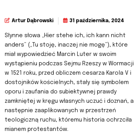
Artur Dąbrowski
31 października, 2024
Słynne słowa „Hier stehe ich, ich kann nicht
anders” („Tu stoję, inaczej nie mogę”), które
miał wypowiedzieć Marcin Luter w swoim
wystąpieniu podczas Sejmu Rzeszy w Wormacji
w 1521 roku, przed obliczem cesarza Karola V i
dostojników kościelnych, stały się symbolem
oporu i zaufania do subiektywnej prawdy
zamkniętej w kręgu własnych uczuć i doznań, a
następnie zaaplikowanych w przestrzeń
teologiczną ruchu, któremu historia ochrzciła
mianem protestantów.