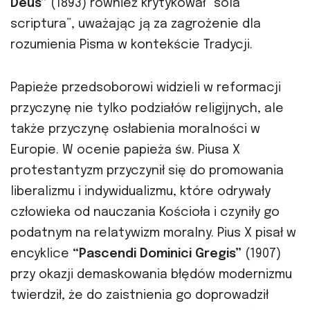
Deus”
(1893) również krytykował “sola
scriptura”, uważając ją za zagrożenie dla
rozumienia Pisma w kontekście Tradycji.
Papieże przedsoborowi widzieli w reformacji
przyczynę nie tylko podziałów religijnych, ale
także przyczynę osłabienia moralności w
Europie. W ocenie papieża św. Piusa X
protestantyzm przyczynił się do promowania
liberalizmu i indywidualizmu, które odrywały
człowieka od nauczania Kościoła i czyniły go
podatnym na relatywizm moralny. Pius X pisał w
encyklice
“Pascendi Dominici Gregis”
(1907)
przy okazji demaskowania błędów modernizmu
twierdził, że do zaistnienia go doprowadził