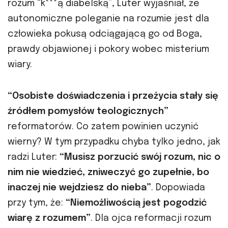
rozum “k***ą diabelską”, Luter wyjaśniał, że
autonomiczne poleganie na rozumie jest dla
człowieka pokusą odciągającą go od Boga,
prawdy objawionej i pokory wobec misterium
wiary.
“Osobiste doświadczenia i przeżycia stały się
źródłem pomysłów teologicznych”
reformatorów. Co zatem powinien uczynić
wierny? W tym przypadku chyba tylko jedno, jak
radzi Luter:
“Musisz porzucić swój rozum, nic o
nim nie wiedzieć, zniweczyć go zupełnie,
bo
inaczej nie wejdziesz do nieba”
. Dopowiada
przy tym, że:
“Niemożliwością jest pogodzić
wiarę z rozumem”
. Dla ojca reformacji rozum