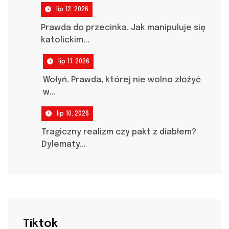
lip 12, 2026
Prawda do przecinka. Jak manipuluje się
katolickim...
lip 11, 2026
Wołyń. Prawda, której nie wolno złożyć
w...
lip 10, 2026
Tragiczny realizm czy pakt z diabłem?
Dylematy...
Tiktok