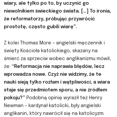
wiary, ale tylko po to, by uczynić go
niewolnikiem świeckiego świata. […] To ironia,
że reformatorzy, próbując przywrócić
prostotę, często gubili wiarę”.
Z kolei Thomas More – angielski męczennik i
święty Kościoła katolickiego, skazany na
śmierć za sprzeciw wobec anglikanizmu mówił,
że:
“Reformacja nie naprawia błędów, lecz
wprowadza nowe. Czyż nie widzimy, że te
nauki sieją tylko rozłam i wątpliwości, a wiara
staje się przedmiotem sporu, a nie źródłem
pokoju?”
Podobną opinię wyraził też Henry
Newman – kardynał katolicki, były angielski
anglikanin, który nawrócił się na katolicyzm.