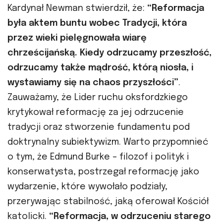
Kardynał Newman stwierdził, że:
“Reformacja
była aktem buntu wobec Tradycji, która
przez wieki pielęgnowała wiarę
chrześcijańską. Kiedy odrzucamy przeszłość,
odrzucamy także mądrość, którą niosła, i
wystawiamy się na chaos przyszłości”
.
Zauważamy, że Lider ruchu oksfordzkiego
krytykował reformację za jej odrzucenie
tradycji oraz stworzenie fundamentu pod
doktrynalny subiektywizm. Warto przypomnieć
o tym, że Edmund Burke – filozof i polityk i
konserwatysta, postrzegał reformację jako
wydarzenie, które wywołało podziały,
przerywając stabilność, jaką oferował Kościół
katolicki.
“Reformacja, w odrzuceniu starego