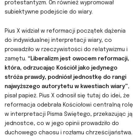
protestantyzm. On również wypromował
subiektywne podejście do wiary.
Pius X widział w reformacji początek dążenia
do indywidualnej interpretacji wiary, co
prowadziło w rzeczywistości do relatywizmu i
zamętu.
“Liberalizm jest owocem reformacji,
która, odrzucając Kościół jako jedynego
stróża prawdy, podniósł jednostkę do rangi
najwyższego autorytetu w kwestiach wiary”
,
pisał papież. Pius X odnosił się tutaj do idei, że
reformacja odebrała Kościołowi centralną rolę
w interpretacji Pisma Świętego, przekazując ją
jednostce, co w jego opinii prowadziło do
duchowego chaosu i rozłamu chrześcijaństwa.