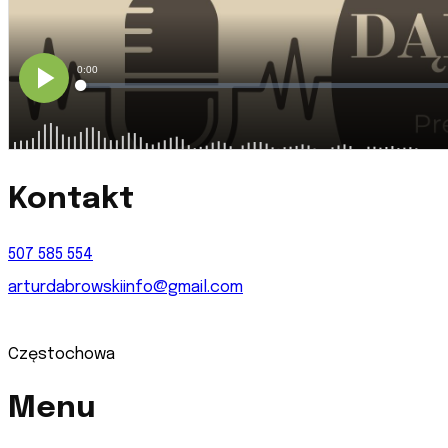
Kontakt
507 585 554
arturdabrowskiinfo@gmail.com
Częstochowa
Menu