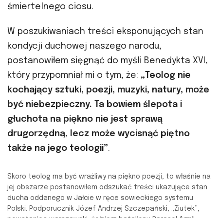
śmiertelnego ciosu.
W poszukiwaniach treści eksponujących stan
kondycji duchowej naszego narodu,
postanowiłem sięgnąć do myśli Benedykta XVI,
który przypomniał mi o tym, że:
„Teolog nie
kochający sztuki, poezji, muzyki, natury, może
być niebezpieczny. Ta bowiem ślepota i
głuchota na piękno nie jest sprawą
drugorzędną, lecz może wycisnąć piętno
także na jego teologii”
.
Skoro teolog ma być wrażliwy na piękno poezji, to właśnie na
jej obszarze postanowiłem odszukać treści ukazujące stan
ducha oddanego w Jałcie w ręce sowieckiego systemu
Polski. Podporucznik Józef Andrzej Szczepański, „Ziutek”,