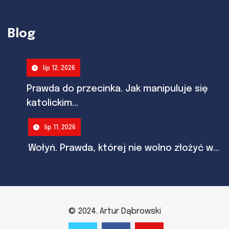
Blog
lip 12, 2026
Prawda do przecinka. Jak manipuluje się
katolickim...
lip 11, 2026
Wołyń. Prawda, której nie wolno złożyć w...
© 2024. Artur Dąbrowski