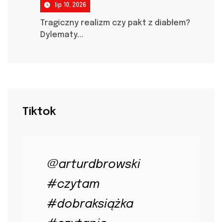
lip 10, 2026
Tragiczny realizm czy pakt z diabłem?
Dylematy...
Tiktok
@arturdbrowski
#czytam
#dobraksiążka