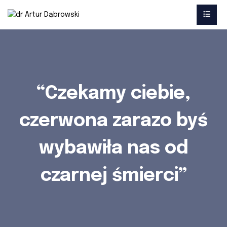
“Czekamy ciebie,
czerwona zarazo byś
wybawiła nas od
czarnej śmierci”