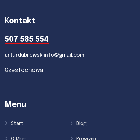
Kontakt
507 585 554
arturdabrowskiinfo@gmail.com
Częstochowa
Menu
Start
Blog
O Mnie
Program