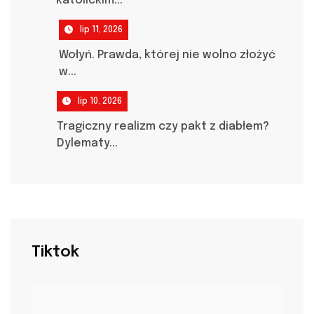
katolickim...
lip 11, 2026
Wołyń. Prawda, której nie wolno złożyć
w...
lip 10, 2026
Tragiczny realizm czy pakt z diabłem?
Dylematy...
Tiktok