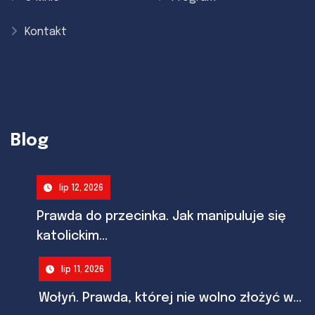
Kontakt
Blog
lip 12, 2026
Prawda do przecinka. Jak manipuluje się
katolickim...
lip 11, 2026
Wołyń. Prawda, której nie wolno złożyć w...