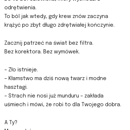
odrętwienia.
To ból jak wtedy, gdy krew znów zaczyna
krążyć po zbyt długo zdrętwiałej kończynie.
Zacznij patrzeć na świat bez filtra.
Bez korektora. Bez wymówek.
– Zło istnieje.
– Kłamstwo ma dziś nową twarz i modne
hasztagi.
– Strach nie nosi już munduru – zakłada
uśmiech i mówi, że robi to dla Twojego dobra.
A Ty?