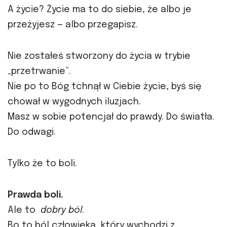
A życie? Życie ma to do siebie, że albo je
przeżyjesz — albo przegapisz.
Nie zostałeś stworzony do życia w trybie
„przetrwanie”.
Nie po to Bóg tchnął w Ciebie życie, byś się
chował w wygodnych iluzjach.
Masz w sobie potencjał do prawdy. Do światła.
Do odwagi.
Tylko że to boli.
Prawda boli.
Ale to
dobry ból
.
Bo to ból człowieka, który wychodzi z