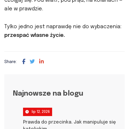
Czołgaj się. Pod wiatr, pod prąd, na kolanach —
ale w prawdzie.
Tylko jedno jest naprawdę nie do wybaczenia:
przespać własne życie.
Share:
Najnowsze na blogu
lip 12, 2026
Prawda do przecinka. Jak manipuluje się