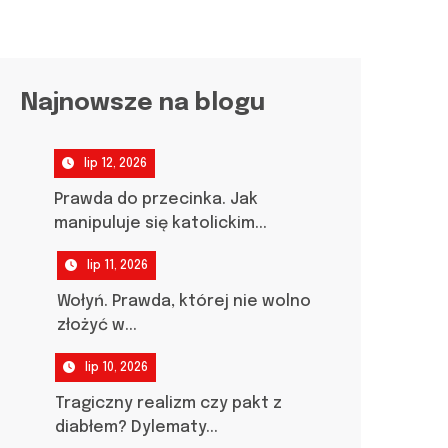
Najnowsze na blogu
lip 12, 2026
Prawda do przecinka. Jak
manipuluje się katolickim...
lip 11, 2026
Wołyń. Prawda, której nie wolno
złożyć w...
lip 10, 2026
Tragiczny realizm czy pakt z
diabłem? Dylematy...