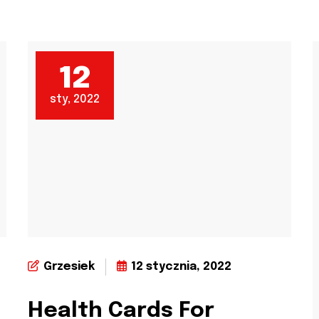
12
sty, 2022
Grzesiek
12 stycznia, 2022
Health Cards For