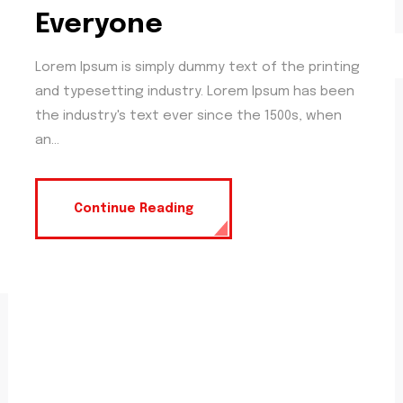
Everyone
Lorem Ipsum is simply dummy text of the printing
and typesetting industry. Lorem Ipsum has been
the industry's text ever since the 1500s, when
an...
Continue Reading