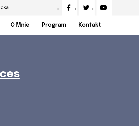
icka
O Mnie
Program
Kontakt
ices