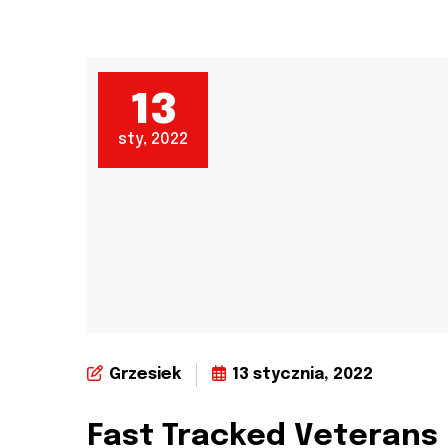
13
sty, 2022
Grzesiek
13 stycznia, 2022
Fast Tracked Veterans