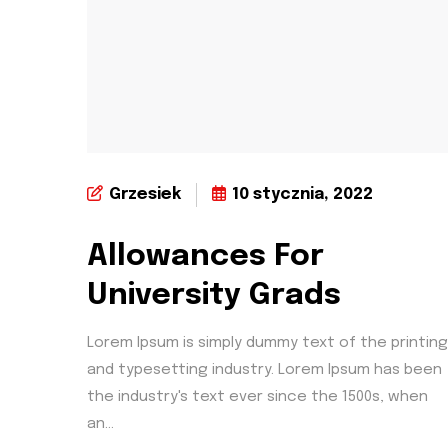
Grzesiek
10 stycznia, 2022
Allowances For
University Grads
Lorem Ipsum is simply dummy text of the printing
and typesetting industry. Lorem Ipsum has been
the industry's text ever since the 1500s, when
an...