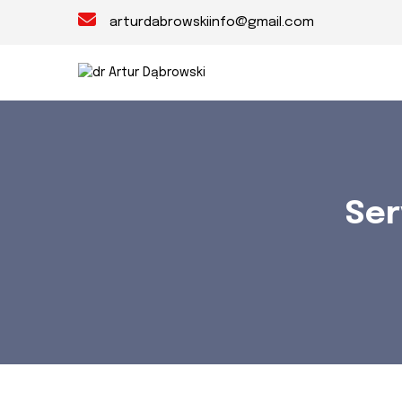
arturdabrowskiinfo@gmail.com
Ser