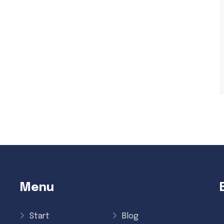
Menu
Start
Blog