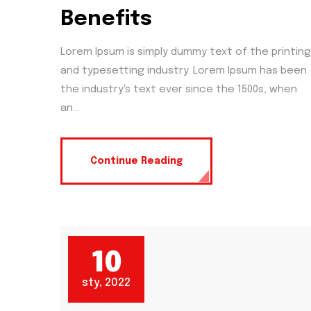
Benefits
Lorem Ipsum is simply dummy text of the printing
and typesetting industry. Lorem Ipsum has been
the industry's text ever since the 1500s, when
an...
Continue Reading
10
sty, 2022