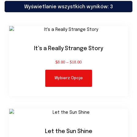
Wyświetlanie wszystkich wyników: 3
It’s a Really Strange Story
$
8.00
–
$
18.00
Wybierz Opcje
Let the Sun Shine