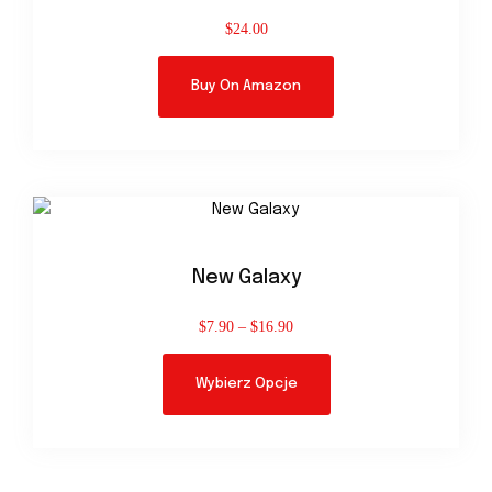
$
24.00
Buy On Amazon
New Galaxy
$
7.90
–
$
16.90
Wybierz Opcje