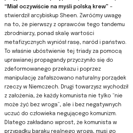
“Miał oczywiście na myśli polską krew”
–
stwierdził arcybiskup Sheen. Zwróćmy uwagę
na to, że pierwszy z oprawców tego tandemu
zbrodniarzy, ponad skalę wartości
metafizycznych wyniósł rasę, naród i państwo.
To właśnie ubóstwienie tej triady za pomocą
uprawianej propagandy przyczyniło się do
zdeformowanego przekazu i poprzez
manipulację zafałszowano naturalny porządek
rzeczy w Niemczech. Drugi towarzysz wychodził
z założenia, że każdy komunista nie tylko “nie
może żyć bez wroga”, ale i bez negatywnych
uczuć do człowieka negującego komunizm.
Dlatego zakładano wprost, że komunista w
przypadku baraku realnego wroga, musi go