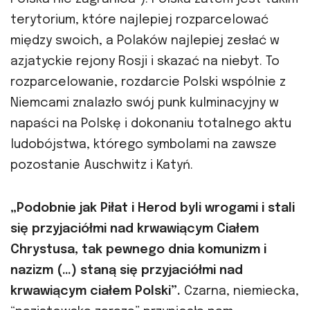
terytorium, które najlepiej rozparcelować
między swoich, a Polaków najlepiej zesłać w
azjatyckie rejony Rosji i skazać na niebyt. To
rozparcelowanie, rozdarcie Polski wspólnie z
Niemcami znalazło swój punk kulminacyjny w
napaści na Polskę i dokonaniu totalnego aktu
ludobójstwa, którego symbolami na zawsze
pozostanie Auschwitz i Katyń.
„Podobnie jak Piłat i Herod byli wrogami i stali
się przyjaciółmi nad krwawiącym Ciałem
Chrystusa, tak pewnego dnia komunizm i
nazizm (…) staną się przyjaciółmi nad
krwawiącym ciałem Polski”.
Czarna, niemiecka,