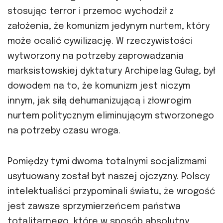
stosując terror i przemoc wychodził z
założenia, że komunizm jedynym nurtem, który
może ocalić cywilizację. W rzeczywistości
wytworzony na potrzeby zaprowadzania
marksistowskiej dyktatury Archipelag Gułag, był
dowodem na to, że komunizm jest niczym
innym, jak siłą dehumanizującą i złowrogim
nurtem politycznym eliminującym stworzonego
na potrzeby czasu wroga.
Pomiędzy tymi dwoma totalnymi socjalizmami
usytuowany został byt naszej ojczyzny. Polscy
intelektualiści przypominali światu, że wrogość
jest zawsze sprzymierzeńcem państwa
totalitarnego, które w sposób absolutny