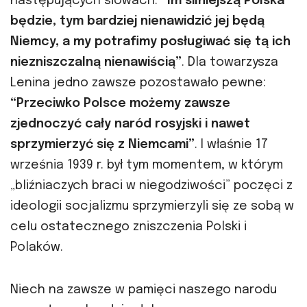
następujących słowach:
“Im silniejszą Polska
będzie, tym bardziej nienawidzić jej będą
Niemcy, a my potrafimy posługiwać się tą ich
niezniszczalną nienawiścią”
. Dla towarzysza
Lenina jedno zawsze pozostawało pewne:
“Przeciwko Polsce możemy zawsze
zjednoczyć cały naród rosyjski i nawet
sprzymierzyć się z Niemcami”
. I właśnie 17
września 1939 r. był tym momentem, w którym
„bliźniaczych braci w niegodziwości” poczęci z
ideologii socjalizmu sprzymierzyli się ze sobą w
celu ostatecznego zniszczenia Polski i
Polaków.
Niech na zawsze w pamięci naszego narodu