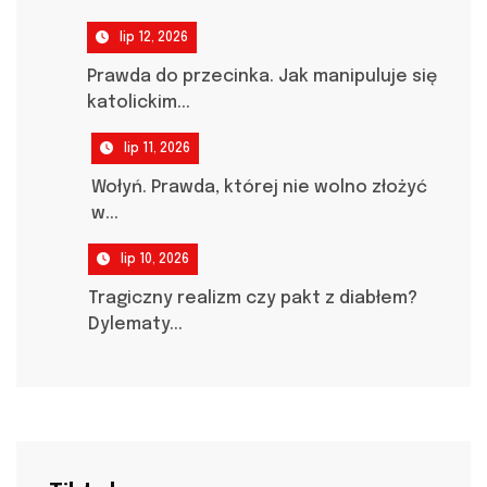
lip 12, 2026
Prawda do przecinka. Jak manipuluje się
katolickim...
lip 11, 2026
Wołyń. Prawda, której nie wolno złożyć
w...
lip 10, 2026
Tragiczny realizm czy pakt z diabłem?
Dylematy...