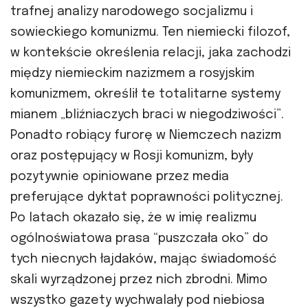
trafnej analizy narodowego socjalizmu i
sowieckiego komunizmu. Ten niemiecki filozof,
w kontekście określenia relacji, jaka zachodzi
między niemieckim nazizmem a rosyjskim
komunizmem, określił te totalitarne systemy
mianem „bliźniaczych braci w niegodziwości”.
Ponadto robiący furorę w Niemczech nazizm
oraz postępujący w Rosji komunizm, były
pozytywnie opiniowane przez media
preferujące dyktat poprawności politycznej.
Po latach okazało się, że w imię realizmu
ogólnoświatowa prasa “puszczała oko” do
tych niecnych łajdaków, mając świadomość
skali wyrządzonej przez nich zbrodni. Mimo
wszystko gazety wychwalały pod niebiosa