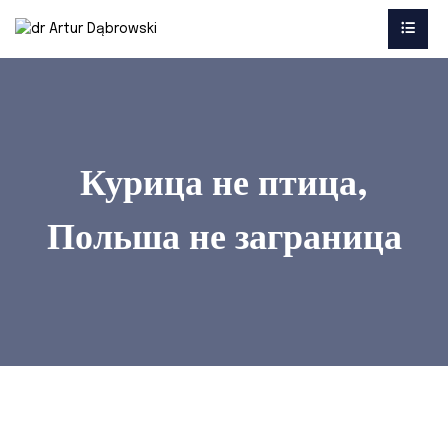
Курица не птица,
Польша не заграница