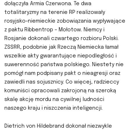
dołączyła Armia Czerwona. Te dwa
totalitaryzmy na terenie RP realizowały
rosyjsko-niemieckie zobowiązania wypływające
z paktu Ribbentrop – Mołotow. Niemcy i
Rosjanie dokonali czwartego rozbioru Polski.
ZSSRR, podobnie jak Rzeczą Niemiecka łamał
wszelkie akty gwarantujące niepodległość i
suwerenność państwa polskiego. Niestety nie
pomógł nam podpisany pakt o nieagresji oraz
zawiedli nas sojusznicy. Co więcej, radzieccy
komuniści opracowali zakrojoną na szeroką
skalę akcję mordu na cywilnej ludności
naszego kraju i niszczenia inteligencji.
Dietrich von Hildebrand dokonał niezwykle