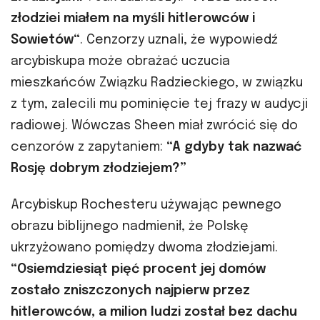
złodziei miałem na myśli hitlerowców i
Sowietów“
. Cenzorzy uznali, że wypowiedź
arcybiskupa może obrażać uczucia
mieszkańców Związku Radzieckiego, w związku
z tym, zalecili mu pominięcie tej frazy w audycji
radiowej. Wówczas Sheen miał zwrócić się do
cenzorów z zapytaniem:
“A gdyby tak nazwać
Rosję dobrym złodziejem?”
Arcybiskup Rochesteru używając pewnego
obrazu biblijnego nadmienił, że Polskę
ukrzyżowano pomiędzy dwoma złodziejami.
“Osiemdziesiąt pięć procent jej domów
zostało zniszczonych najpierw przez
hitlerowców, a milion ludzi został bez dachu