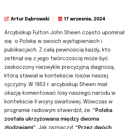
Artur Dąbrowski
17 września, 2024
Arcybiskup Fulton John Sheen często upominał
się o Polskę w swoich wystąpieniach i
publikacjach. Z całą pewnością każdy, kto
zetknął się z jego twórczością może być
zaskoczony niezwykle precyzyjną diagnozą,
którą stawiał w kontekście losów naszej
ojczyzny. W 1953 r. arcybiskup Sheen miał
okazję komentować losy naszego narodu w
kontekście II wojny światowej. Wówczas w
programie radiowym stwierdził, że:
“Polska
została ukrzyżowana między dwoma
złodziejami“
. Jak zaznaczył:
“Przez dwóch