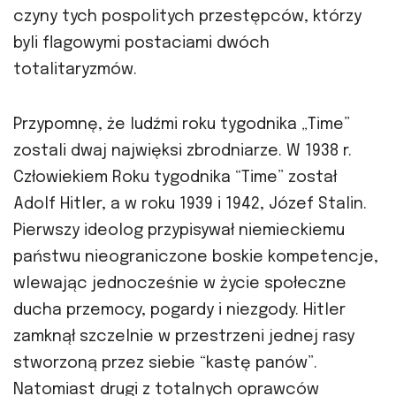
czyny tych pospolitych przestępców, którzy
byli flagowymi postaciami dwóch
totalitaryzmów.
Przypomnę, że ludźmi roku tygodnika „Time”
zostali dwaj najwięksi zbrodniarze. W 1938 r.
Człowiekiem Roku tygodnika “Time” został
Adolf Hitler, a w roku 1939 i 1942, Józef Stalin.
Pierwszy ideolog przypisywał niemieckiemu
państwu nieograniczone boskie kompetencje,
wlewając jednocześnie w życie społeczne
ducha przemocy, pogardy i niezgody. Hitler
zamknął szczelnie w przestrzeni jednej rasy
stworzoną przez siebie “kastę panów”.
Natomiast drugi z totalnych oprawców