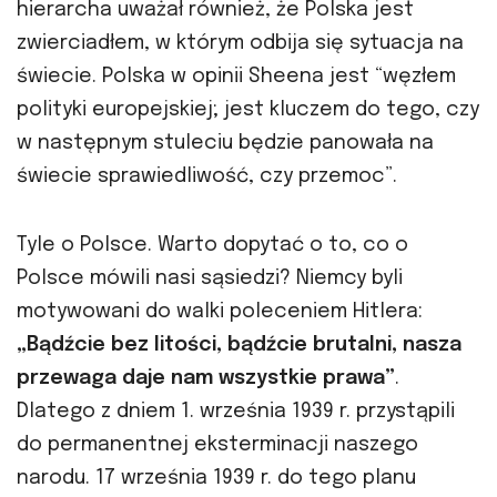
hierarcha uważał również, że Polska jest
zwierciadłem, w którym odbija się sytuacja na
świecie. Polska w opinii Sheena jest “węzłem
polityki europejskiej; jest kluczem do tego, czy
w następnym stuleciu będzie panowała na
świecie sprawiedliwość, czy przemoc”.
Tyle o Polsce. Warto dopytać o to, co o
Polsce mówili nasi sąsiedzi? Niemcy byli
motywowani do walki poleceniem Hitlera:
„Bądźcie bez litości, bądźcie brutalni, nasza
przewaga daje nam wszystkie prawa”
.
Dlatego z dniem 1. września 1939 r. przystąpili
do permanentnej eksterminacji naszego
narodu. 17 września 1939 r. do tego planu