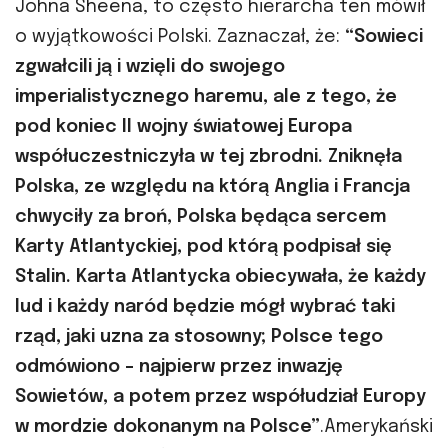
Johna Sheena, to często hierarcha ten mówił
o wyjątkowości Polski. Zaznaczał, że:
“Sowieci
zgwałcili ją i wzięli do swojego
imperialistycznego haremu, ale z tego, że
pod koniec II wojny światowej Europa
współuczestniczyła w tej zbrodni. Zniknęła
Polska, ze względu na którą Anglia i Francja
chwyciły za broń, Polska będąca sercem
Karty Atlantyckiej, pod którą podpisał się
Stalin. Karta Atlantycka obiecywała, że każdy
lud i każdy naród będzie mógł wybrać taki
rząd, jaki uzna za stosowny; Polsce tego
odmówiono – najpierw przez inwazję
Sowietów, a potem przez współudział Europy
w mordzie dokonanym na Polsce”
.Amerykański